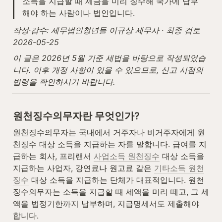
소득을 지급할 때 세금을 미리 징수해 국가에 납부
해야 하는 사람이나 법인입니다.
작성·감수: 세무법인청년들 이규상 세무사 · 최종 검토 
2026-05-25
이 글은 2026년 5월 기준 세법을 바탕으로 작성되었습
니다. 이후 개정 사항이 있을 수 있으므로, 신고 시점의 
법령을 확인하시기 바랍니다.
원천징수의무자란 무엇인가?
원천징수의무자는 국내에서 거주자나 비거주자에게 원
천징수 대상 소득을 지급하는 자를 말합니다. 급여를 지
급하는 회사, 프리랜서 
사업소득 원천징수
 대상 소득을 
지급하는 사업자, 강연료나 원고료 같은 
기타소득 원천
징수
 대상 소득을 지급하는 단체가 대표적입니다. 원천
징수의무자는 소득을 지급할 때 세액을 미리 떼고, 그 세
액을 법정기한까지 납부하며, 지급명세서도 제출해야 
합니다.  