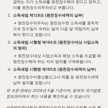
급하는 자가 소득세를 원천징수해야 한다고 정하고, 
이를 원천징수의무자라고 부릅니다.
2
.
소득세법 제128조 (원천징수세액의 납부)
→ 원천징수의무자는 원천징수한 소득세를 원칙적
으로 징수일이 속하는 달의 다음 달 10일까지 납부
해야 한다고 정합니다.
3
.
소득세법 시행령 제184조 (원천징수대상 사업소득
의 범위)
→ 원천징수대상 사업소득과 해당 소득을 지급할 때 
원천징수해야 하는 자의 범위를 구체화합니다.
4
.
소득세법 시행령 제185조 (원천징수세액의 납부)
→ 원천징수이행상황신고서 제출 등 원천징수세액 
납부 절차를 정합니다.
위 조문·판례는 2026년 5월 기준이며, 법제처 국가법령
정보센터에서 최신 내용을 확인하실 수 있습니다.
세무법인청년들은 원천징수의무자 해당 여부를 소득 종