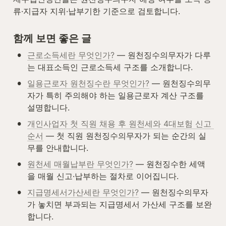
류·지급자 지위·납부기한 기준으로 검토합니다.
함께 보면 좋은 글
•
근로소득세란 무엇인가?
 — 원천징수의무자가 다루
는 대표소득인 근로소득세 구조를 소개합니다.
•
일용근로자 원천징수란 무엇인가?
 — 원천징수의무
자가 특히 주의해야 하는 일용근로자 계산 구조를 
설명합니다.
•
개인사업자 첫 직원 채용 후 원천세와 4대보험 신고 
순서
 — 첫 직원 원천징수의무자가 되는 순간의 실
무를 안내합니다.
•
원천세 매월납부란 무엇인가?
 — 원천징수한 세액
을 매월 신고·납부하는 절차로 이어집니다.
•
지급명세서가산세란 무엇인가?
 — 원천징수의무자
가 놓치면 부과되는 지급명세서 가산세 구조를 보완
합니다.