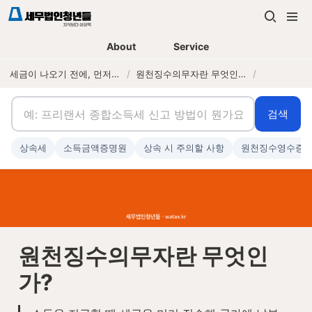
About
Service
세금이 나오기 전에, 먼저 연락하는 세무법인
/
원천징수의무자란 무엇인가?
/
검색
상속세
소득금액증명원
상속 시 주의할 사항
원천징수영수증
원천징수의무자란 무엇인
가?