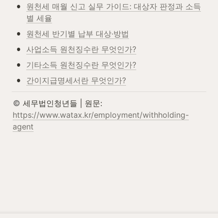
•
원천세 매월 신고 실무 가이드: 대상자 판정과 소득
별 세율
•
원천세 반기별 납부 대상·방법
•
사업소득 원천징수란 무엇인가?
•
기타소득 원천징수란 무엇인가?
•
간이지급명세서란 무엇인가?
 세무법인청년들 | 원문: 
https://www.watax.kr/employment/withholding-
agent