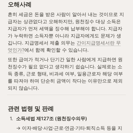
오해사례
흔히 세금은 돈을 받은 사람이 알아서 내는 것이므로 지
급자는 상관없다고 오해하지만, 원천징수 대상 소득은 
지급자가 먼저 세액을 징수해 납부해야 합니다. 지급자
가 누락하면 소득자뿐 아니라 지급자에게도 문제가 생
깁니다. 지급명세서 제출 의무는 
간이지급명세서란 무
엇인가?
에서 함께 확인할 수 있습니다.
또한 급여가 적거나 단기간 일한 사람에게 지급하면 원
천징수가 필요 없다고 생각하기 쉽습니다. 실제로는 소
득 종류, 근로 형태, 비과세 여부, 일용근로자 해당 여부
를 따져야 하며 단순히 금액이 작다는 이유만으로 제외
되지 않습니다.
관련 법령 및 판례
1
.
소득세법 제127조 (원천징수의무)
→ 이자·배당·사업·근로·연금·기타·퇴직소득 등을 지