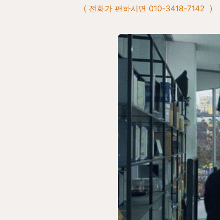
( 전화가 편하시면 010-3418-7142  )