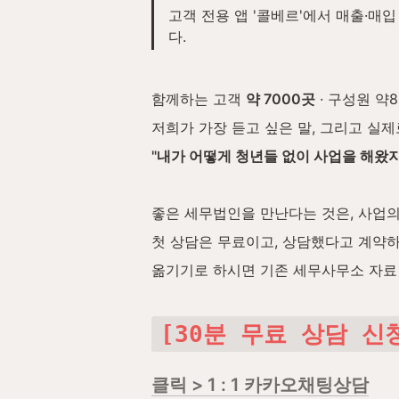
고객 전용 앱 '콜베르'에서 매출·매
다.
함께하는 고객 
약 7000곳
 · 구성원 약8
저희가 가장 듣고 싶은 말, 그리고 실제
"내가 어떻게 청년들 없이 사업을 해왔지
좋은 세무법인을 만난다는 것은, 사업의
첫 상담은 무료이고, 상담했다고 계약하
옮기기로 하시면 기존 세무사무소 자료
[30분 무료 상담 신
클릭 > 1 : 1 카카오채팅상담