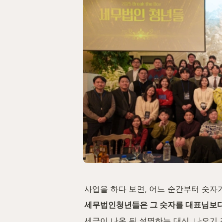
사업을 하다 보면, 어느 순간부터 숫자
세무법인청년들은 그 숫자를 대표님보다
세금이 나온 뒤 설명하는 대신, 나오기