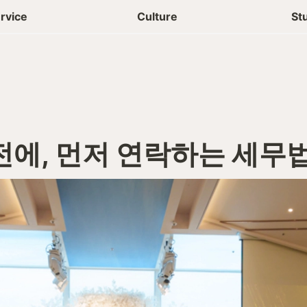
상담신청
청년들 일상
rvice
Culture
St
전에, 먼저 연락하는 세무