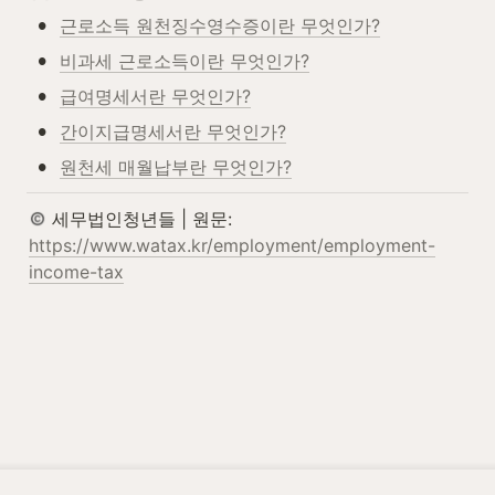
•
근로소득 원천징수영수증이란 무엇인가?
•
비과세 근로소득이란 무엇인가?
•
급여명세서란 무엇인가?
•
간이지급명세서란 무엇인가?
•
원천세 매월납부란 무엇인가?
 세무법인청년들 | 원문: 
https://www.watax.kr/employment/employment-
income-tax