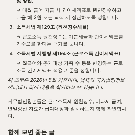
및 방법)
→ 매월 급여 지급 시 간이세액표로 원천징수하고 
다음 해 2월 또는 퇴직 시 정산하도록 정합니다.
3
.
소득세법 제129조 (원천징수세율)
→ 근로소득 원천징수는 기본세율과 간이세액표를 
기준으로 한다는 근거를 둡니다.
4
.
소득세법 시행령 제194조 (근로소득 간이세액표)
→ 월급여와 공제대상 가족 수 등을 반영하는 근로
소득 간이세액표 적용 기준을 정합니다.
위 조문은 2026년 5월 기준이며, 법제처 국가법령정보
센터에서 최신 내용을 확인하실 수 있습니다.
세무법인청년들은 근로소득세 원천징수, 비과세 급여, 
연말정산 자료가 급여대장과 일치하는지 함께 확인합니
다.
함께 보면 좋은 글