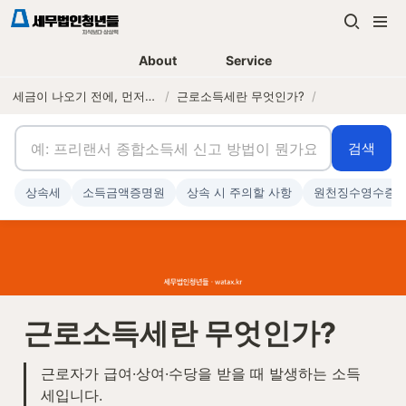
About
Service
세금이 나오기 전에, 먼저 연락하는 세무법인
/
근로소득세란 무엇인가?
/
검색
상속세
소득금액증명원
상속 시 주의할 사항
원천징수영수증
근로소득세란 무엇인가?
근로자가 급여·상여·수당을 받을 때 발생하는 소득
세입니다.