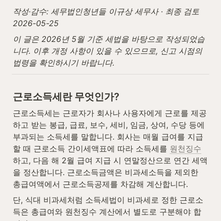
작성·감수: 세무법인청년들 이규상 세무사 · 최종 검토 
2026-05-25
이 글은 2026년 5월 기준 세법을 바탕으로 작성되었습
니다. 이후 개정 사항이 있을 수 있으므로, 신고 시점의 
법령을 확인하시기 바랍니다.
근로소득세란 무엇인가?
근로소득세는 근로자가 회사나 사용자에게 근로를 제공
하고 받는 봉급, 급료, 보수, 세비, 임금, 상여, 수당 등에 
부과되는 소득세를 말합니다. 회사는 매월 급여를 지급
할 때 근로소득 간이세액표에 따라 소득세를 
원천징수
하고, 다음 해 2월 급여 지급 시 연말정산으로 연간 세액
을 정산합니다. 근로소득금액은 비과세소득을 제외한 
총급여액에서 근로소득공제를 차감해 계산합니다.
단, 식대 비과세처럼 소득세법이 비과세로 정한 근로소
득은 총급여와 원천징수 계산에서 별도로 구분해야 합