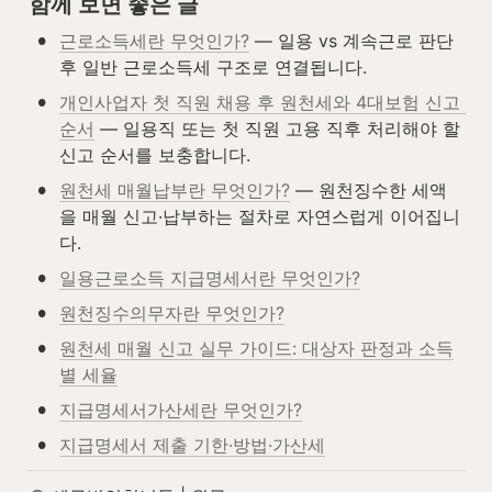
함께 보면 좋은 글
•
근로소득세란 무엇인가?
 — 일용 vs 계속근로 판단 
후 일반 근로소득세 구조로 연결됩니다.
•
개인사업자 첫 직원 채용 후 원천세와 4대보험 신고 
순서
 — 일용직 또는 첫 직원 고용 직후 처리해야 할 
신고 순서를 보충합니다.
•
원천세 매월납부란 무엇인가?
 — 원천징수한 세액
을 매월 신고·납부하는 절차로 자연스럽게 이어집니
다.
•
일용근로소득 지급명세서란 무엇인가?
•
원천징수의무자란 무엇인가?
•
원천세 매월 신고 실무 가이드: 대상자 판정과 소득
별 세율
•
지급명세서가산세란 무엇인가?
•
지급명세서 제출 기한·방법·가산세