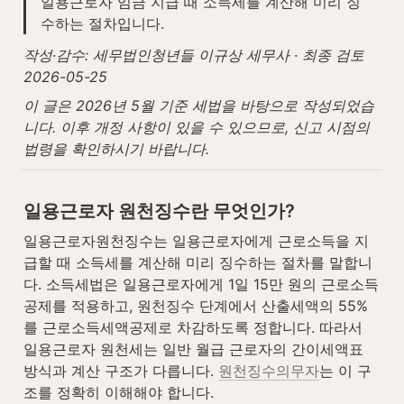
일용근로자 임금 지급 때 소득세를 계산해 미리 징
수하는 절차입니다.
작성·감수: 세무법인청년들 이규상 세무사 · 최종 검토 
2026-05-25
이 글은 2026년 5월 기준 세법을 바탕으로 작성되었습
니다. 이후 개정 사항이 있을 수 있으므로, 신고 시점의 
법령을 확인하시기 바랍니다.
일용근로자 원천징수란 무엇인가?
일용근로자원천징수는 일용근로자에게 근로소득을 지
급할 때 소득세를 계산해 미리 징수하는 절차를 말합니
다. 소득세법은 일용근로자에게 1일 15만 원의 근로소득
공제를 적용하고, 원천징수 단계에서 산출세액의 55%
를 근로소득세액공제로 차감하도록 정합니다. 따라서 
일용근로자 원천세는 일반 월급 근로자의 간이세액표 
방식과 계산 구조가 다릅니다. 
원천징수의무자
는 이 구
조를 정확히 이해해야 합니다.