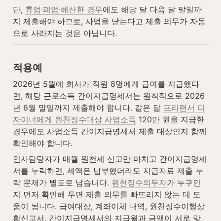
단, 
휴업·폐업·해산한 경우
에도 해당 달 다음 달 말일까
지 제출해야 하므로, 사업을 닫는다고 제출 의무가 자동
으로 사라지는 것은 아닙니다.
적용예
2026년 5월에 회사가 직원 8명에게 급여를 지급했다
면, 해당 근로소득 간이지급명세서는 원칙적으로 2026
년 6월 말일까지 제출해야 합니다. 같은 달 
프리랜서 디
자이너에게 원천징수대상 사업소득
 120만 원을 지급한 
경우에도 사업소득 간이지급명세서 제출 대상인지 함께 
확인해야 합니다.
인사담당자가 매월 원천세 신고만 마치고 간이지급명세
서를 누락하면, 세액은 납부했더라도 지급자료 제출 누
락 문제가 별도로 남습니다. 
원천징수의무자
가 누구인
지 먼저 확인해 두면 제출 의무를 빠뜨리지 않는 데 도
움이 됩니다. 급여대장, 계좌이체 내역, 원천징수이행상
황신고서, 간이지급명세서의 지급월과 금액이 서로 맞