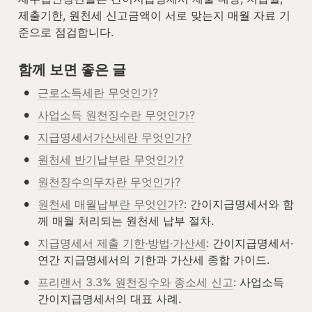
제출기한, 원천세 신고금액이 서로 맞는지 매월 자료 기
준으로 점검합니다.
함께 보면 좋은 글
•
근로소득세란 무엇인가?
•
사업소득 원천징수란 무엇인가?
•
지급명세서가산세란 무엇인가?
•
원천세 반기납부란 무엇인가?
•
원천징수의무자란 무엇인가?
•
원천세 매월납부란 무엇인가?
: 간이지급명세서와 함
께 매월 처리되는 원천세 납부 절차.
•
지급명세서 제출 기한·방법·가산세
: 간이지급명세서·
연간 지급명세서의 기한과 가산세 종합 가이드.
•
프리랜서 3.3% 원천징수와 종소세 신고
: 사업소득 
간이지급명세서의 대표 사례.