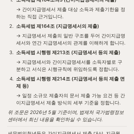
→ 간이지급명세서 제출 대상 소득과 제출기한을 정
하는 직접 근거입니다.
2
.
소득세법 제164조 (지급명세서의 제출)
→ 지급명세서 제출의 일반 구조를 두어 간이지급명
세서와 연간 지급명세서의 관계를 이해하게 합니다.
3
.
소득세법 시행령 제213조 (지급명세서 등의 제출)
→ 지급명세서와 간이지급명세서를 소득자별로 구
분하고 서식은 시행규칙에 위임하도록 정합니다.
4
.
소득세법 시행령 제214조 (지급명세서 등의 제출 면
제 등)
→ 일정 소규모 제출자의 문서 제출 가능 요건 등 간
이지급명세서 제출 방식의 세부 기준을 정합니다.
위 조문은 2026년 5월 기준이며, 법제처 국가법령정보
센터에서 최신 내용을 확인하실 수 있습니다.
세무법인청년들은 간이지급명세서 제출 대상, 지급월, 