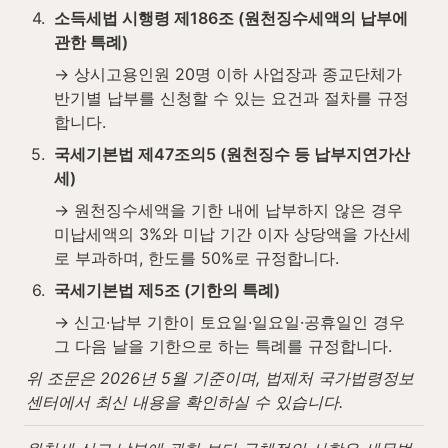
4
.
소득세법 시행령 제186조 (원천징수세액의 납부에 
관한 특례)
→ 상시고용인원 20명 이하 사업장과 종교단체가 
반기별 납부를 신청할 수 있는 요건과 절차를 규정
합니다.
5
.
국세기본법 제47조의5 (원천징수 등 납부지연가산
세)
→ 원천징수세액을 기한 내에 납부하지 않은 경우 
미납세액의 3%와 미납 기간 이자 상당액을 가산세
로 부과하며, 한도를 50%로 규정합니다.
6
.
국세기본법 제5조 (기한의 특례)
→ 신고·납부 기한이 토요일·일요일·공휴일인 경우 
그 다음 날을 기한으로 하는 특례를 규정합니다.
위 조문은 2026년 5월 기준이며, 법제처 국가법령정보
센터에서 최신 내용을 확인하실 수 있습니다.