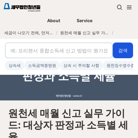
About
Service
세금이 나오기 전에, 먼저 연락하는 세무법인
/
원천세 매월 신고 실무 가이드: 대상자 판정과 소득별 세율
/
검색
상속세
소득금액증명원
상속 시 주의할 사항
원천징수영수증
원천세 매월 신고 실무 가이
드: 대상자 판정과 소득별 세
율