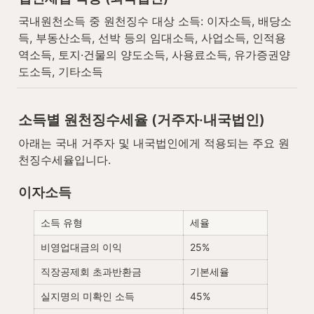
국내원천소득 중 원천징수 대상 소득: 이자소득, 배당소
득, 부동산소득, 선박 등의 임대소득, 사업소득, 인적용
역소득, 토지·건물의 양도소득, 사용료소득, 유가증권양
도소득, 기타소득
소득별 원천징수세율 (거주자·내국법인)
아래는 국내 거주자 및 내국법인에게 적용되는 주요 원
천징수세율입니다.
이자소득
소득 유형
세율
비영업대금의 이익
25%
직장공제회 초과반환금
기본세율
실지명의 미확인 소득
45%