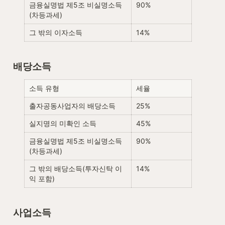
금융실명법 제5조 비실명소득
90%
(차등과세)
그 밖의 이자소득
14%
배당소득
소득 유형
세율
출자공동사업자의 배당소득
25%
실지명의 미확인 소득
45%
금융실명법 제5조 비실명소득
90%
(차등과세)
그 밖의 배당소득(투자신탁 이
14%
익 포함)
사업소득