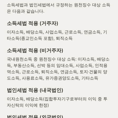
소득세법과 법인세법에서 규정하는 원천징수 대상 소득
은 다음과 같습니다.
소득세법 적용 (거주자)
이자소득, 배당소득, 사업소득, 근로소득, 연금소득, 기
타소득(종교인소득 포함), 퇴직소득
소득세법 적용 (비거주자)
국내원천소득 중 원천징수 대상 소득: 이자소득, 배당소
득, 부동산소득, 선박 등의 임대소득, 사업소득, 인적용
역소득, 근로소득, 퇴직소득, 연금소득, 토지·건물의 양
도소득, 사용료소득, 유가증권양도소득, 기타소득
법인세법 적용 (내국법인)
이자소득, 배당소득(집합투자기구로부터의 이익 중 투
자신탁의 이익에 한정)
법인세법 적용 (외국법인)