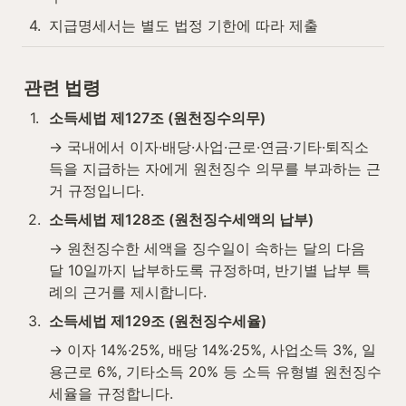
4
.
지급명세서는 별도 법정 기한에 따라 제출
관련 법령
1
.
소득세법 제127조 (원천징수의무)
→ 국내에서 이자·배당·사업·근로·연금·기타·퇴직소
득을 지급하는 자에게 원천징수 의무를 부과하는 근
거 규정입니다.
2
.
소득세법 제128조 (원천징수세액의 납부)
→ 원천징수한 세액을 징수일이 속하는 달의 다음 
달 10일까지 납부하도록 규정하며, 반기별 납부 특
례의 근거를 제시합니다.
3
.
소득세법 제129조 (원천징수세율)
→ 이자 14%·25%, 배당 14%·25%, 사업소득 3%, 일
용근로 6%, 기타소득 20% 등 소득 유형별 원천징수
세율을 규정합니다.