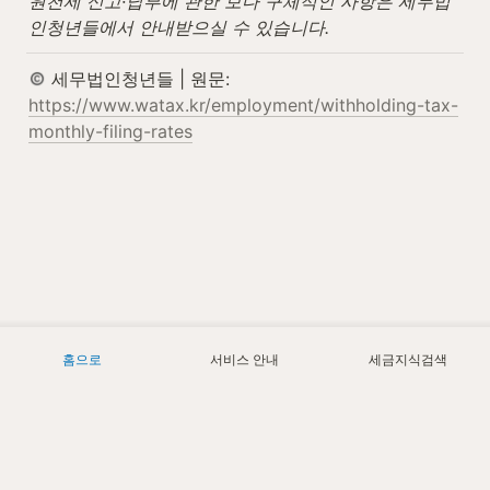
원천세 신고·납부에 관한 보다 구체적인 사항은 세무법
인청년들에서 안내받으실 수 있습니다.
 세무법인청년들 | 원문: 
https://www.watax.kr/employment/withholding-tax-
monthly-filing-rates
홈으로
서비스 안내
세금지식검색