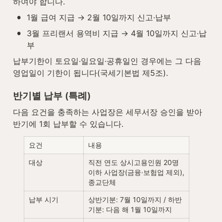
하여야 합니다.
•
1월 급여 지급 → 2월 10일까지 신고·납부
•
3월 프리랜서 용역비 지급 → 4월 10일까지 신고·납
부
납부기한이 토요일·일요일·공휴일인 경우에는 그 다음 
영업일이 기한이 됩니다(국세기본법 제5조).
반기별 납부 (특례)
다음 요건을 충족하는 사업장은 세무서장 승인을 받아 
반기에 1회 납부할 수 있습니다.
요건
내용
대상
직전 연도 상시고용인원 20명 
이하 사업장(금융·보험업 제외), 
종교단체
납부 시기
상반기분: 7월 10일까지 / 하반
기분: 다음 해 1월 10일까지