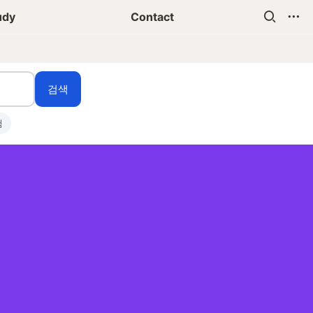
udy
Contact
검색
험