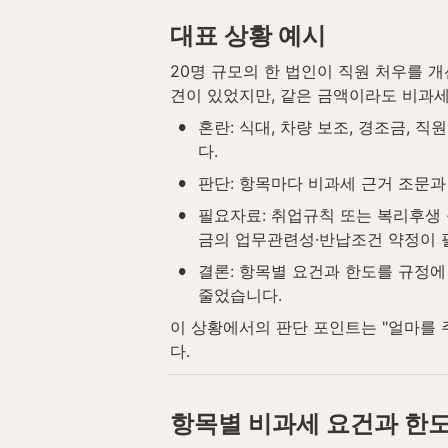
대표 상황 예시
20명 규모의 한 법인이 직원 처우를 
견이 있었지만, 같은 금액이라도 비과
•
혼란: 식대, 차량 보조, 경조금,
다.
•
판단: 항목마다 비과세 근거 조문과
•
필요자료: 취업규칙 또는 복리후생 
금의 업무관련성·반납조건 약정이 
•
결론: 항목별 요건과 한도를 규정에
줄었습니다.
이 상황에서의 판단 포인트는 "얼마를 
다.
항목별 비과세 요건과 한도