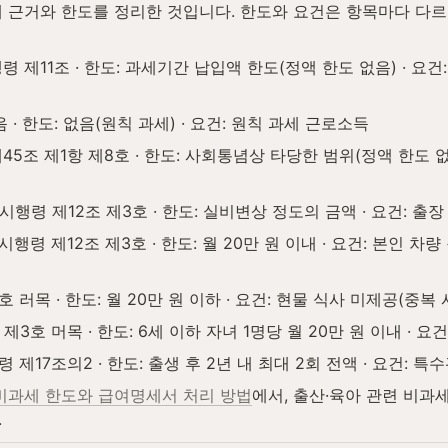
 근거와 한도를 정리한 것입니다. 한도와 요건은 항목마다 다르
 제11조 · 한도: 과세기간 납입액 한도(정액 한도 없음) · 요건:
 · 한도: 없음(원칙 과세) · 요건: 원칙 과세 근로소득
5조 제1항 제8호 · 한도: 사회통념상 타당한 범위(정액 한도 없음
시행령 제12조 제3호 · 한도: 실비변상 정도의 금액 · 요건: 출
 제12조 제3호 · 한도: 월 20만 원 이내 · 요건: 본인 차량 
 러목 · 한도: 월 20만 원 이하 · 요건: 현물 식사 미제공(중복 
3호 머목 · 한도: 6세 이하 자녀 1명당 월 20만 원 이내 · 요
제17조의2 · 한도: 출생 후 2년 내 최대 2회 전액 · 요건: 
비과세 한도와 급여명세서 처리 방법
에서, 출산·육아 관련 비과세
.