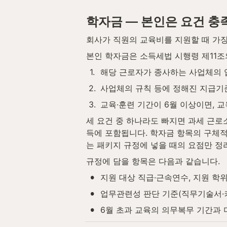
학자금 — 본인은 요건 충족
회사가 직원의 교육비를 지원할 때 가장
본인 학자금은 소득세법 시행령 제11조
1
.
해당 근로자가 종사하는 사업체의 
2
.
사업체의 규칙 등에 정해진 지급기
3
.
교육·훈련 기간이 6월 이상이면, 
세 요건 중 하나라도 빠지면 과세 근로
득에 포함됩니다. 학자금 항목의 구체적
는 패키지 규정에 넣을 때의 요점만 정
규정에 담을 항목은 다음과 같습니다.
•
지원 대상 직급·근속연수, 지원 학위
•
업무관련성 판단 기준(직무기술서·
•
6월 초과 교육의 의무복무 기간과 