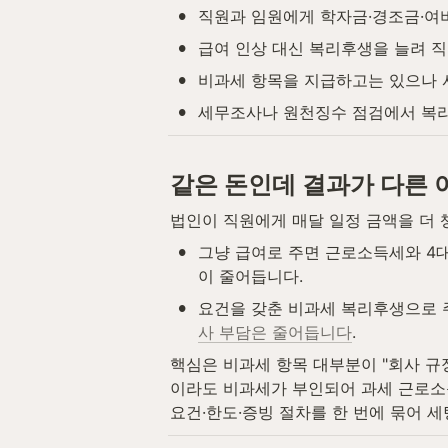
•
직원과 임원에게 학자금·경조금·여
•
급여 인상 대신 복리후생을 늘려 
•
비과세 항목을 지급하고는 있으나 
•
세무조사나 원천징수 점검에서 복리
같은 돈인데 결과가 다른 
법인이 직원에게 매달 일정 금액을 더 챙
•
그냥 급여로 주면 근로소득세와 4대
이 줄어듭니다.
•
요건을 갖춘 비과세 복리후생으로 
사 부담은 줄어듭니다
.
핵심은 비과세 항목 대부분이 "회사 규
이라도 비과세가 부인되어 과세 근로소
요건·한도·증빙 절차를 한 번에 묶어 