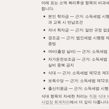
아래 표는 소액 복리후생 항목의 비과세
합니다.
•
본인 학자금 — 근거: 소득세법 시행령
과 교육 시 반납조건
•
자녀 학자금 — 근거: 일반 규정 없음
•
경조금 — 근거: 법인세법 시행령 제4
증빙
•
여비(출장 실비) — 근거: 소득세법 
•
자가운전보조금 — 근거: 소득세법 시행령
실비 중복 금지
•
식대 — 근거: 소득세법 제12조 제3호
•
보육수당 — 근거: 소득세법 제12조 제
•
출산지원금 — 근거: 소득세법 시행령 
식대 항목의 자세한 처리는 
직원 식대 
사업장 회계처리
에서 더 깊이 다룹니다