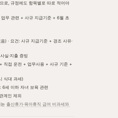
므로, 규정에도 항목별로 따로 적어야 
 업무 관련 + 사규 지급기준 + 6월 초
) · 요건: 사규 지급기준 + 경조 사유·
장 사실·지출 증빙
+ 직접 운전 + 업무사용 + 사규 기준 + 
시 식대 과세)
건: 6세 이하 자녀 보육 관련
특수관계인 제외
는 
출산휴가·육아휴직 급여 비과세와 