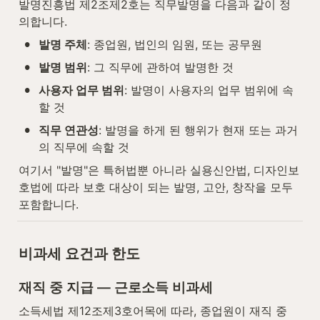
발명진흥법 제2조제2호는 직무발명을 다음과 같이 정
의합니다.
•
발명 주체
: 종업원, 법인의 임원, 또는 공무원
•
발명 범위
: 그 직무에 관하여 발명한 것
•
사용자 업무 범위
: 발명이 사용자의 업무 범위에 속
할 것
•
직무 연관성
: 발명을 하게 된 행위가 현재 또는 과거
의 직무에 속할 것
여기서 "발명"은 특허법뿐 아니라 실용신안법, 디자인보
호법에 따라 보호 대상이 되는 발명, 고안, 창작을 모두 
포함합니다.
비과세 요건과 한도
재직 중 지급 — 근로소득 비과세
소득세법 제12조제3호어목에 따라, 종업원이 재직 중 