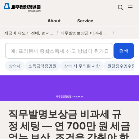
About
Service
세금이 나오기 전에, 먼저 연락하는 세무법인
/
직무발명보상금 비과세 규정 세팅 — 연 700만 원 세금 없는 보상, 조건을 갖춰야 합니다
/
검색
상속세
소득금액증명원
상속 시 주의할 사항
원천징수영수증
직무발명보상금 비과세 규
정 세팅 — 연 700만 원 세금 
없는 보상, 조건을 갖춰야 합