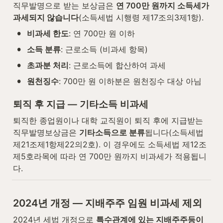
직무발명으로 받는 보상금은 
연 700만 원까지 소득세가 
과세되지 않습니다
(소득세법 시행령 제17조의3제1항).
•
비과세 한도
: 연 700만 원 이하
•
소득 분류
: 근로소득 (비과세 항목)
•
초과분 처리
: 근로소득에 합산하여 과세
•
원천징수
: 700만 원 이하분은 원천징수 대상 아님
퇴직 후 지급 — 기타소득 비과세
퇴직한 종업원이나 대학 교직원이 퇴직 후에 지급받는 
직무발명보상금은 
기타소득으로 분류
됩니다(소득세법 
제21조제1항제22의2호). 이 경우에도 소득세법 제12조
제5호라목에 따라 연 700만 원까지 비과세가 적용됩니
다.
2024년 개정 — 지배주주 임원 비과세 제외
2024년 세법 개정으로 
특수관계에 있는 지배주주등이 