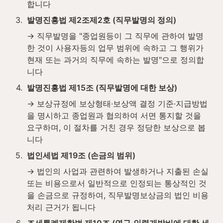
합니다
3
.
발명진흥법 제2조제2호 (직무발명의 정의)
→ 직무발명을 "종업원등이 그 직무에 관하여 발명
한 것이 사용자등의 업무 범위에 속하고 그 행위가 
현재 또는 과거의 직무에 속하는 발명"으로 정의합
니다
4
.
발명진흥법 제15조 (직무발명에 대한 보상)
→ 보상규정에 보상형태·보상액 결정 기준·지급방법
을 명시하고 종업원과 협의하여 서면 통지할 것을 
요구하며, 이 절차를 거친 경우 정당한 보상으로 봅
니다
5
.
법인세법 제19조 (손금의 범위)
→ 법인의 사업과 관련하여 발생하거나 지출된 손실 
또는 비용으로서 일반적으로 인정되는 통상적인 것
을 손금으로 규정하여, 직무발명보상금의 법인 비용 
처리 근거가 됩니다
6
.
조세특례제한법 제10조 (연구·인력개발비에 대한 세