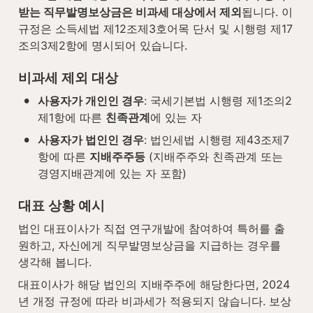
받는 직무발명보상금은 비과세 대상에서 제외
됩니다. 이 
규정은 소득세법 제12조제3호어목 단서 및 시행령 제17
조의3제2항에 명시되어 있습니다.
비과세 제외 대상
•
사용자가 개인인 경우
: 국세기본법 시행령 제1조의2
제1항에 따른 
친족관계
에 있는 자
•
사용자가 법인인 경우
: 법인세법 시행령 제43조제7
항에 따른 
지배주주등
 (지배주주와 친족관계 또는 
경영지배관계에 있는 자 포함)
대표 상황 예시
법인 대표이사가 직접 연구개발에 참여하여 특허를 출
원하고, 자신에게 직무발명보상금을 지급하는 경우를 
생각해 봅니다.
대표이사가 해당 법인의 지배주주에 해당한다면, 2024
년 개정 규정에 따라 비과세가 적용되지 않습니다. 보상