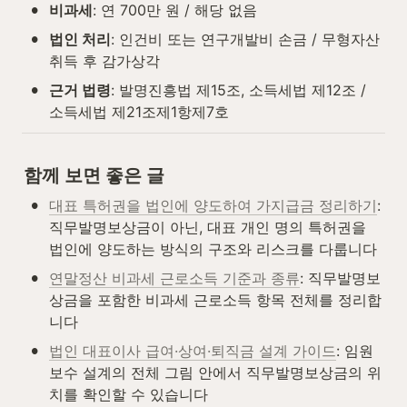
•
비과세
: 연 700만 원 / 해당 없음
•
법인 처리
: 인건비 또는 연구개발비 손금 / 무형자산 
취득 후 감가상각
•
근거 법령
: 발명진흥법 제15조, 소득세법 제12조 / 
소득세법 제21조제1항제7호
함께 보면 좋은 글
•
대표 특허권을 법인에 양도하여 가지급금 정리하기
: 
직무발명보상금이 아닌, 대표 개인 명의 특허권을 
법인에 양도하는 방식의 구조와 리스크를 다룹니다
•
연말정산 비과세 근로소득 기준과 종류
: 직무발명보
상금을 포함한 비과세 근로소득 항목 전체를 정리합
니다
•
법인 대표이사 급여·상여·퇴직금 설계 가이드
: 임원 
보수 설계의 전체 그림 안에서 직무발명보상금의 위
치를 확인할 수 있습니다