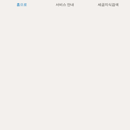
홈으로
서비스 안내
세금지식검색