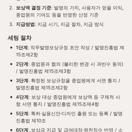
2
.
보상액 결정 기준
: 발명의 가치, 사용자가 얻을 이익, 
종업원의 기여도 등을 반영한 산정 기준
3
.
지급방법
: 지급 시기, 지급 절차, 지급 방식
세팅 절차
•
1단계
: 직무발명보상규정 초안 작성 / 발명진흥법 제
15조제2항
•
2단계
: 종업원과 협의 (불리한 변경 시 과반수 동의) 
/ 발명진흥법 제15조제3항
•
3단계
: 확정된 보상규정을 종업원에게 서면 통지 / 
발명진흥법 제15조제2항
•
4단계
: 보상 대상 종업원에게 보상액 등 구체적 사
항 서면 통지 / 발명진흥법 제15조제4항
•
5단계
: 특허·실용신안·디자인 출원 또는 등록 / 발명
진흥법 제10조
•
6단계
: 보상금 지급 및 급여대장·원천징수 반영 / 소