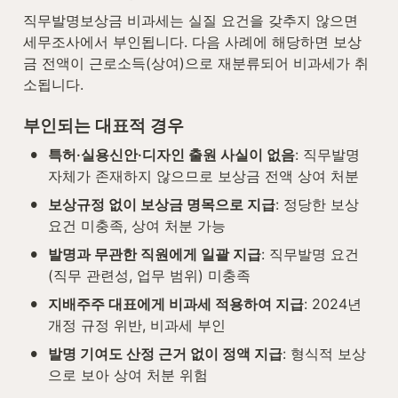
직무발명보상금 비과세는 실질 요건을 갖추지 않으면 
세무조사에서 부인됩니다. 다음 사례에 해당하면 보상
금 전액이 근로소득(상여)으로 재분류되어 비과세가 취
소됩니다.
부인되는 대표적 경우
•
특허·실용신안·디자인 출원 사실이 없음
: 직무발명 
자체가 존재하지 않으므로 보상금 전액 상여 처분
•
보상규정 없이 보상금 명목으로 지급
: 정당한 보상 
요건 미충족, 상여 처분 가능
•
발명과 무관한 직원에게 일괄 지급
: 직무발명 요건
(직무 관련성, 업무 범위) 미충족
•
지배주주 대표에게 비과세 적용하여 지급
: 2024년 
개정 규정 위반, 비과세 부인
•
발명 기여도 산정 근거 없이 정액 지급
: 형식적 보상
으로 보아 상여 처분 위험