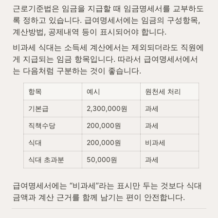
근로기준법은 임금을 지급할 때 임금명세서를 교부하도
록 정하고 있습니다. 급여명세서에는 임금의 구성항목, 
계산방법, 공제내역 등이 표시되어야 합니다.
비과세 식대는 소득세 계산에서는 제외되더라도 직원에
게 지급되는 임금 항목입니다. 따라서 급여명세서에서
는 다음처럼 구분하는 것이 좋습니다.
항목
예시
원천세 처리
기본급
2,300,000원
과세
직책수당
200,000원
과세
식대
200,000원
비과세
식대 초과분
50,000원
과세
급여명세서에는 “비과세”라는 표시만 두는 것보다 식대 
금액과 계산 근거를 함께 남기는 편이 안전합니다.