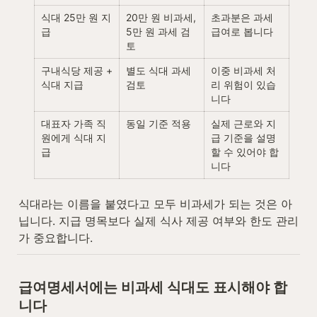
식대 25만 원 지
20만 원 비과세, 
초과분은 과세 
급
5만 원 과세 검
급여로 봅니다
토
구내식당 제공 + 
별도 식대 과세 
이중 비과세 처
식대 지급
검토
리 위험이 있습
니다
대표자 가족 직
동일 기준 적용
실제 근로와 지
원에게 식대 지
급 기준을 설명
급
할 수 있어야 합
니다
식대라는 이름을 붙였다고 모두 비과세가 되는 것은 아
닙니다. 지급 명목보다 실제 식사 제공 여부와 한도 관리
가 중요합니다.
급여명세서에는 비과세 식대도 표시해야 합
니다