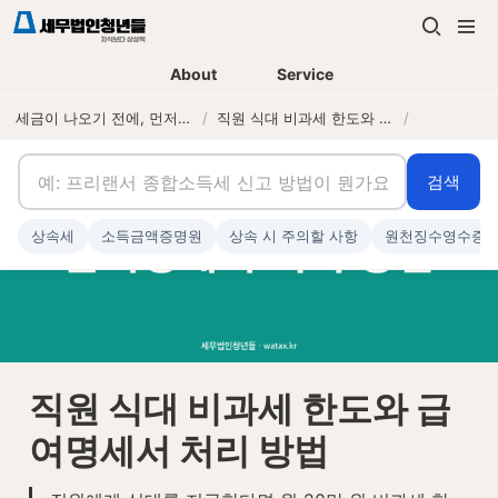
About
Service
세금이 나오기 전에, 먼저 연락하는 세무법인
/
직원 식대 비과세 한도와 급여명세서 처리 방법
/
검색
상속세
소득금액증명원
상속 시 주의할 사항
원천징수영수증
직원 식대 비과세 한도와 급
여명세서 처리 방법