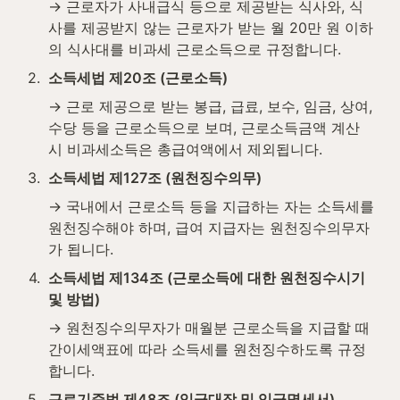
→ 근로자가 사내급식 등으로 제공받는 식사와, 식
사를 제공받지 않는 근로자가 받는 월 20만 원 이하
의 식사대를 비과세 근로소득으로 규정합니다.
2
.
소득세법 제20조 (근로소득)
→ 근로 제공으로 받는 봉급, 급료, 보수, 임금, 상여, 
수당 등을 근로소득으로 보며, 근로소득금액 계산 
시 비과세소득은 총급여액에서 제외됩니다.
3
.
소득세법 제127조 (원천징수의무)
→ 국내에서 근로소득 등을 지급하는 자는 소득세를 
원천징수해야 하며, 급여 지급자는 원천징수의무자
가 됩니다.
4
.
소득세법 제134조 (근로소득에 대한 원천징수시기 
및 방법)
→ 원천징수의무자가 매월분 근로소득을 지급할 때 
간이세액표에 따라 소득세를 원천징수하도록 규정
합니다.
5
.
근로기준법 제48조 (임금대장 및 임금명세서)