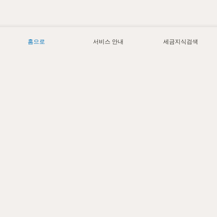
홈으로
서비스 안내
세금지식검색
Today
7