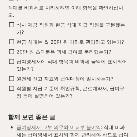
식대를 비과세로 처리하려면 아래 항목을 확인하십시
오.
식사 제공 직원과 현금 식대 지급 직원을 구분했는
가?
현금 식대는 월 20만 원 이하로 관리하고 있는가?
20만 원 초과분은 과세 급여로 분리했는가?
급여명세서에 식대 항목과 비과세 금액이 표시되어 
있는가?
원천세 신고 자료와 급여대장이 일치하는가?
직원별 지급 기준이 취업규칙, 근로계약서, 급여규
정 등에 설명되어 있는가?
함께 보면 좋은 글
•
급여명세서 교부 의무와 미교부 불이익
: 식대 비과
세는 급여명세서 표시와 함께 관리해야 하므로 급여