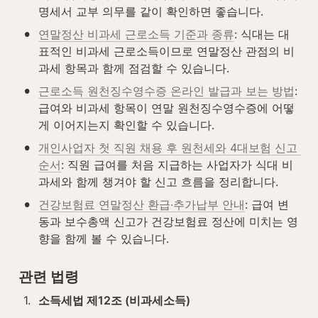
명세서 교부 의무를 같이 확인하면 좋습니다.
•
연말정산 비과세 근로소득 기준과 종류
: 식대는 대
표적인 비과세 근로소득이므로 연말정산 관점의 비
과세 항목과 함께 점검할 수 있습니다.
•
근로소득 원천징수영수증 온라인 발급과 보는 방법
: 
급여와 비과세 항목이 연말 원천징수영수증에 어떻
게 이어지는지 확인할 수 있습니다.
•
개인사업자 첫 직원 채용 후 원천세와 4대보험 신고 
순서
: 직원 급여를 처음 지급하는 사업자가 식대 비
과세와 함께 챙겨야 할 신고 흐름을 정리합니다.
•
건강보험료 연말정산 환급·추가납부 안내
: 급여 변
동과 보수총액 신고가 건강보험료 정산에 미치는 영
향을 함께 볼 수 있습니다.
관련 법령
1
.
소득세법 제12조 (비과세소득)