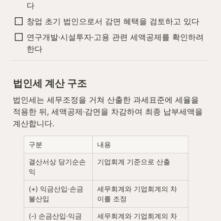
다
창업 초기 법인으로서 감면 혜택을 검토하고 있다
연구개발·시설투자·고용 관련 세액공제를 확인하려 
한다
법인세 계산 구조
법인세는 세무조정을 거쳐 산출한 과세표준에 세율을 
적용한 뒤, 세액공제·감면을 차감하여 최종 납부세액을 
계산합니다.
구분
내용
결산서상 당기순손
기업회계 기준으로 산출
익
(+) 익금산입·손금
세무회계와 기업회계의 차
불산입
이를 조정
(-) 손금산입·익금
세무회계와 기업회계의 차