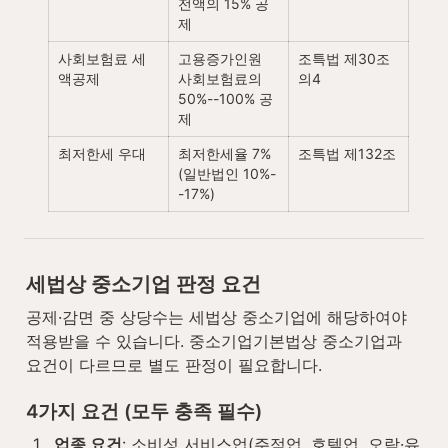
전액의 15% 공
제
사회보험료 세
고용증가인원 
조특법 제30조
액공제
사회보험료의 
의4
50%--100% 공
제
최저한세 우대
최저한세율 7% 
조특법 제132조
(일반법인 10%-
-17%)
세법상 중소기업 판정 요건
공제·감면 중 상당수는 세법상 중소기업에 해당하여야 
적용받을 수 있습니다. 중소기업기본법상 중소기업과 
요건이 다르므로 별도 판정이 필요합니다.
4가지 요건 (모두 충족 필수)
1
.
업종 요건
: 소비성 서비스업(주점업, 호텔업, 오락·유