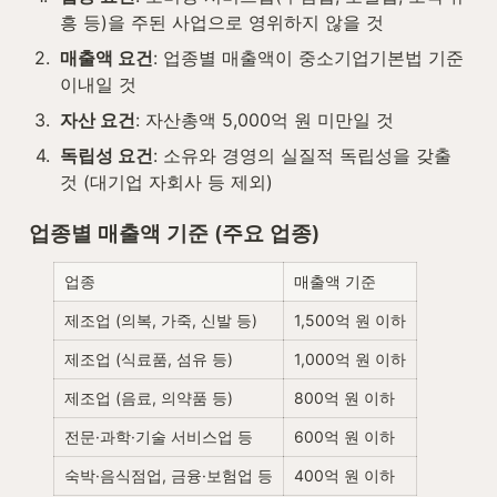
흥 등)을 주된 사업으로 영위하지 않을 것
2
.
매출액 요건
: 업종별 매출액이 중소기업기본법 기준 
이내일 것
3
.
자산 요건
: 자산총액 5,000억 원 미만일 것
4
.
독립성 요건
: 소유와 경영의 실질적 독립성을 갖출 
것 (대기업 자회사 등 제외)
업종별 매출액 기준 (주요 업종)
업종
매출액 기준
제조업 (의복, 가죽, 신발 등)
1,500억 원 이하
제조업 (식료품, 섬유 등)
1,000억 원 이하
제조업 (음료, 의약품 등)
800억 원 이하
전문·과학·기술 서비스업 등
600억 원 이하
숙박·음식점업, 금융·보험업 등
400억 원 이하