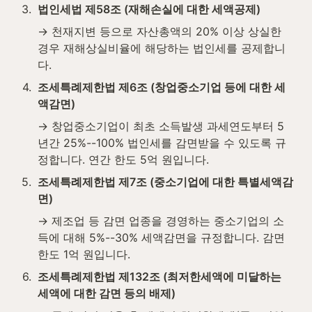
3
.
법인세법 제58조 (재해손실에 대한 세액공제)
→ 천재지변 등으로 자산총액의 20% 이상 상실한 
경우 재해상실비율에 해당하는 법인세를 공제합니
다.
4
.
조세특례제한법 제6조 (창업중소기업 등에 대한 세
액감면)
→ 창업중소기업이 최초 소득발생 과세연도부터 5
년간 25%--100% 법인세를 감면받을 수 있도록 규
정합니다. 연간 한도 5억 원입니다.
5
.
조세특례제한법 제7조 (중소기업에 대한 특별세액감
면)
→ 제조업 등 감면 업종을 경영하는 중소기업의 소
득에 대해 5%--30% 세액감면을 규정합니다. 감면 
한도 1억 원입니다.
6
.
조세특례제한법 제132조 (최저한세액에 미달하는 
세액에 대한 감면 등의 배제)