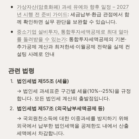
•
가상자산(암호화폐) 과세 유예와 향후 일정 – 2027
년 시행 전 준비 가이드
: 세금납부·환급 관점에서 함
께 확인하면 실무 판단을 보완할 수 있습니다.
•
중소기업 설비투자, 통합투자세액공제로 최대 얼마
를 돌려받을 수 있는가
: 통합투자세액공제의 기본·
추가공제 계산과 최저한세·이월공제 전략을 실제 컨
설팅 사례로 안내
관련 법령
1
.
법인세법 제55조 (세율)
→ 법인세 과세표준 구간별 세율(10%--25%)을 규정
합니다. 모든 법인세 계산의 출발점입니다.
2
.
법인세법 제57조 (외국납부세액공제 등)
→ 국외원천소득에 대한 이중과세를 방지하기 위해 
외국에서 납부한 법인세액을 공제한도 내에서 산출
세액에서 차감합니다.