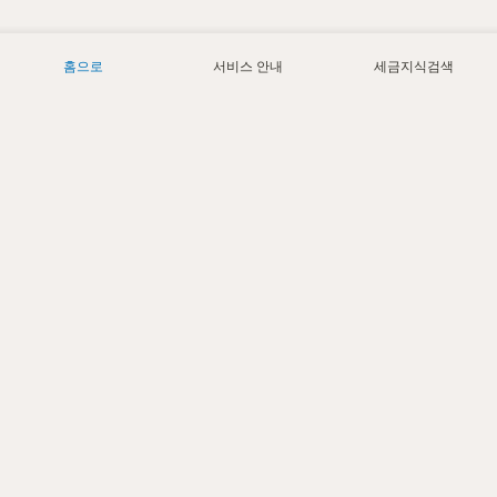
홈으로
서비스 안내
세금지식검색