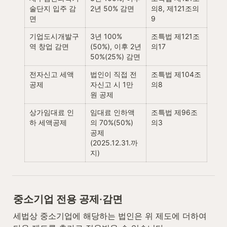
술단지 입주 감
2년 50% 감면
의8, 제121조의
면
9
기업도시개발구
3년 100%
조특법 제121조
역 창업 감면
(50%), 이후 2년 
의17
50%(25%) 감면
전자신고 세액
법인이 직접 전
조특법 제104조
공제
자신고 시 1만 
의8
원 공제
상가임대료 인
임대료 인하액
조특법 제96조
하 세액공제
의 70%(50%) 
의3
공제 
(2025.12.31.까
지)
중소기업 전용 공제·감면
세법상 중소기업에 해당하는 법인은 위 제도에 더하여 