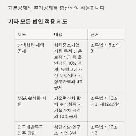
기본공제와 추가공제를 합산하여 적용합니다.
기타 모든 법인 적용 제도
제도
내용
근거
상생협력 세액
협력중소기업 
조특법 제8조의
공제
지원 목적 신용
3
보증기금 등 출
연금의 10% 공
제, 유형고정자
산 무상임대 시 
장부가액의 3% 
공제
M&A 활성화 지
기술혁신형 합
조특법 제12조
원
병·주식취득 시 
의3, 제12조의4
기술가치 금액
의 10% 공제
연구개발특구 
첨단기술·연구
조특법 제12조
입주 감면
소 기업 3년 
의2