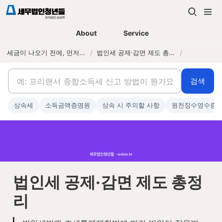
About
Service
세금이 나오기 전에, 먼저 연락하는 세무법인
/
법인세 공제·감면 제도 총정리
/
검색
상속세
소득금액증명원
상속 시 주의할 사항
원천징수영수증
법인세 공제·감면 제도 총정
리