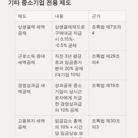
기타 중소기업 전용 제도
제도
내용
근거
상생결제 세액
상생결제제도로 
조특법 제7조의
공제
구매대금 지급 
4
시 0.15%-
-0.5% 공제
근로소득 증대 
직전 3년 평균 
조특법 제29조
세액공제
초과 임금증가
의4
분의 20% 공제 
(대기업 10%)
경영성과급 세
성과공유 중소
조특법 제19조
액공제
기업이 상시근
로자에게 지급
한 경영성과급
의 10% 공제
고용유지 세액
임금감소 총액
조특법 제30조
공제
의 10% + 시간
의3
당 임금상승 보