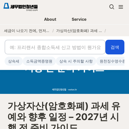
About
Service
세금이 나오기 전에, 먼저 연락하는 세무법인
/
가상자산(암호화폐) 과세 유예와 향후 일정 – 2027년 시행 전 준비 가이드
/
검색
상속세
소득금액증명원
상속 시 주의할 사항
원천징수영수증
가상자산(암호화폐) 과세 유
예와 향후 일정 – 2027년 시
행 전 준비 가이드