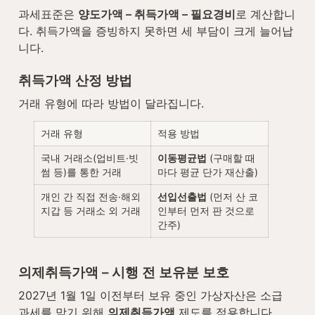
과세표준은 
양도가액 – 취득가액 – 필요경비
로 계산합니
다. 취득가액을 증빙하지 못하면 세 부담이 크게 늘어납
니다.
취득가액 산정 방법
거래 유형에 따라 방법이 달라집니다.
거래 유형
적용 방법
국내 거래소(업비트·빗
이동평균법
 (구매할 때
썸 등)를 통한 거래
마다 평균 단가 재산출)
개인 간 직접 전송·해외 
선입선출법
 (먼저 산 코
지갑 등 거래소 외 거래
인부터 먼저 판 것으로 
간주)
의제취득가액 – 시행 전 보유분 보호
2027년 1월 1일 이전부터 보유 중인 가상자산은 소급 
과세를 막기 위해 
의제취득가액
 제도를 적용합니다.