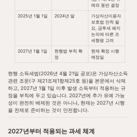
예와 동반 결정
2025년 1월 1일
2024년 말
가상자산이용자
보호법 안착 필
요, 금투세 폐지 
논의에 따른 조
세형평 고려
2027년 1월 1일
현행법 부칙 확
현재 확정 시행 
정
예정일
현행 소득세법(2026년 4월 21일 공포)은 가상자산소득 
관련 조문(구 제21조제1항제25호 등)을 본문에서 삭제
하고, 2027년 1월 1일 이후 발생 소득부터 적용하는 규
정을 부칙에 두고 있습니다. 2027년에 추가 유예 가능
성이 완전히 배제된 것은 아니나, 현재는 2027년 시행
을 전제로 준비하는 것이 안전합니다.
2027년부터 적용되는 과세 체계