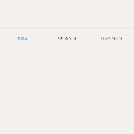
홈으로
서비스 안내
세금지식검색