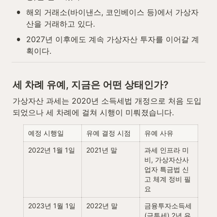
•
해외 거래소(바이낸스, 코인베이스 등)에서 가상자
산을 거래하고 있다.
•
2027년 이후에도 계속 가상자산 투자를 이어갈 계
획이다.
세 차례 유예, 지금은 어떤 상태인가?
가상자산 과세는 2020년 소득세법 개정으로 처음 도입
되었으나 세 차례에 걸쳐 시행이 미뤄졌습니다.
예정 시행일
유예 결정 시점
유예 사유
2022년 1월 1일
2021년 말
과세 인프라 미
비, 가상자산사
업자 특금법 신
고 체계 정비 필
요
2023년 1월 1일
2022년 말
금융투자소득세
(금투세) 2년 유