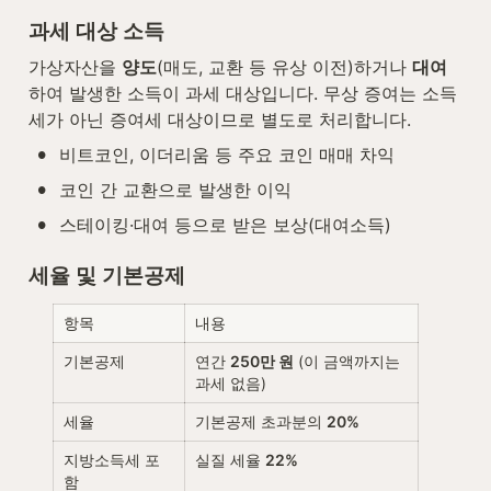
과세 대상 소득
가상자산을 
양도
(매도, 교환 등 유상 이전)하거나 
대여
하여 발생한 소득이 과세 대상입니다. 무상 증여는 소득
세가 아닌 증여세 대상이므로 별도로 처리합니다.
•
비트코인, 이더리움 등 주요 코인 매매 차익
•
코인 간 교환으로 발생한 이익
•
스테이킹·대여 등으로 받은 보상(대여소득)
세율 및 기본공제
항목
내용
기본공제
연간 
250만 원
 (이 금액까지는 
과세 없음)
세율
기본공제 초과분의 
20%
지방소득세 포
실질 세율 
22%
함