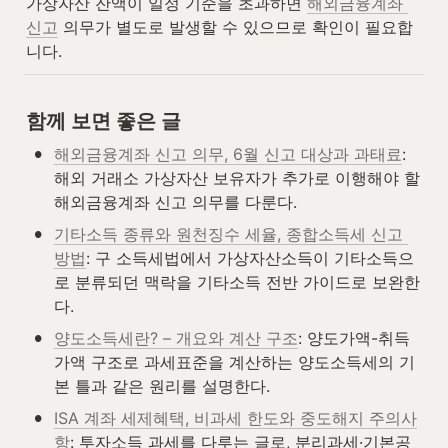
가상자산 잔액이 일정 기준을 초과하면 
해외금융계좌 
신고
 의무가 별도로 발생할 수 있으므로 확인이 필요합
니다.
함께 보면 좋은 글
•
해외금융계좌 신고 의무, 6월 신고 대상과 과태료
: 
해외 거래소 가상자산 보유자가 추가로 이행해야 할 
해외금융계좌 신고 의무를 다룬다.
•
기타소득 종류와 원천징수 세율, 종합소득세 신고 
방법
: 구 소득세법에서 가상자산소득이 기타소득으
로 분류되던 맥락을 기타소득 전반 가이드로 보완한
다.
•
양도소득세란? – 개요와 계산 구조
: 양도가액-취득
가액 구조로 과세표준을 계산하는 양도소득세의 기
본 틀과 같은 원리를 설명한다.
•
ISA 계좌 세제혜택, 비과세 한도와 중도해지 주의사
항
: 투자소득 과세를 다루는 글로, 분리과세·기본공