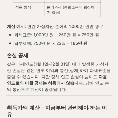
적용 방식
분리과세 (종합소득에 합산하
지 않음)
계산 예시
: 연간 가상자산 순이익 1,000만 원인 경우
•
과세표준: 1,000만 원 – 250만 원 = 750만 원
•
납부세액: 750만 원 × 22% = 
165만 원
손실 공제
같은 과세연도(1월 1일–12월 31일) 내에 발생한 가상자
산 손실은 같은 연도 이익과 통산(상계)하여 과세표준을 
줄일 수 있습니다. 다만 당해 연도 손실이 남아도 
다음 
연도로의 이월 공제는 허용되지 않습니다.
 당해 연도 손
익 통산으로 계산이 종결됩니다.
취득가액 계산 – 지금부터 관리해야 하는 이
유