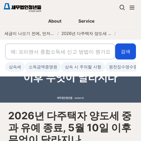
About
Service
세금이 나오기 전에, 먼저 연락하는 세무법인
/
2026년 다주택자 양도세 중과 유예 종료, 5월 10일 이후 무엇이 달라지나
/
검색
상속세
소득금액증명원
상속 시 주의할 사항
원천징수영수증
2026년 다주택자 양도세 중
과 유예 종료, 5월 10일 이후 
무엇이 달라지나