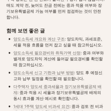
매도 계약 전, 늦어도 잔금 전에는 중과 적용 여부와 장
기보유특별공제 가능 여부를 먼저 점검하는 것이 안전
합니다.
함께 보면 좋은 글
•
양도소득세 개요와 계산 구조
: 양도차익, 과세표준, 
세율 적용 흐름을 먼저 잡고 싶을 때 참고하십시오.
•
양도소득세 필요경비와 취득가액 산정
: 중과 여부와 
별개로 양도차익 계산에 들어갈 필요경비를 확인할 
때 참고하십시오.
•
양도소득세 신고 기한과 납부 방법
: 양도 후 예정신
고와 납부 일정을 확인할 때 필요합니다.
•
다주택자 양도세 중과세율과 장기보유특별공제 배
제
: 중과 적용 시 세율과 장기보유특별공제 배제의 
동시 효과를 계산 예시로 확인합니다.
•
1세대 1주택 양도세 비과세 요건
: 중과 검토 전 비과