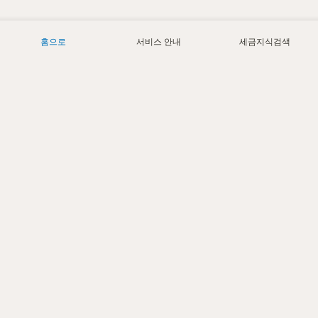
홈으로
서비스 안내
세금지식검색