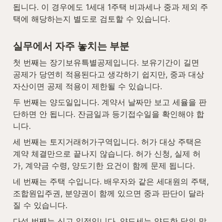
됩니다. 이 경우에도 1세대 1주택 비과세나 중과 제외 주
택에 해당하는지 별도로 검토할 수 있습니다.
실무에서 자주 놓치는 부분
첫 번째는 장기보유특별공제입니다. 보유기간이 길면 
공제가 당연히 적용된다고 생각하기 쉽지만, 중과 대상 
자산이면 공제 적용이 제한될 수 있습니다.
두 번째는 양도일입니다. 계약서 날짜만 보고 세율을 판
단하면 안 됩니다. 잔금일과 등기접수일을 확인해야 합
니다.
세 번째는 토지거래허가구역입니다. 허가 대상 주택은 
계약 체결만으로 끝나지 않습니다. 허가 신청, 실제 허
가, 계약금 수령, 양도기한 요건이 함께 문제 됩니다.
네 번째는 주택 수입니다. 배우자와 같은 세대원의 주택, 
조합원입주권, 분양권이 함께 있으면 중과 판단이 달라
질 수 있습니다.
다섯 번째는 신고 일정입니다. 양도세는 양도한 달의 말