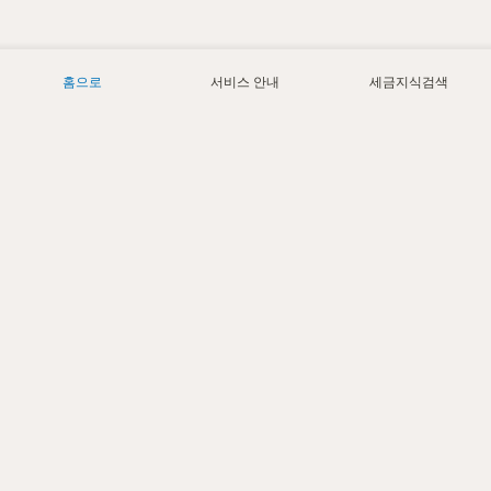
홈으로
서비스 안내
세금지식검색