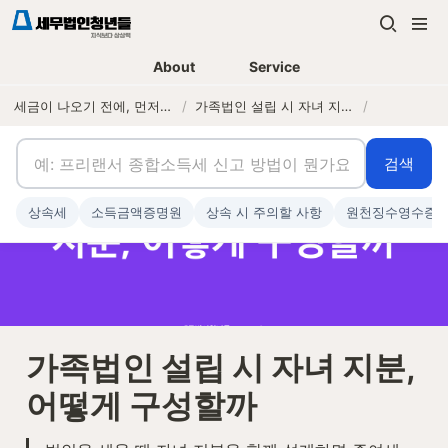
About
Service
세금이 나오기 전에, 먼저 연락하는 세무법인
/
가족법인 설립 시 자녀 지분, 어떻게 구성할까
/
검색
상속세
소득금액증명원
상속 시 주의할 사항
원천징수영수증
가족법인 설립 시 자녀 지분, 
어떻게 구성할까