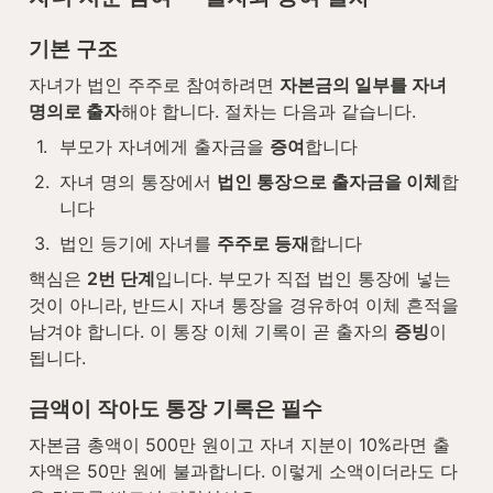
기본 구조
자녀가 법인 주주로 참여하려면 
자본금의 일부를 자녀 
명의로 출자
해야 합니다. 절차는 다음과 같습니다.
1
.
부모가 자녀에게 출자금을 
증여
합니다
2
.
자녀 명의 통장에서 
법인 통장으로 출자금을 이체
합
니다
3
.
법인 등기에 자녀를 
주주로 등재
합니다
핵심은 
2번 단계
입니다. 부모가 직접 법인 통장에 넣는 
것이 아니라, 반드시 자녀 통장을 경유하여 이체 흔적을 
남겨야 합니다. 이 통장 이체 기록이 곧 출자의 
증빙
이 
됩니다.
금액이 작아도 통장 기록은 필수
자본금 총액이 500만 원이고 자녀 지분이 10%라면 출
자액은 50만 원에 불과합니다. 이렇게 소액이더라도 다