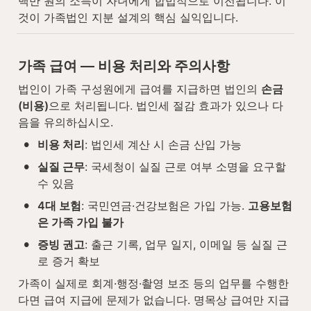
백만 원의 소득이 자녀에게 합법적으로 이전됩니다. 이
것이 가족법인 지분 설계의 핵심 실익입니다.
가족 급여 — 비용 처리와 주의사항
법인이 가족 구성원에게 급여를 지급하면 법인의 
손금
(비용)
으로 처리됩니다. 법인세 절감 효과가 있으나 다
음을 유의하십시오.
•
비용 처리
: 법인세 계산 시 손금 산입 가능
•
실질 근무
: 국세청이 실질 근로 여부 소명을 요구할 
수 있음
•
4대 보험
: 국민연금·건강보험은 가입 가능. 
고용보험
은 가족 가입 불가
•
증빙 권고
: 출근 기록, 업무 일지, 이메일 등 실질 근
로 증거 확보
가족이 실제로 회계·행정·촬영 보조 등의 업무를 수행한
다면 급여 지급에 문제가 없습니다. 명목상 급여만 지급