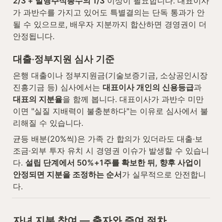
2/3 + 발행주식총수의 1/3
 이상이 필요합니다. 대표이사
가 과반수를 가지고 있어도 특별결의는 단독 통과가 안 
될 수 있으므로, 배우자 지분까지 합산하면 경영권이 더 
안정됩니다.
대출·정부지원 심사 기준
은행 대출이나 정부지원금(기술보증기금, 소상공인시장
진흥기금 등) 심사에서는 
대표이사 개인의 신용등급
과 
대표의 지분율
을 함께 봅니다. 대표이사가 과반수 미만
이면 "실질 지배력이 불충분하다"는 이유로 심사에서 불
리해질 수 있습니다.
균등 배분(20%씩)은 가족 간 합의가 있더라도 대출·보
조금·외부 투자 유치 시 경영권 이슈가 발생할 수 있습니
다. 
설립 단계에서 50%+1주를 확보한 뒤, 향후 사업이 
안정되면 지분을 조정하는 순서
가 실무적으로 안전합니
다.
자녀 지분 참여 — 출자와 증여 절차