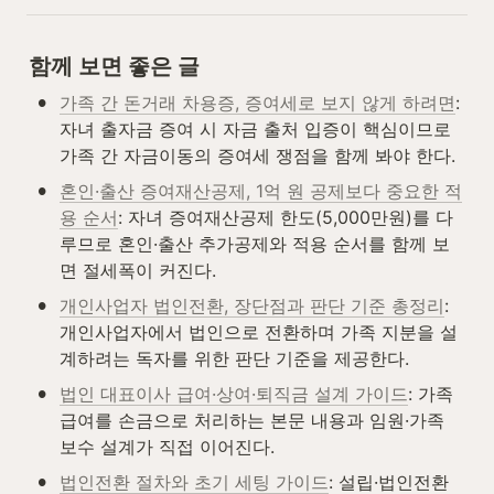
함께 보면 좋은 글
•
가족 간 돈거래 차용증, 증여세로 보지 않게 하려면
: 
자녀 출자금 증여 시 자금 출처 입증이 핵심이므로 
가족 간 자금이동의 증여세 쟁점을 함께 봐야 한다.
•
혼인·출산 증여재산공제, 1억 원 공제보다 중요한 적
용 순서
: 자녀 증여재산공제 한도(5,000만원)를 다
루므로 혼인·출산 추가공제와 적용 순서를 함께 보
면 절세폭이 커진다.
•
개인사업자 법인전환, 장단점과 판단 기준 총정리
: 
개인사업자에서 법인으로 전환하며 가족 지분을 설
계하려는 독자를 위한 판단 기준을 제공한다.
•
법인 대표이사 급여·상여·퇴직금 설계 가이드
: 가족 
급여를 손금으로 처리하는 본문 내용과 임원·가족 
보수 설계가 직접 이어진다.
•
법인전환 절차와 초기 세팅 가이드
: 설립·법인전환 