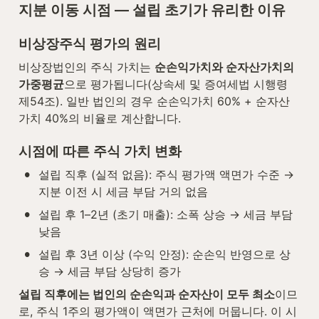
지분 이동 시점 — 설립 초기가 유리한 이유
비상장주식 평가의 원리
비상장법인의 주식 가치는 
순손익가치와 순자산가치의 
가중평균
으로 평가됩니다(상속세 및 증여세법 시행령 
제54조). 일반 법인의 경우 순손익가치 60% + 순자산
가치 40%의 비율로 계산합니다.
시점에 따른 주식 가치 변화
•
설립 직후 (실적 없음): 주식 평가액 액면가 수준 → 
지분 이전 시 세금 부담 거의 없음
•
설립 후 1–2년 (초기 매출): 소폭 상승 → 세금 부담 
낮음
•
설립 후 3년 이상 (수익 안정): 순손익 반영으로 상
승 → 세금 부담 상당히 증가
설립 직후에는 법인의 순손익과 순자산이 모두 최소
이므
로, 주식 1주의 평가액이 액면가 근처에 머뭅니다. 이 시