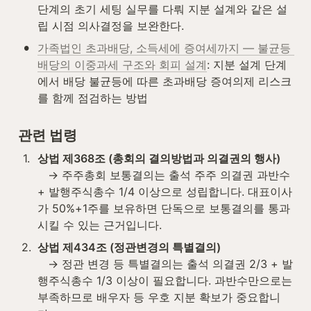
단계의 초기 세팅 실무를 다뤄 지분 설계와 같은 설
립 시점 의사결정을 보완한다.
•
가족법인 초과배당, 소득세에 증여세까지 — 불균등 
배당의 이중과세 구조와 회피 설계
: 지분 설계 단계
에서 배당 불균등에 따른 초과배당 증여의제 리스크
를 함께 점검하는 방법
관련 법령
1
.
상법 제368조 (총회의 결의방법과 의결권의 행사)
   → 주주총회 보통결의는 출석 주주 의결권 과반수 
+ 발행주식총수 1/4 이상으로 성립합니다. 대표이사
가 50%+1주를 보유하면 단독으로 보통결의를 통과
시킬 수 있는 근거입니다.
2
.
상법 제434조 (정관변경의 특별결의)
   → 정관 변경 등 특별결의는 출석 의결권 2/3 + 발
행주식총수 1/3 이상이 필요합니다. 과반수만으로는 
부족하므로 배우자 등 우호 지분 확보가 중요합니