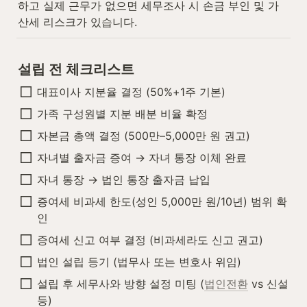
하고 실제 근무가 없으면 세무조사 시 손금 부인 및 가
산세 리스크가 있습니다.
설립 전 체크리스트
대표이사 지분율 결정 (50%+1주 기본)
가족 구성원별 지분 배분 비율 확정
자본금 총액 결정 (500만–5,000만 원 권고)
자녀별 출자금 증여 → 자녀 통장 이체 완료
자녀 통장 → 법인 통장 출자금 납입
증여세 비과세 한도(성인 5,000만 원/10년) 범위 확
인
증여세 신고 여부 결정 (비과세라도 신고 권고)
법인 설립 등기 (법무사 또는 변호사 위임)
설립 후 세무사와 방향 설정 미팅 (
법인전환
 vs 신설 
등)