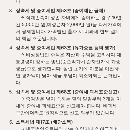
다.
3
.
상속세 및 증여세법 제53조 (증여재산 공제)
   → 직계존속이 성인 자녀에게 증여하는 경우 10년
간 5,000만 원(미성년자 2,000만 원)을 과세가액에
서 공제합니다. 가족법인 출자 시 비과세 한도 설계
의 핵심 조문입니다.
4
.
상속세 및 증여세법 제63조 (유가증권 등의 평가)
   → 비상장법인 주식은 자산과 수익을 고려하여 대
통령령이 정하는 방법(순손익가치·순자산가치 가중
평균)으로 평가합니다. 설립 초기에 지분을 이전하
면 평가액이 낮아 세금 부담이 최소화되는 근거입니
다.
5
.
상속세 및 증여세법 제68조 (증여세 과세표준신고)
   → 증여받은 날이 속하는 달의 말일부터 3개월 이
내에 증여세 과세표준을 신고해야 합니다. 비과세 
구간이더라도 원칙적으로 신고 의무가 있습니다.
6
.
소득세법 제17조 (배당소득)
   → 내국법인으로부터 받는 이익이나 잉여금의 배