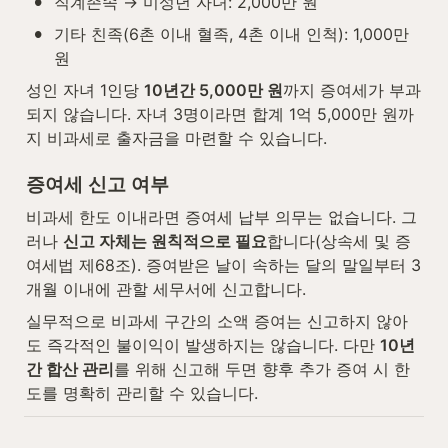
•
직계존속 → 미성년 자녀: 2,000만 원
•
기타 친족(6촌 이내 혈족, 4촌 이내 인척): 1,000만 
원
성인 자녀 1인당 
10년간 5,000만 원
까지 증여세가 부과
되지 않습니다. 자녀 3명이라면 합계 1억 5,000만 원까
지 비과세로 출자금을 마련할 수 있습니다.
증여세 신고 여부
비과세 한도 이내라면 증여세 납부 의무는 없습니다. 그
러나 
신고 자체는 원칙적으로 필요
합니다(상속세 및 증
여세법 제68조). 증여받은 날이 속하는 달의 말일부터 3
개월 이내에 관할 세무서에 신고합니다.
실무적으로 비과세 구간의 소액 증여는 신고하지 않아
도 즉각적인 불이익이 발생하지는 않습니다. 다만 
10년
간 합산 관리
를 위해 신고해 두면 향후 추가 증여 시 한
도를 명확히 관리할 수 있습니다.