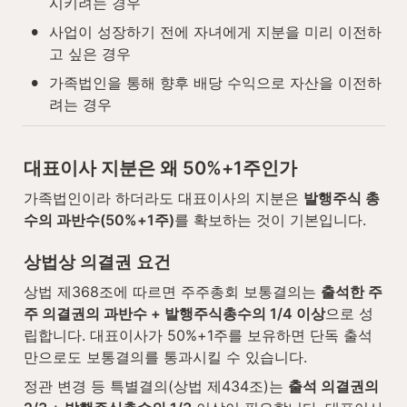
시키려는 경우
•
사업이 성장하기 전에 자녀에게 지분을 미리 이전하
고 싶은 경우
•
가족법인을 통해 향후 배당 수익으로 자산을 이전하
려는 경우
대표이사 지분은 왜 50%+1주인가
가족법인이라 하더라도 대표이사의 지분은 
발행주식 총
수의 과반수(50%+1주)
를 확보하는 것이 기본입니다.
상법상 의결권 요건
상법 제368조에 따르면 주주총회 보통결의는 
출석한 주
주 의결권의 과반수 + 발행주식총수의 1/4 이상
으로 성
립합니다. 대표이사가 50%+1주를 보유하면 단독 출석
만으로도 보통결의를 통과시킬 수 있습니다.
정관 변경 등 특별결의(상법 제434조)는 
출석 의결권의 