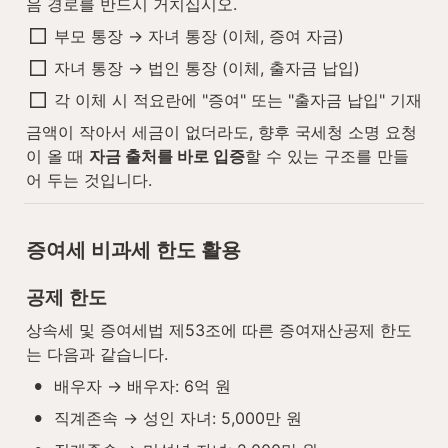
음 경로를 반드시 거치십시오.
부모 통장 → 자녀 통장 (이체, 증여 자금)
자녀 통장 → 법인 통장 (이체, 출자금 납입)
각 이체 시 적요란에 "증여" 또는 "출자금 납입" 기재
금액이 작아서 세금이 없더라도, 향후 국세청 소명 요청
이 올 때 
자금 출처를 바로 입증
할 수 있는 구조를 만들
어 두는 것입니다.
증여세 비과세 한도 활용
공제 한도
상속세 및 증여세법 제53조에 따른 증여재산공제 한도
는 다음과 같습니다.
•
배우자 → 배우자: 6억 원
•
직계존속 → 성인 자녀: 5,000만 원