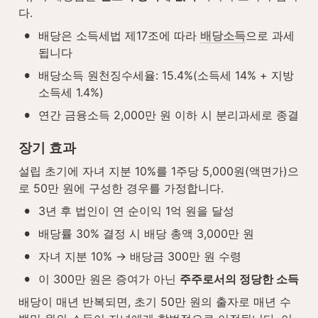
다.
•
배당은 소득세법 제17조에 따라 
배당소득
으로 과세
됩니다
•
배당소득 원천징수세율: 15.4%(소득세 14% + 지방
소득세 1.4%)
•
연간 금융소득 2,000만 원 이하 시 분리과세로 종결
장기 효과
설립 초기에 자녀 지분 10%를 1주당 5,000원(액면가)으
로 50만 원에 구성한 경우를 가정합니다.
•
3년 후 법인이 연 순이익 1억 원을 달성
•
배당률 30% 결정 시 배당 총액 3,000만 원
•
자녀 지분 10% → 배당금 300만 원 수령
•
이 300만 원은 증여가 아닌 
주주로서의 정당한 소득
배당이 매년 반복되면, 초기 50만 원의 출자로 매년 수