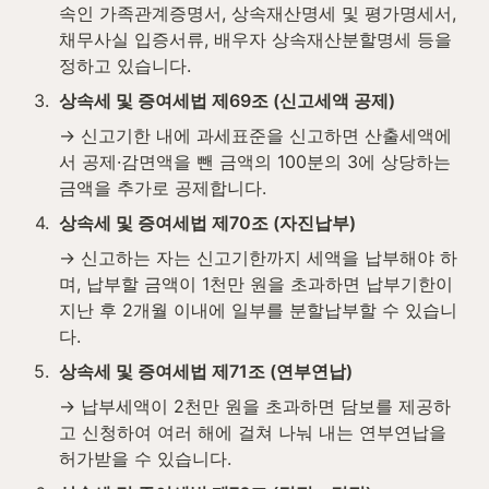
속인 가족관계증명서, 상속재산명세 및 평가명세서, 
채무사실 입증서류, 배우자 상속재산분할명세 등을 
정하고 있습니다.
3
.
상속세 및 증여세법 제69조 (신고세액 공제)
→ 신고기한 내에 과세표준을 신고하면 산출세액에
서 공제·감면액을 뺀 금액의 100분의 3에 상당하는 
금액을 추가로 공제합니다.
4
.
상속세 및 증여세법 제70조 (자진납부)
→ 신고하는 자는 신고기한까지 세액을 납부해야 하
며, 납부할 금액이 1천만 원을 초과하면 납부기한이 
지난 후 2개월 이내에 일부를 분할납부할 수 있습니
다.
5
.
상속세 및 증여세법 제71조 (연부연납)
→ 납부세액이 2천만 원을 초과하면 담보를 제공하
고 신청하여 여러 해에 걸쳐 나눠 내는 연부연납을 
허가받을 수 있습니다.