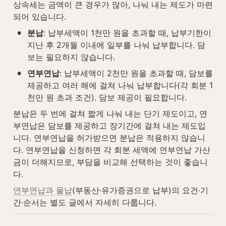
상속세는 금액이 큰 경우가 많아, 나눠 내는 제도가 마련
되어 있습니다.
•
분납
: 납부세액이 1천만 원을 초과할 때, 납부기한이 
지난 후 2개월 이내에 일부를 나눠 납부합니다. 담
보는 필요하지 않습니다.
•
연부연납
: 납부세액이 2천만 원을 초과할 때, 담보를 
제공하고 여러 해에 걸쳐 나눠 납부합니다(각 회분 1
천만 원 초과 조건). 담보 제공이 필요합니다.
분납은 두 번에 걸쳐 짧게 나눠 내는 단기 제도이고, 연
부연납은 담보를 제공하고 장기간에 걸쳐 내는 제도입
니다. 연부연납을 허가받으면 분납은 적용하지 않습니
다. 연부연납을 신청하면 각 회분 세액에 연부연납 가산
금이 더해지므로, 부담을 비교해 선택하는 것이 좋습니
다.
연부연납과 물납
(부동산·유가증권으로 납부)의 요건·기
간·순서는 별도 글에서 자세히 다룹니다.