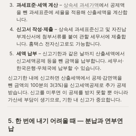
3
.
과세표준·세액 계산
 – 
상속세 과세가액
에서 공제액
을 뺀 과세표준에 세율을 적용해 산출세액을 계산합
니다.
4
.
신고서 작성·제출
 – 상속세 과세표준신고 및 자진납
부계산서에 첨부서류를 붙여 관할 세무서에 제출합
니다. 홈택스 전자신고로도 가능합니다.
5
.
세액 납부
 – 신고기한과 같은 날까지 산출세액에서 
신고세액공제 등을 뺀 금액을 납부합니다. 세무서·
한국은행·우체국에 납부할 수 있습니다.
신고기한 내에 신고하면 산출세액에서 공제·감면액을 
뺀 금액의 100분의 3(3%)을 신고세액공제로 추가 공제
받습니다. 신고를 미루면 이 공제를 받지 못할 뿐 아니라 
가산세 부담이 생기므로, 기한 내 신고가 중요합니다.
5. 한 번에 내기 어려울 때 — 분납과 연부연
납