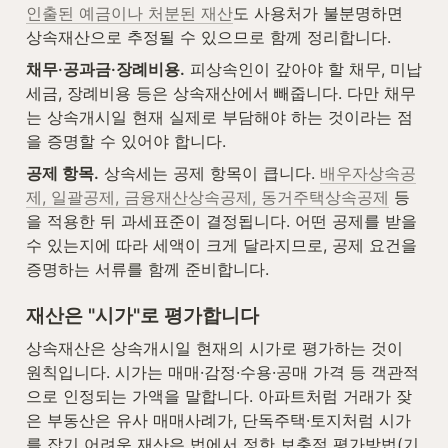
인출된 예금이나 처분된 재산
도 사용처가 불분명하면 
상속재산으로 추정될 수 있으므로 함께 정리합니다.
채무·공과금·장례비용.
 피상속인이 갚아야 할 채무, 미납 
세금, 장례비용 등은 상속재산에서 빼줍니다. 다만 채무
는 상속개시일 현재 실제로 부담해야 하는 것이라는 점
을 증명할 수 있어야 합니다.
공제 항목.
 상속세는 공제 항목이 큽니다. 
배우자상속공
제, 일괄공제, 금융재산상속공제, 동거주택상속공제
 등
을 적용한 뒤 과세표준이 결정됩니다. 어떤 공제를 받을 
수 있는지에 따라 세액이 크게 달라지므로, 공제 요건을 
증명하는 서류를 함께 준비합니다.
재산은 "시가"로 평가합니다
상속재산은 상속개시일 현재의 시가로 평가하는 것이 
원칙입니다. 시가는 매매·감정·수용·공매 가격 등 객관적
으로 인정되는 가액을 말합니다. 아파트처럼 거래가 잦
은 부동산은 유사 매매사례가, 단독주택·토지처럼 시가
를 잡기 어려운 재산은 법에서 정한 보충적 평가방법(기