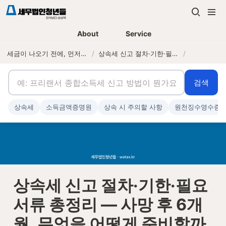
About
Service
세금이 나오기 전에, 먼저 연락하는 세무법인
/
상속세 신고 절차·기한·필요서류 총정리 — 사망 후 6개월, 무엇을 어떻게 준비할까
/
검색
상속세
소득금액증명원
상속 시 주의할 사항
원천징수영수증
상속세 신고 절차·기한·필요
서류 총정리 — 사망 후 6개
월, 무엇을 어떻게 준비할까