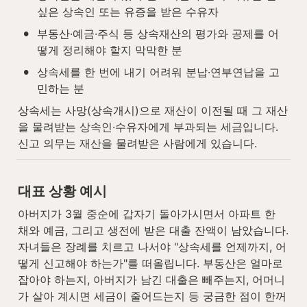
싶은 상속인 또는 유증을 받은 수유자
•
부동산·예금·주식 등 상속재산의 평가와 공제를 어
떻게 정리해야 할지 막막한 분
•
상속세를 한 번에 내기 어려워 분납·연부연납을 고
민하는 분
상속세는 사망(상속개시)으로 재산이 이전될 때 그 재산
을 물려받는 상속인·수유자에게 부과되는 세금입니다. 
신고 의무는 재산을 물려받은 사람에게 있습니다.
대표 상황 예시
아버지가 3월 중순에 갑자기 돌아가시면서 아파트 한 
채와 예금, 그리고 생전에 받은 대출 잔액이 남았습니다. 
자녀들은 장례를 치르고 나서야 "상속세를 언제까지, 어
떻게 신고해야 하는가"를 떠올립니다. 부동산은 얼마로 
잡아야 하는지, 아버지가 남긴 대출은 빼주는지, 어머니
가 살아 계시면 세금이 줄어드는지 등 궁금한 점이 한꺼