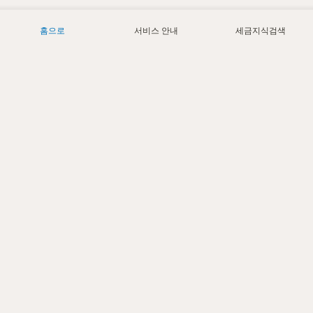
홈으로
서비스 안내
세금지식검색