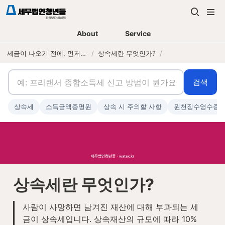
About
Service
세금이 나오기 전에, 먼저 연락하는 세무법인
/
상속세란 무엇인가?
/
검색
상속세
소득금액증명원
상속 시 주의할 사항
원천징수영수증
상속세란 무엇인가?
사람이 사망하면 남겨진 재산에 대해 부과되는 세
금이 상속세입니다. 상속재산의 규모에 따라 10%