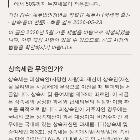
에서 50%까지 누진세율이 적용됩니다.
작성·감수: 세무법인청년들 정필규 세무사 (국세청 출신 
· 상속·증여 전문) · 최종 검토 2026-05-23
이 글은 2026년 5월 기준 세법을 바탕으로 작성되었습
니다. 이후 개정 사항이 있을 수 있으므로, 신고 시점의 
법령을 확인하시기 바랍니다.
상속세란 무엇인가?
상속세는 피상속인(사망한 사람)의 재산이 상속인(재산
을 물려받는 사람)에게 무상으로 이전될 때 부과되는 세
금입니다. 상속세 및 증여세법 제1조에 따르면, 이 세금
은 상속세의 공정한 과세와 납세의무의 적정한 이행 확
보를 목적으로 합니다. 피상속인이 거주자인 경우에는 
국내외 모든 상속재산이 과세 대상이며, 비거주자인 경
우에는 국내에 있는 상속재산만 과세됩니다(상속세 및 
증여세법 제3조). 상속세는 상속개시일(사망일)이 속하
는 달의 말일부터 6개월 이내에 신고 및 납부하여야 합