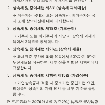
과세와 재정수입 조달에 이바지함을 선언합니다.
2
.
상속세 및 증여세법 제3조 (상속세 과세대상)
→ 거주자는 국내외 모든 상속재산, 비거주자는 국
내 소재 상속재산에 대해 과세합니다.
3
.
상속세 및 증여세법 제18조 (기초공제)
→ 거주자 또는 비거주자의 사망 시 상속세 과세가
액에서 2억원을 공제합니다.
4
.
상속세 및 증여세법 제26조 (상속세 세율)
→ 과세표준 구간에 따라 10%에서 50%까지 5단계 
누진세율을 적용하며, 세부 산출 방법은 시행령에서 
규정합니다.
5
.
상속세 및 증여세법 시행령 제15조 (가업상속)
→ 가업상속공제 적용 시 중소기업·중견기업 요건, 
피상속인·상속인의 자격 요건 등 세부 기준을 규정
합니다.
위 조문·판례는 2026년 5월 기준이며, 법제처 국가법령