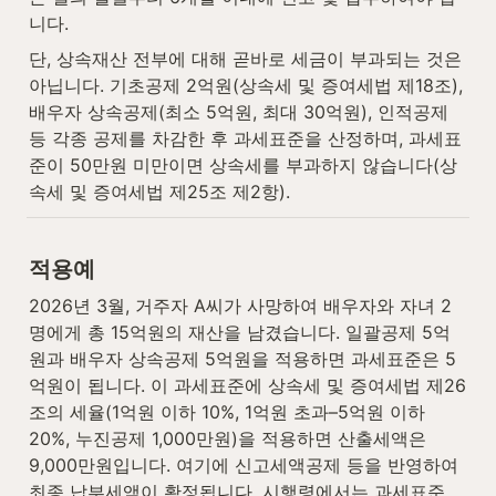
니다.
단, 상속재산 전부에 대해 곧바로 세금이 부과되는 것은 
아닙니다. 기초공제 2억원(상속세 및 증여세법 제18조), 
배우자 상속공제(최소 5억원, 최대 30억원), 인적공제 
등 각종 공제를 차감한 후 과세표준을 산정하며, 과세표
준이 50만원 미만이면 상속세를 부과하지 않습니다(상
속세 및 증여세법 제25조 제2항).
적용예
2026년 3월, 거주자 A씨가 사망하여 배우자와 자녀 2
명에게 총 15억원의 재산을 남겼습니다. 일괄공제 5억
원과 배우자 상속공제 5억원을 적용하면 과세표준은 5
억원이 됩니다. 이 과세표준에 상속세 및 증여세법 제26
조의 세율(1억원 이하 10%, 1억원 초과–5억원 이하 
20%, 누진공제 1,000만원)을 적용하면 산출세액은 
9,000만원입니다. 여기에 신고세액공제 등을 반영하여 
최종 납부세액이 확정됩니다. 시행령에서는 과세표준 