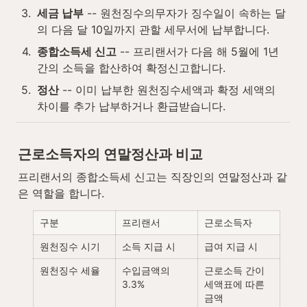
3
.
세금 납부
 -- 원천징수의무자가 징수일이 속하는 달
의 다음 달 10일까지 관할 세무서에 납부합니다.
4
.
종합소득세 신고
 -- 프리랜서가 다음 해 5월에 1년
간의 소득을 합산하여 확정신고합니다.
5
.
정산
 -- 이미 납부한 원천징수세액과 확정 세액의 
차이를 추가 납부하거나 환급받습니다.
근로소득자의 연말정산과 비교
프리랜서의 종합소득세 신고는 직장인의 연말정산과 같
은 역할을 합니다.
구분
프리랜서
근로소득자
원천징수 시기
소득 지급 시
급여 지급 시
원천징수 세율
수입금액의 
근로소득 간이
3.3%
세액표에 따른 
금액