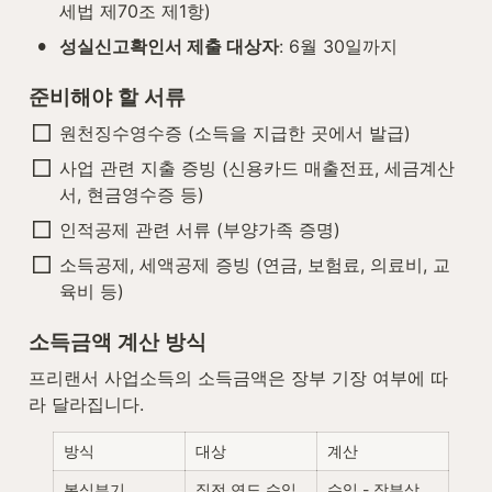
세법 제70조 제1항)
•
성실신고확인서 제출 대상자
: 6월 30일까지
준비해야 할 서류
원천징수영수증 (소득을 지급한 곳에서 발급)
사업 관련 지출 증빙 (신용카드 매출전표, 세금계산
서, 현금영수증 등)
인적공제 관련 서류 (부양가족 증명)
소득공제, 세액공제 증빙 (연금, 보험료, 의료비, 교
육비 등)
소득금액 계산 방식
프리랜서 사업소득의 소득금액은 장부 기장 여부에 따
라 달라집니다.
방식
대상
계산
복식부기
직전 연도 수입
수입 - 장부상 