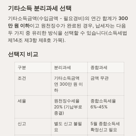
기타소득 분리과세 선택
기타소득금액(수입금액 - 필요경비)의 연간 합계가 
300
만 원 이하
이고 원천징수가 완료된 경우, 납세자는 다음 
두 가지 중 유리한 방식을 선택할 수 있습니다(소득세법 
제14조 제3항 제8호 가목).
선택지 비교
구분
분리과세
종합과세
조건
기타소득금액 
금액 무관
연 300만 원 이
하
세율
원천징수세율 
종합소득세율 
20% (기납부로 
6%–45%
종결)
신고
별도 신고 불필
5월 종합소득세 
요
확정신고 필요