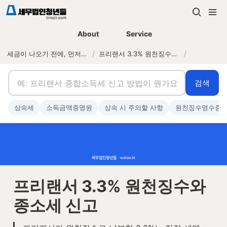
About
Service
세금이 나오기 전에, 먼저 연락하는 세무법인
/
프리랜서 3.3% 원천징수와 종소세 신고
/
검색
상속세
소득금액증명원
상속 시 주의할 사항
원천징수영수증
프리랜서 3.3% 원천징수와 
종소세 신고