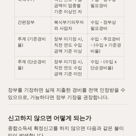
금액이 업종별 
필요경비
기준 이상인 자
간편장부
복식부기의무자 
수입 - 장부상 
외 사업자
필요경비
추계 (기준경비
장부 미기장 시, 
수입 - 주요경비 
율)
직전 연도 수입
- (수입 x 기준경
금액 기준 이상
비율)
추계 (단순경비
장부 미기장 시, 
수입 - (수입 x 
율)
직전 연도 수입
단순경비율)
금액 기준 미만
장부를 기장하면 실제 지출한 경비를 전액 인정받을 수 
있으므로, 가능하다면 장부 기장을 권장합니다.
신고하지 않으면 어떻게 되는가
종합소득세 확정신고를 하지 않으면 다음과 같은 불이
익이 발생합니다.