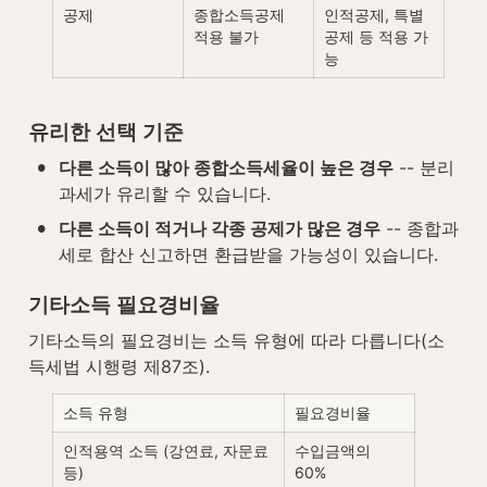
공제
종합소득공제 
인적공제, 특별
적용 불가
공제 등 적용 가
능
유리한 선택 기준
•
다른 소득이 많아 종합소득세율이 높은 경우
 -- 분리
과세가 유리할 수 있습니다.
•
다른 소득이 적거나 각종 공제가 많은 경우
 -- 종합과
세로 합산 신고하면 환급받을 가능성이 있습니다.
기타소득 필요경비율
기타소득의 필요경비는 소득 유형에 따라 다릅니다(소
득세법 시행령 제87조).
소득 유형
필요경비율
인적용역 소득 (강연료, 자문료 
수입금액의 
등)
60%