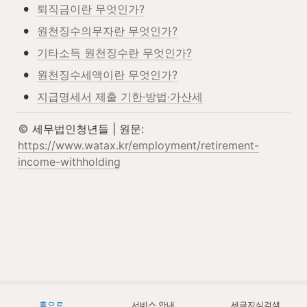
•
퇴직금이란 무엇인가?
•
원천징수의무자란 무엇인가?
•
기타소득 원천징수란 무엇인가?
•
원천징수세액이란 무엇인가?
•
지급명세서 제출 기한·방법·가산세
 세무법인청년들 | 원문: 
https://www.watax.kr/employment/retirement-
income-withholding
홈으로
서비스 안내
세금지식검색