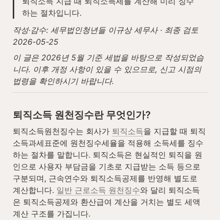
퇴직소득 지급 때 퇴직소득세를 계산해 미리 징수
하는 절차입니다.
작성·감수: 세무법인청년들 이규상 세무사 · 최종 검토 
2026-05-25
이 글은 2026년 5월 기준 세법을 바탕으로 작성되었습
니다. 이후 개정 사항이 있을 수 있으므로, 신고 시점의 
법령을 확인하시기 바랍니다.
퇴직소득 원천징수란 무엇인가?
퇴직소득원천징수는 회사가 
퇴직소득
을 지급할 때 퇴직
소득과세표준에 원천징수세율을 적용해 소득세를 징수
하는 절차를 말합니다. 퇴직소득은 현실적인 퇴직을 원
인으로 사용자 부담금을 기초로 지급받는 소득 등으로 
구분되며, 근속연수와 퇴직소득공제를 반영해 별도로 
계산합니다. 
일반 근로소득 원천징수
와 달리 퇴직소득
은 퇴직소득공제와 환산급여 계산을 거치는 별도 세액 
계산 구조를 가집니다.