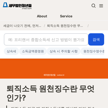
About
Service
세금이 나오기 전에, 먼저 연락하는 세무법인
/
퇴직소득 원천징수란 무엇인가?
/
검색
상속세
소득금액증명원
상속 시 주의할 사항
원천징수영수증
퇴직소득 원천징수란 무엇
인가?