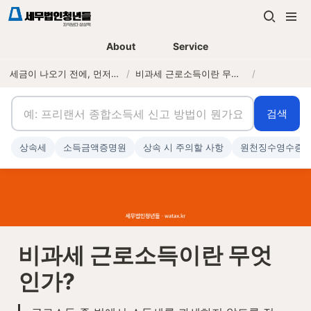
About
Service
세금이 나오기 전에, 먼저 연락하는 세무법인
/
비과세 근로소득이란 무엇인가?
/
검색
상속세
소득금액증명원
상속 시 주의할 사항
원천징수영수증
비과세 근로소득이란 무엇
인가?