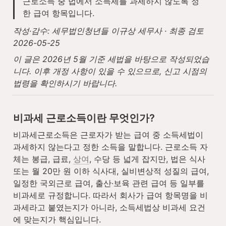
근로소득 중 법에서 소득세를 과세하지 않도록 정
한 급여 항목입니다.
작성·감수: 세무법인청년들 이규상 세무사 · 최종 검토 
2026-05-25
이 글은 2026년 5월 기준 세법을 바탕으로 작성되었습
니다. 이후 개정 사항이 있을 수 있으므로, 신고 시점의 
법령을 확인하시기 바랍니다.
비과세 근로소득이란 무엇인가?
비과세근로소득은 근로자가 받는 급여 중 소득세법이 
과세하지 않는다고 정한 소득을 말합니다. 근로소득 자
체는 봉급, 급료, 
상여
, 수당 등 넓게 잡지만, 법은 식사 
또는 월 20만 원 이하 식사대, 실비변상적 성질의 급여, 
일정한 국외근로 급여, 출산·보육 관련 급여 등 일부를 
비과세로 규정합니다. 따라서 회사가 급여 항목명을 비
과세라고 붙였는지가 아니라, 소득세법상 비과세 요건
에 맞는지가 핵심입니다.