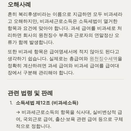
오해사례
흔히 복리후생비라는 이름으로 지급하면 모두 비과세라
고 오해하지만, 비과세근로소득은 소득세법이 열거한 
항목과 요건에 맞아야 합니다. 과세 급여를 비과세로 처
리하면 회사의 원천징수 부족과 근로자의 연말정산 오
류가 함께 발생합니다.
또한 비과세 항목은 급여명세서에 적지 않아도 된다고 
생각하기 쉽습니다. 실제로는 총급여와 
원천징수세액
을 
정확히 계산하려면 과세 급여와 비과세 급여를 급여대
장에서 구분해 관리해야 합니다.
관련 법령 및 판례
1
.
소득세법 제12조 (비과세소득)
→ 비과세근로소득의 항목을 식사대, 실비변상적 급
여, 국외근로 급여, 출산·보육 관련 급여 등으로 구체
적으로 정합니다.