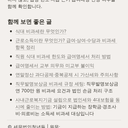
함께 확인합니다.
함께 보면 좋은 글
•
식대 비과세란 무엇인가?
•
근로소득이란 무엇인가? 급여·상여·수당과 비과세 
항목 정리
•
직원 식대 비과세 한도와 급여명세서 처리 방법
•
급여명세서 교부 의무와 미교부 불이익
•
연말정산 과다공제·중복공제 시 가산세와 주의사항
•
직무발명보상금 비과세 규정 세팅
: 직무발명보상금 
연 700만 원 비과세 요건과 법인 손금 처리 구조
•
사내근로복지기금 설립으로 법인세와 4대보험을 동
시에 줄이는 방법
: 기금이 지급하는 장학금·경조사
비·의료비는 소득세 비과세 대상입니다
 세무법인청년들 | 원문: 