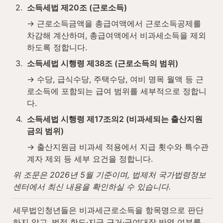
2
.
소득세법 제20조 (근로소득)
→ 근로소득금액을 총급여액에서 근로소득공제를 
차감해 계산하며, 총급여액에서 비과세소득을 제외
하도록 정합니다.
3
.
소득세법 시행령 제38조 (근로소득의 범위)
→ 수당, 급식수당, 주택수당, 여비 명목 월액 등 근
로소득에 포함되는 급여 범위를 세부적으로 정합니
다.
4
.
소득세법 시행령 제17조의2 (비과세되는 출산지원
금의 범위)
→ 출산지원금 비과세 적용에서 지급 횟수와 특수관
계자 제외 등 세부 요건을 정합니다.
위 조문은 2026년 5월 기준이며, 법제처 국가법령정보
센터에서 최신 내용을 확인하실 수 있습니다.
세무법인청년들은 비과세근로소득을 항목명으로 판단
하지 않고, 법정 한도·지급 근거·급여대장 반영 여부를 