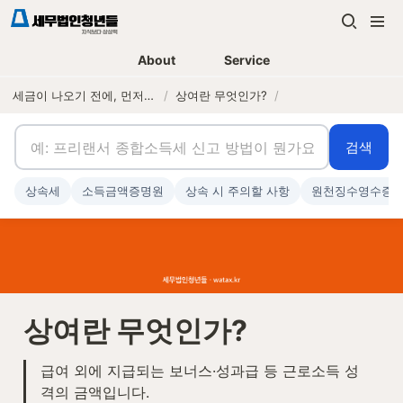
About
Service
세금이 나오기 전에, 먼저 연락하는 세무법인
/
상여란 무엇인가?
/
검색
상속세
소득금액증명원
상속 시 주의할 사항
원천징수영수증
상여란 무엇인가?
급여 외에 지급되는 보너스·성과급 등 근로소득 성
격의 금액입니다.