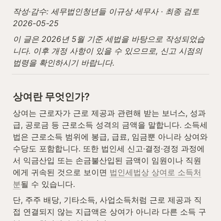
작성·감수: 세무법인청년들 이규상 세무사 · 최종 검토 
2026-05-25
이 글은 2026년 5월 기준 세법을 바탕으로 작성되었습
니다. 이후 개정 사항이 있을 수 있으므로, 신고 시점의 
법령을 확인하시기 바랍니다.
상여란 무엇인가?
상여는 근로자가 근로 제공과 관련해 받는 보너스, 성과
급, 공로금 등 근로소득 성격의 금액을 말합니다. 소득세
법은 근로소득 범위에 봉급, 급료, 임금뿐 아니라 상여와 
수당도 포함합니다. 또한 법인세 신고·결정·경정 과정에
서 익금산입 또는 손금불산입된 금액이 임원이나 직원
에게 귀속된 것으로 보이면 
법인세법상 상여로 소득처
분
될 수 있습니다.
단, 주주 배당, 기타소득, 사업소득처럼 근로 제공과 직
접 연결되지 않는 지급액은 상여가 아니라 다른 소득 구