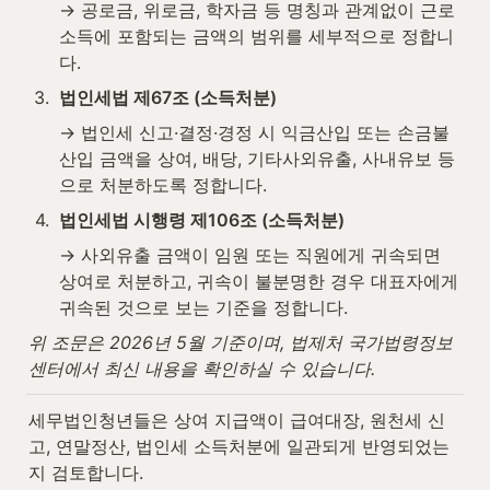
→ 공로금, 위로금, 학자금 등 명칭과 관계없이 근로
소득에 포함되는 금액의 범위를 세부적으로 정합니
다.
3
.
법인세법 제67조 (소득처분)
→ 법인세 신고·결정·경정 시 익금산입 또는 손금불
산입 금액을 상여, 배당, 기타사외유출, 사내유보 등
으로 처분하도록 정합니다.
4
.
법인세법 시행령 제106조 (소득처분)
→ 사외유출 금액이 임원 또는 직원에게 귀속되면 
상여로 처분하고, 귀속이 불분명한 경우 대표자에게 
귀속된 것으로 보는 기준을 정합니다.
위 조문은 2026년 5월 기준이며, 법제처 국가법령정보
센터에서 최신 내용을 확인하실 수 있습니다.
세무법인청년들은 상여 지급액이 급여대장, 원천세 신
고, 연말정산, 법인세 소득처분에 일관되게 반영되었는
지 검토합니다.