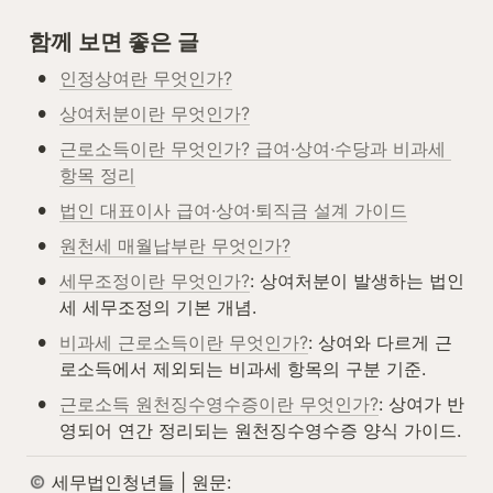
함께 보면 좋은 글
•
인정상여란 무엇인가?
•
상여처분이란 무엇인가?
•
근로소득이란 무엇인가? 급여·상여·수당과 비과세 
항목 정리
•
법인 대표이사 급여·상여·퇴직금 설계 가이드
•
원천세 매월납부란 무엇인가?
•
세무조정이란 무엇인가?
: 상여처분이 발생하는 법인
세 세무조정의 기본 개념.
•
비과세 근로소득이란 무엇인가?
: 상여와 다르게 근
로소득에서 제외되는 비과세 항목의 구분 기준.
•
근로소득 원천징수영수증이란 무엇인가?
: 상여가 반
영되어 연간 정리되는 원천징수영수증 양식 가이드.
 세무법인청년들 | 원문: 