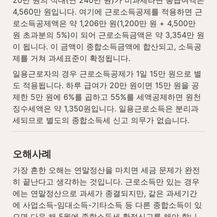
20만 원의 식대(연 240만 원)가 비과세라면 총급여액은 
4,560만 원입니다. 여기에 근로소득공제를 적용하면 근
로소득공제액은 약 1,206만 원(1,200만 원 + 4,500만 
원 초과분의 5%)이 되어 근로소득금액은 약 3,354만 원
이 됩니다. 이 금액이 종합소득금액에 합산되고, 소득공
제를 거쳐 과세표준이 확정됩니다.
일용근로자의 경우 근로소득공제가 1일 15만 원으로 별
도 적용됩니다. 하루 급여가 20만 원이면 15만 원을 공
제한 5만 원에 6%를 곱하고 55%를 세액공제하면 원천
징수세액은 약 1,350원입니다. 일용근로소득은 분리과
세되므로 별도의 종합소득세 신고 의무가 없습니다.
오해사례
가장 흔한 오해는 연말정산을 마치면 세금 문제가 완전
히 끝난다고 생각하는 것입니다. 근로소득만 있는 경우
에는 연말정산으로 과세가 종결되지만, 같은 과세기간
에 사업소득-임대소득-기타소득 등 다른 종합소득이 있
으면 다음 해 5월에 종합소득세 확정신고를 해야 합니