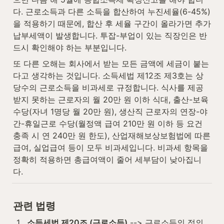
다. 근로소득과 다른 소득을 합산하여 누진세율(6-45%)
을 적용하기 때문에, 합산 후 세율 구간이 올라가면 추가 
납부세액이 발생합니다. 투잡-부업이 있는 직장인은 반
드시 확인해야 하는 부분입니다.
또 다른 오해는 회사에서 받는 모든 금액에 세금이 붙는
다고 생각하는 것입니다. 소득세법 제12조 제3호는 상
당수의 근로소득을 비과세로 규정합니다. 식사를 제공
받지 못하는 근로자의 월 20만 원 이하 식대, 출산-보육
수당(자녀 1명당 월 20만 원), 생산직 근로자의 연장-야
간-휴일근로 수당(월정액 급여 210만 원 이하 등 요건 
충족 시 연 240만 원 한도), 산업재해보상보험법에 따른 
급여, 실업급여 등이 모두 비과세입니다. 비과세 항목을 
정확히 적용하면 총급여액이 줄어 세부담이 낮아집니
다.
관련 법령
1
.
소득세법 제20조 (근로소득)
 --> 근로소득의 정의