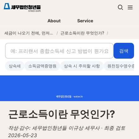
About
Service
세금이 나오기 전에, 먼저 연락하는 세무법인
/
근로소득이란 무엇인가?
/
검색
상속세
소득금액증명원
상속 시 주의할 사항
원천징수영수증
근로소득이란 무엇인가?
작성·감수: 세무법인청년들 이규상 세무사 · 최종 검토 
2026-05-23