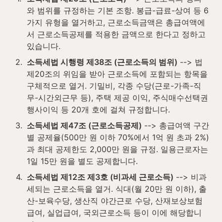
와 범위를 규정하는 기본 조항. 봉급-급료-상여 등 6
가지 유형을 열거하고, 근로소득금액은 총급여액에
서 근로소득공제를 적용한 금액으로 한다고 정하고 
있습니다.
2
.
소득세법 시행령 제38조 (근로소득의 범위)
 --> 법 
제20조의 위임을 받아 근로소득에 포함되는 항목을 
구체적으로 열거. 기밀비, 각종 수당(근로-가족-직
무-시간외근무 등), 주택 제공 이익, 주식매수선택권 
행사이익 등 20개 호에 걸쳐 규정합니다.
3
.
소득세법 제47조 (근로소득공제)
 --> 총급여액 구간
별 공제율(500만 원 이하 70%에서 1억 원 초과 2%)
과 최대 공제한도 2,000만 원을 규정. 일용근로자는 
1일 15만 원을 별도 공제합니다.
4
.
소득세법 제12조 제3호 (비과세 근로소득)
 --> 비과
세되는 근로소득을 열거. 식대(월 20만 원 이하), 출
산-보육수당, 생산직 야간근로 수당, 산재보상보험 
급여, 실업급여, 국외근로소득 등이 이에 해당합니