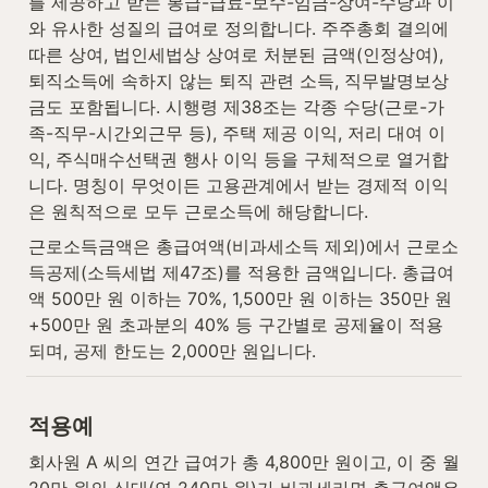
를 제공하고 받는 봉급-급료-보수-임금-상여-수당과 이
와 유사한 성질의 급여로 정의합니다. 주주총회 결의에 
따른 상여, 법인세법상 상여로 처분된 금액(인정상여), 
퇴직소득에 속하지 않는 퇴직 관련 소득, 직무발명보상
금도 포함됩니다. 시행령 제38조는 각종 수당(근로-가
족-직무-시간외근무 등), 주택 제공 이익, 저리 대여 이
익, 주식매수선택권 행사 이익 등을 구체적으로 열거합
니다. 명칭이 무엇이든 고용관계에서 받는 경제적 이익
은 원칙적으로 모두 근로소득에 해당합니다.
근로소득금액은 총급여액(비과세소득 제외)에서 근로소
득공제(소득세법 제47조)를 적용한 금액입니다. 총급여
액 500만 원 이하는 70%, 1,500만 원 이하는 350만 원
+500만 원 초과분의 40% 등 구간별로 공제율이 적용
되며, 공제 한도는 2,000만 원입니다.
적용예
회사원 A 씨의 연간 급여가 총 4,800만 원이고, 이 중 월 