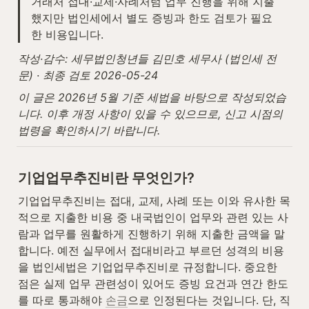
거래처 접대·교제·사례처럼 업무 진행을 위해 지출
했지만 법인세에서 별도 증빙과 한도 검토가 필요
한 비용입니다.
작성·감수: 세무법인청년들 김민호 세무사 (법인세 전
문) · 최종 검토 2026-05-24
이 글은 2026년 5월 기준 세법을 바탕으로 작성되었습
니다. 이후 개정 사항이 있을 수 있으므로, 신고 시점의 
법령을 확인하시기 바랍니다.
기업업무추진비란 무엇인가?
기업업무추진비는 접대, 교제, 사례 또는 이와 유사한 목
적으로 지출한 비용 중 내국법인이 업무와 관련 있는 사
람과 업무를 원활하게 진행하기 위해 지출한 금액을 말
합니다. 예전 실무에서 접대비라고 부르던 성격의 비용
을 법인세법은 기업업무추진비로 규정합니다. 중요한 
점은 실제 업무 관련성이 있어도 증빙 요건과 연간 한도
를 따로 통과해야 
손금
으로 인정된다는 것입니다. 단, 직