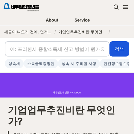
About
Service
세금이 나오기 전에, 먼저 연락하는 세무법인
/
기업업무추진비란 무엇인가?
/
검색
상속세
소득금액증명원
상속 시 주의할 사항
원천징수영수증
기업업무추진비란 무엇인
가?