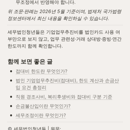
무조정에서 반영해야 합니다.
위 조문·판례는 2026년 5월 기준이며, 법제처 국가법령
정보센터에서 최신 내용을 확인하실 수 있습니다.
세무법인청년들은 기업업무추진비를 법인카드 사용 여
부만으로 보지 않고, 업무 관련성·거래 상대방·증빙·연간 
한도까지 함께 확인합니다.
함께 보면 좋은 글
•
접대비 한도란 무엇인가?
•
법인 기업업무추진비(접대비), 한도 계산과 손금산
입 요건 총정리
•
직원 경조사비, 복리후생비와 접대비 구분 기준
•
손금불산입이란 무엇인가?
•
세무조정이란 무엇인가?
 세무법인청년들 | 원문: 