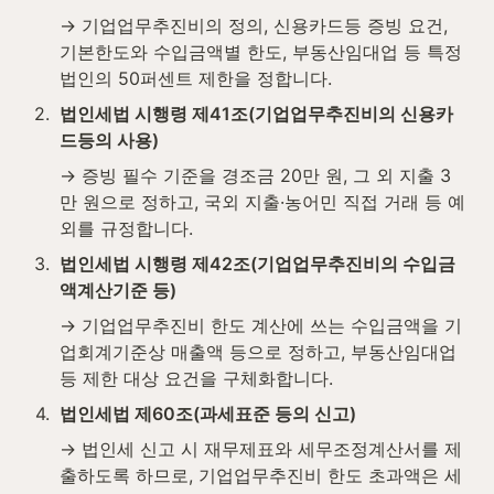
→ 기업업무추진비의 정의, 신용카드등 증빙 요건, 
기본한도와 수입금액별 한도, 부동산임대업 등 특정 
법인의 50퍼센트 제한을 정합니다.
2
.
법인세법 시행령 제41조(기업업무추진비의 신용카
드등의 사용)
→ 증빙 필수 기준을 경조금 20만 원, 그 외 지출 3
만 원으로 정하고, 국외 지출·농어민 직접 거래 등 예
외를 규정합니다.
3
.
법인세법 시행령 제42조(기업업무추진비의 수입금
액계산기준 등)
→ 기업업무추진비 한도 계산에 쓰는 수입금액을 기
업회계기준상 매출액 등으로 정하고, 부동산임대업 
등 제한 대상 요건을 구체화합니다.
4
.
법인세법 제60조(과세표준 등의 신고)
→ 법인세 신고 시 재무제표와 세무조정계산서를 제
출하도록 하므로, 기업업무추진비 한도 초과액은 세