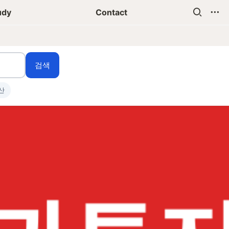
udy
Contact
검색
산