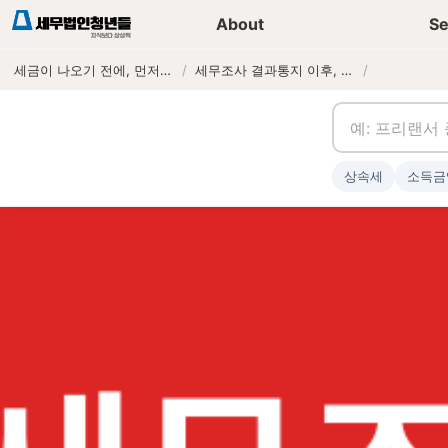
세무가이드 콘텐츠
기장
About
Se
세금이 나오기 전에, 먼저 연락하는 세무법인
/
세무조사 결과통지 이후, 과세전적부심사와 이의신청 선택 기준
/
상속세
소득금