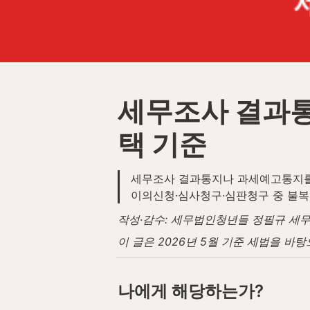
세무조사 결과통
택 기준
세무조사 결과통지나 과세예고통지를 
이의신청·심사청구·심판청구 중 불복
작성·감수: 세무법인청년들 정필규 세무사 (
이 글은 2026년 5월 기준 세법을 바
나에게 해당하는가?