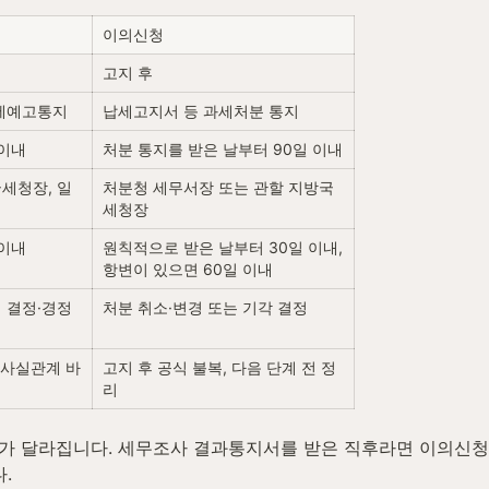
이의신청
고지 후
과세예고통지
납세고지서 등 과세처분 통지
 이내
처분 통지를 받은 날부터 90일 이내
세청장, 일
처분청 세무서장 또는 관할 지방국
세청장
 이내
원칙적으로 받은 날부터 30일 이내, 
항변이 있으면 60일 이내
결정·경정 
처분 취소·변경 또는 기각 결정
 사실관계 바
고지 후 공식 불복, 다음 단계 전 정
리
가 달라집니다. 세무조사 결과통지서를 받은 직후라면 이의신
.