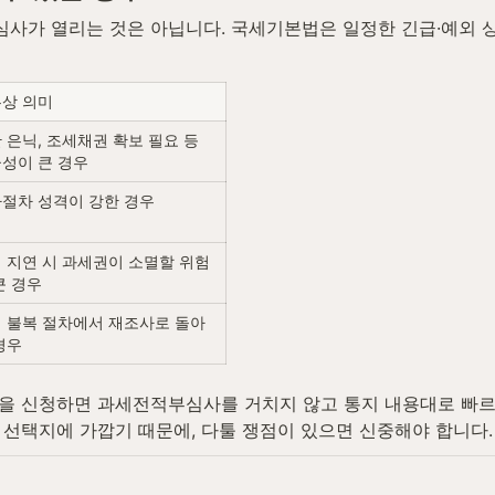
사가 열리는 것은 아닙니다. 국세기본법은 일정한 긴급·예외 
상 의미
 은닉, 조세채권 확보 필요 등 
성이 큰 경우
절차 성격이 강한 경우
 지연 시 과세권이 소멸할 위험
큰 경우
 불복 절차에서 재조사로 돌아
경우
을 신청하면 과세전적부심사를 거치지 않고 통지 내용대로 빠르
선택지에 가깝기 때문에, 다툴 쟁점이 있으면 신중해야 합니다.