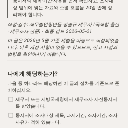
통지서의 세목·기간·사유를 먼저 확인하고, 조사대
상 범위에 맞는 자료와 소명 흐름을 20일 안에 정
리해야 합니다.
작성·감수: 세무법인청년들 정필규 세무사 (국세청 출신 
· 세무조사 전문) · 최종 검토 2026-05-21
이 글은 2026년 5월 기준 세법을 바탕으로 작성되었습
니다. 이후 개정 사항이 있을 수 있으므로, 신고 시점의 
법령을 확인하시기 바랍니다.
나에게 해당하는가?
다음 중 하나라도 해당하면 이 글의 절차를 기준으로 준
비하십시오.
세무서 또는 지방국세청에서 세무조사 사전통지서
를 받았습니다.
통지서에 조사대상 세목, 과세기간, 조사기간, 조사 
사유가 적혀 있습니다.