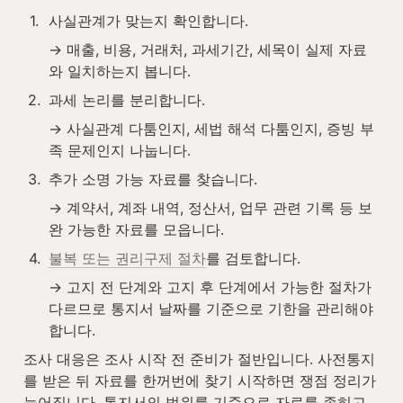
1
.
사실관계가 맞는지 확인합니다.
→ 매출, 비용, 거래처, 과세기간, 세목이 실제 자료
와 일치하는지 봅니다.
2
.
과세 논리를 분리합니다.
→ 사실관계 다툼인지, 세법 해석 다툼인지, 증빙 부
족 문제인지 나눕니다.
3
.
추가 소명 가능 자료를 찾습니다.
→ 계약서, 계좌 내역, 정산서, 업무 관련 기록 등 보
완 가능한 자료를 모읍니다.
4
.
불복 또는 권리구제 절차
를 검토합니다.
→ 고지 전 단계와 고지 후 단계에서 가능한 절차가 
다르므로 통지서 날짜를 기준으로 기한을 관리해야 
합니다.
조사 대응은 조사 시작 전 준비가 절반입니다. 사전통지
를 받은 뒤 자료를 한꺼번에 찾기 시작하면 쟁점 정리가 
늦어집니다. 통지서의 범위를 기준으로 자료를 좁히고, 