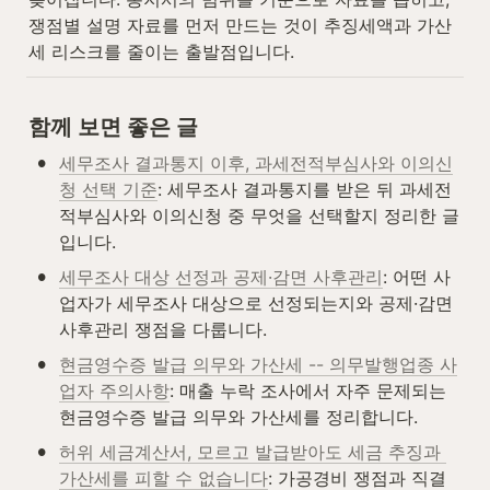
쟁점별 설명 자료를 먼저 만드는 것이 추징세액과 가산
세 리스크를 줄이는 출발점입니다.
함께 보면 좋은 글
•
세무조사 결과통지 이후, 과세전적부심사와 이의신
청 선택 기준
: 세무조사 결과통지를 받은 뒤 과세전
적부심사와 이의신청 중 무엇을 선택할지 정리한 글
입니다.
•
세무조사 대상 선정과 공제·감면 사후관리
: 어떤 사
업자가 세무조사 대상으로 선정되는지와 공제·감면 
사후관리 쟁점을 다룹니다.
•
현금영수증 발급 의무와 가산세 -- 의무발행업종 사
업자 주의사항
: 매출 누락 조사에서 자주 문제되는 
현금영수증 발급 의무와 가산세를 정리합니다.
•
허위 세금계산서, 모르고 발급받아도 세금 추징과 
가산세를 피할 수 없습니다
: 가공경비 쟁점과 직결