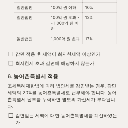
일반법인
100억 원 이하
10%
일반법인
100억 원 초과 -
12%
- 1,000억 원 이
하
일반법인
1,000억 원 초과
17%
감면 적용 후 세액이 최저한세액 이상인가
최저한세 초과 감면에 해당하지 않는가
6. 농어촌특별세 적용
조세특례제한법에 따라 법인세를 감면받는 경우, 감면
세액의 20%를 농어촌특별세로 납부해야 합니다. 농어
촌특별세 납부를 누락하면 별도의 가산세가 부과됩니
다.
감면받는 세액에 대한 농어촌특별세를 계산하였는
가