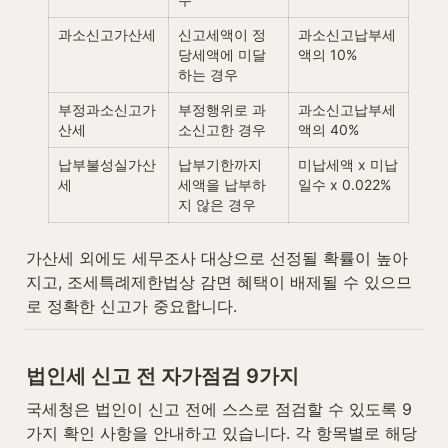
과소신고가산세
신고세액이 정
과소신고납부세
당세액에 미달
액의 10%
하는 경우
부정과소신고가
부정행위로 과
과소신고납부세
산세
소신고한 경우
액의 40%
납부불성실가산
납부기한까지 
미납세액 x 미납
세
세액을 납부하
일수 x 0.022%
지 않은 경우
가산세 외에도 세무조사 대상으로 선정될 확률이 높아
지고, 조세특례제한법상 감면 혜택이 배제될 수 있으므
로 정확한 신고가 중요합니다.
법인세 신고 전 자가점검 9가지
국세청은 법인이 신고 전에 스스로 점검할 수 있도록 9
가지 확인 사항을 안내하고 있습니다. 각 항목별로 해당 