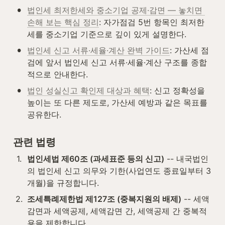
•
법인세 최저한세와 중소기업 공제·감면 — 놓치면 
손해 보는 핵심 정리
: 자가점검 5번 항목인 최저한
세를 중소기업 기준으로 깊이 있게 설명한다.
•
법인세 신고 서류·세율·계산 완벽 가이드
: 가산세 점
검에 앞서 법인세 신고 서류·세율·계산 구조를 종합
적으로 안내한다.
•
법인 성실신고 확인제 대상과 혜택
: 신고 정확성을 
높이는 또 다른 제도로, 가산세 예방과 같은 목표를 
공유한다.
관련 법령
1
.
법인세법 제60조 (과세표준 등의 신고)
 -- 내국법인
의 법인세 신고 의무와 기한(사업연도 종료일부터 3
개월)을 규정합니다.
2
.
조세특례제한법 제127조 (중복지원의 배제)
 -- 세액
감면과 세액공제, 세액감면 간, 세액공제 간 중복적
용을 제한합니다.