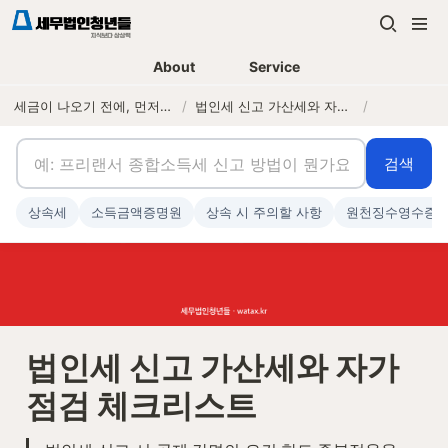
About
Service
세금이 나오기 전에, 먼저 연락하는 세무법인
/
법인세 신고 가산세와 자가점검 체크리스트
/
검색
상속세
소득금액증명원
상속 시 주의할 사항
원천징수영수증
법인세 신고 가산세와 자가
점검 체크리스트