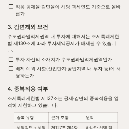
적용 공제율·감면율이 해당 과세연도 기준으로 올바
른가
3. 감면제외 요건
수도권과밀억제권역 내 투자에 대해서는 조세특례제한
법 제130조에 따라 투자세액공제가 배제될 수 있습니
다.
투자 자산의 소재지가 수도권과밀억제권역인가
배제 예외 사항(산업단지·공업지역 내 투자 등)에 해
당하는가
4. 중복적용 여부
조세특례제한법 제127조는 공제·감면의 중복적용을 엄
격히 제한하고 있습니다.
중복 유형
근거 조항
원칙
세액감면 + 세액
제127조 제4항
하나만 선택 적