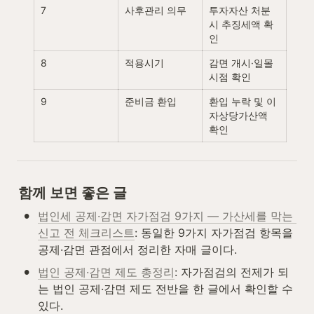
7
사후관리 의무
투자자산 처분 
시 추징세액 확
인
8
적용시기
감면 개시·일몰 
시점 확인
9
준비금 환입
환입 누락 및 이
자상당가산액 
확인
함께 보면 좋은 글
•
법인세 공제·감면 자가점검 9가지 — 가산세를 막는 
신고 전 체크리스트
: 동일한 9가지 자가점검 항목을 
공제·감면 관점에서 정리한 자매 글이다.
•
법인 공제·감면 제도 총정리
: 자가점검의 전제가 되
는 법인 공제·감면 제도 전반을 한 글에서 확인할 수 
있다.