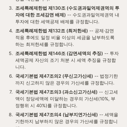
3
.
조세특례제한법 제130조 (수도권과밀억제권역의 투
자에 대한 조세감면 배제)
 -- 수도권과밀억제권역 내 
투자에 대한 세액공제 배제를 규정합니다.
4
.
조세특례제한법 제132조 (최저한세)
 -- 공제·감면 
적용 후에도 일정 비율 이상의 세금을 납부하도록 
하는 최저한세를 규정합니다.
5
.
조세특례제한법 제146조 (감면세액의 추징)
 -- 투자
세액공제 자산의 조기 처분 시 세액 추징을 규정합
니다.
6
.
국세기본법 제47조의2 (무신고가산세)
 -- 법정기한
까지 신고하지 않은 경우의 가산세를 규정합니다.
7
.
국세기본법 제47조의3 (과소신고가산세)
 -- 신고세
액이 정당세액에 미달하는 경우의 가산세(10%, 부
정행위 시 40%)를 규정합니다.
8
.
국세기본법 제47조의4 (납부지연가산세)
 -- 세액을 
기한까지 납부하지 않은 경우의 가산세를 규정합니