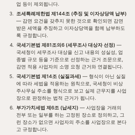
업 등이 제외됩니다.
3
.
조세특례제한법 제144조 (추징 및 이자상당액 납부)
— 감면 요건을 갖추지 못한 것으로 확인되면 감면
받은 세액을 추징하고 이자상당액을 함께 납부하도
록 규정합니다.
4
.
국세기본법 제81조의6 (세무조사 대상자 선정)
 — 
국세청이 세무조사 대상을 신고 내용의 성실성, 업
종별 규모 등을 기준으로 선정하는 근거 조문으로, 
감면 적용 사업자의 소명 요청 근거와 연결됩니다.
5
.
국세기본법 제14조 (실질과세)
 — 형식이 아닌 실질
에 따라 세법을 적용하는 원칙으로, 국세청이 비상
주사무실 주소를 형식으로 보고 실제 근무지를 사업
장으로 판정하는 법적 근거가 됩니다.
6
.
부가가치세법 제6조 (납세지)
 — 사업장을 거래의 
전부 또는 일부를 하는 고정된 장소로 정의하고, 그
런 장소가 없으면 사업자의 주소를 사업장으로 본다
고 규정합니다.