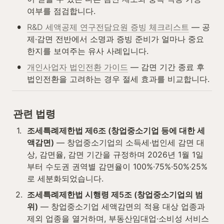
여부를 점검합니다.
•
R&D 세액공제 연구전담요원 증빙 체크리스트
 — 공
제·감면 전반에서 소명과 증빙 준비가 얼마나 중요
한지를 보여주는 유사 사례입니다.
•
개인사업자 법인전환 가이드
 — 감면 기간 종료 후 
법인전환을 고려하는 경우 절세 효과를 비교합니다.
관련 법령
1
.
조세특례제한법 제6조 (창업중소기업 등에 대한 세
액감면)
 — 창업중소기업의 소득세·법인세 감면 대
상, 감면율, 감면 기간을 규정하며 2026년 1월 1일
부터 수도권 권역별 감면율이 100%·75%·50%·25%
로 세분화되었습니다.
2
.
조세특례제한법 시행령 제5조 (창업중소기업의 범
위)
 — 창업중소기업 세액감면의 적용 대상 업종과 
제외 업종을 열거하며, 부동산임대업·소비성 서비스