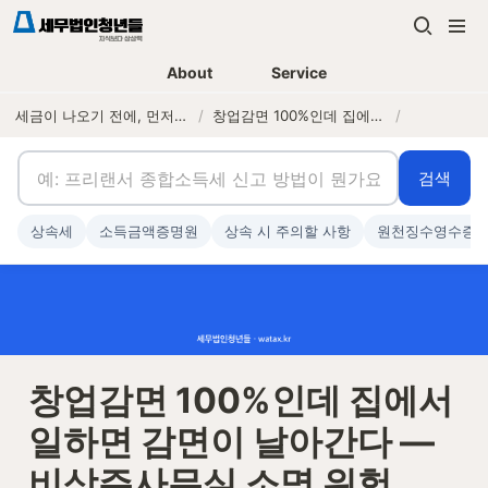
About
Service
세금이 나오기 전에, 먼저 연락하는 세무법인
/
창업감면 100%인데 집에서 일하면 감면이 날아간다 — 비상주사무실 소명 위험
/
검색
상속세
소득금액증명원
상속 시 주의할 사항
원천징수영수증
창업감면 100%인데 집에서 
일하면 감면이 날아간다 — 
비상주사무실 소명 위험