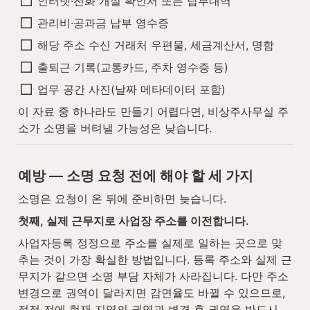
인터넷·전화 개설 확인서 또는 납부내역
관리비·공과금 납부 영수증
해당 주소 수신 거래처 우편물, 세금계산서, 명함
출퇴근 기록(교통카드, 주차 영수증 등)
업무 공간 사진(날짜 메타데이터 포함)
이 자료 중 하나라도 만들기 어렵다면, 비상주사무실 주
소가 소명을 버텨낼 가능성은 낮습니다.
예방 — 소명 요청 전에 해야 할 세 가지
소명은 요청이 온 뒤에 준비하면 늦습니다.
첫째, 실제 근무지로 사업장 주소를 이전합니다.
사업자등록 정정으로 주소를 실제로 일하는 곳으로 맞
추는 것이 가장 확실한 방법입니다. 등록 주소와 실제 근
무지가 같으면 소명 부담 자체가 사라집니다. 다만 주소 
변경으로 권역이 달라지면 감면율도 바뀔 수 있으므로, 
정정 전에 현재 지역의 권역과 변경 후 권역을 반드시 