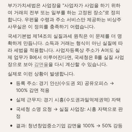
부가가치세법은 사업장을 "사업자가 사업을 하기 위하
여 거래의 전부 또는 일부를 하는 고정된 장소"로 정의
합니다. 우편물 수령과 주소 서비스만 제공하는 비상주
사무실은 이 정의를 충족하기 어렵습니다.
국세기본법 제14조의 실질과세 원칙은 이 문제를 더 명
확하게 만듭니다. 소득과 거래는 형식이 아닌 실질에 따
라 세법을 적용합니다. 사업자등록상 주소가 A여도 실
제 업무가 B에서 이루어진다면, 국세청은 B를 실질 사업
장으로 보아 
감면율
을 다시 계산할 수 있습니다.
실제로 이런 상황이 발생합니다.
•
등록 주소: 경기 안산(수도권 외) 공유오피스 → 
100% 감면 적용
•
실제 근무지: 경기 시흥(수도권과밀억제권역) 자택
•
국세청 소명 요청 → 실질 사업장: 시흥 자택으로 판
정
•
결과: 청년창업중소기업 감면율 100% → 50% 강등