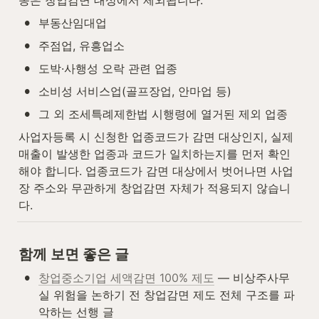
•
부동산임대업
•
주점업, 유흥업소
•
도박·사행성 오락 관련 업종
•
소비성 서비스업(골프장업, 안마업 등)
•
그 외 조세특례제한법 시행령에 열거된 제외 업종
사업자등록 시 신청한 업종코드가 감면 대상인지, 실제 
매출이 발생한 업종과 코드가 일치하는지를 먼저 확인
해야 합니다. 업종코드가 감면 대상에서 벗어나면 사업
장 주소와 무관하게 창업감면 자체가 적용되지 않습니
다.
함께 보면 좋은 글
•
창업중소기업 세액감면 100% 제도
 — 비상주사무
실 위험을 논하기 전 창업감면 제도 전체 구조를 파
악하는 선행 글