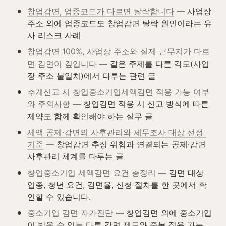
•
창업감면, 업종코드가 다르면 탈락합니다
 — 사업장 
주소 외에 업종코드도 창업감면 탈락 원인이라는 유
사 리스크 사례
•
창업감면 100%, 사업장 주소와 실제 근무지가 다르
면 감면이 깊입니다
 — 같은 주제를 다른 각도(사업
장 주소 불일치)에서 다루는 관련 글
•
추계신고 시 창업중소기업세액감면 적용 가능 여부
와 주의사항
 — 창업감면 적용 시 신고 방식에 따른 
제약도 함께 확인해야 하는 실무 글
•
세액 공제·감면의 사후관리와 세무조사 대상 선정 
기준
 — 창업감면 추징 위험과 연결되는 공제·감면 
사후관리 체계를 다루는 글
•
창업중소기업 세액감면 요건 총정리
 — 감면 대상 
업종, 청년 요건, 감면율, 신청 절차를 한 곳에서 확
인할 수 있습니다.
•
중소기업 감면 자가진단
 — 창업감면 외에 중소기업
이 받을 수 있는 다른 감면 제도와 중복 적용 가능 