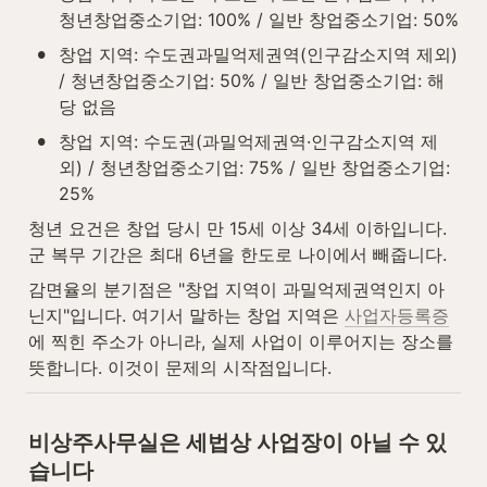
청년창업중소기업: 100% / 일반 창업중소기업: 50%
•
창업 지역: 수도권과밀억제권역(인구감소지역 제외) 
/ 청년창업중소기업: 50% / 일반 창업중소기업: 해
당 없음
•
창업 지역: 수도권(과밀억제권역·인구감소지역 제
외) / 청년창업중소기업: 75% / 일반 창업중소기업: 
25%
청년 요건은 창업 당시 만 15세 이상 34세 이하입니다. 
군 복무 기간은 최대 6년을 한도로 나이에서 빼줍니다.
감면율의 분기점은 "창업 지역이 과밀억제권역인지 아
닌지"입니다. 여기서 말하는 창업 지역은 
사업자등록증
에 찍힌 주소가 아니라, 실제 사업이 이루어지는 장소를 
뜻합니다. 이것이 문제의 시작점입니다.
비상주사무실은 세법상 사업장이 아닐 수 있
습니다