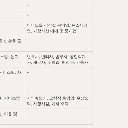
-
-
비디오물 감상실 운영업, 뉴스제공
업, 가상자산 매매 및 중개업
통신 활용 금
-
비스업 (엔지
변호사, 변리사, 법무사, 공인회계
사, 세무사, 수의업, 행정사, 건축사
서비스업, 사
-
-
관련 서비스업
자영예술가, 오락장 운영업, 수상오
락, 사행시설, 기타 오락
 이용 및 
-