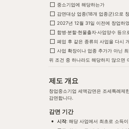
중소기업에 해당하는가
감면대상 업종(18개 업종군)으로
2027년 12월 31일 이전에 창업하
합병·분할·현물출자·사업양수 등으
폐업 후 같은 종류의 사업을 다시 
사업 확장이나 업종 추가가 아닌 
위 조건 중 하나라도 해당하지 않으면 
제도 개요
창업중소기업 세액감면은 조세특례제한법
감면합니다.
감면 기간
•
시작
: 해당 사업에서 최초로 소득