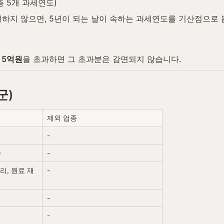
(총 5개 과세연도)
하지 않으면, 5년이 되는 날이 속하는 과세연도를 기산점으로 
 
5억원
을 초과하면 그 초과분은 감면되지 않습니다.
군)
제외 업종
-
)
-
리, 원료 재
-
-
-