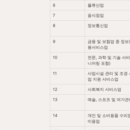
6
물류산업
7
음식점업
8
정보통신업
9
금융 및 보험업 중 정보
융서비스업
10
전문, 과학 및 기술 서
니어링 포함)
11
사업시설 관리 및 조경 
업 지원 서비스업
12
사회복지 서비스업
13
예술, 스포츠 및 여가
14
개인 및 소비용품 수리업,
미용업