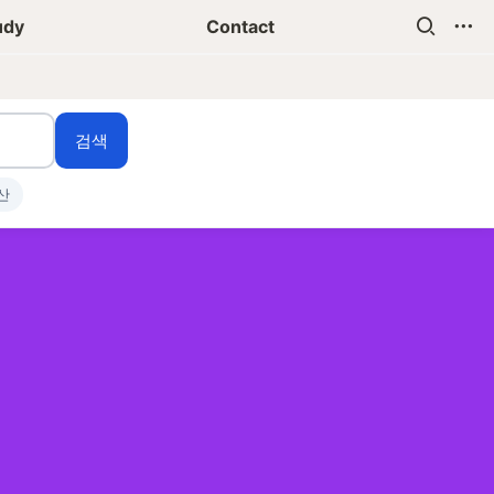
udy
Contact
검색
산