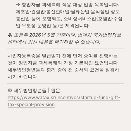
→ 창업자금 과세특례 적용 대상 업종 목록입니다. 
제조업·건설업·통신판매업·물류산업·음식점업·정보
통신업 등이 포함되고, 소비성서비스업(호텔업·주점
업·무도장 운영업 등)은 제외됩니다.
위 조문은 2026년 5월 기준이며, 법제처 국가법령정보
센터에서 최신 내용을 확인하실 수 있습니다.
사업자등록증을 발급받기 전에 먼저 증여를 진행하는 
것이 창업자금 과세특례의 가장 기본적인 요건입니다. 
세무법인청년들과 함께 증여 전 순서와 요건을 점검하
시기 바랍니다.
 세무법인청년들 | 원문: 
https://www.watax.kr/incentives/startup-fund-gift-
tax-special-provision