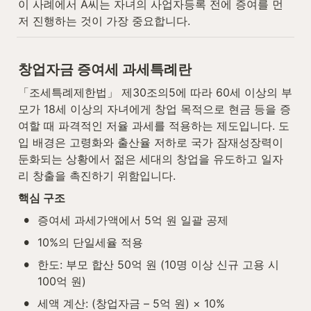
이 사례에서 A씨는 자녀의 사업자등록 전에 증여를 먼
저 진행하는 것이 가장 중요합니다.
창업자금 증여세 과세특례란
「조세특례제한법」 제30조의5에 따라 60세 이상의 부
모가 18세 이상의 자녀에게 창업 목적으로 현금 등을 증
여할 때 파격적인 저율 과세를 적용하는 제도입니다. 도
입 배경은 고령화와 출산율 저하로 국가 잠재성장력이 
둔화되는 상황에서 젊은 세대의 창업을 유도하고 일자
리 창출을 촉진하기 위함입니다.
핵심 구조
•
증여세 과세가액에서 5억 원 일괄 공제
•
10%의 단일세율 적용
•
한도: 부모 합산 50억 원 (10명 이상 신규 고용 시 
100억 원)
•
세액 계산: (창업자금 – 5억 원) × 10%