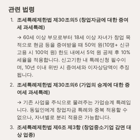
관련 법령
1
.
조세특례제한법 제30조의5 (창업자금에 대한 증여
세 과세특례)
→ 60세 이상 부모로부터 18세 이상 자녀가 창업 목
적으로 현금 등을 증여받을 때 50억 원(10명+ 신규
고용 시 100억 원) 한도 내에서 5억 원 공제 후 10% 
세율을 적용합니다. 신고기한 내 특례신청 필수이
며, 10년 이내 위반 시 증여세와 이자상당액이 추징
됩니다.
2
.
조세특례제한법 제30조의6 (가업의 승계에 대한 증
여세 과세특례)
→ 기존 사업을 주식으로 물려주는 가업승계 특례입
니다. 동일인에게 창업자금 특례와 중복 적용할 수 
없으나, 자녀별로 분리 적용은 가능합니다.
3
.
조세특례제한법 제6조 제3항 (창업중소기업 감면 대
상 업종)