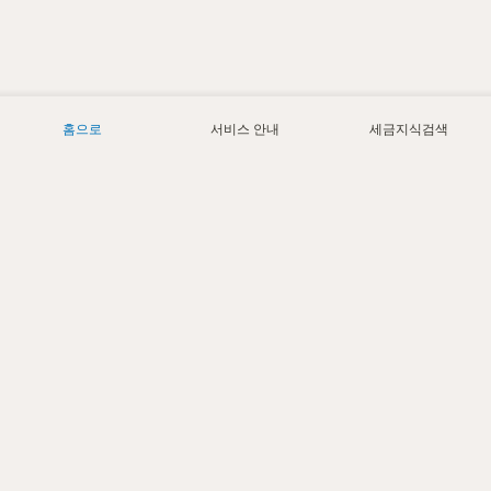
홈으로
서비스 안내
세금지식검색