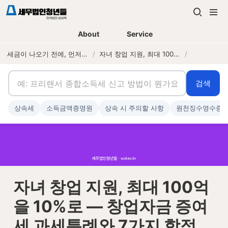
About
Service
세금이 나오기 전에, 먼저 연락하는 세무법인
/
자녀 창업 지원, 최대 100억을 10%로 — 창업자금 증여세 과세특례와 7가지 함정
/
검색
상속세
소득금액증명원
상속 시 주의할 사항
원천징수영수증
자녀 창업 지원, 최대 100억
을 10%로 — 창업자금 증여
세 과세특례와 7가지 함정