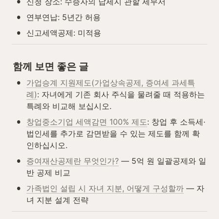
•
신청 장소: 수증자의 납세지 관할 세무서
•
연부연납: 5년간 허용
•
신고세액공제: 미적용
함께 보면 좋은 글
•
가업승계 지원제도(가업상속공제, 증여세 과세특
례)
: 자녀에게 기존 회사 주식을 물려줄 때 적용하는 
특례와 비교해 보십시오.
•
창업중소기업 세액감면 100% 제도
: 창업 후 소득세·
법인세를 추가로 감면받을 수 있는 제도를 함께 확
인하십시오.
•
증여재산공제란 무엇인가?
 — 5억 원 일괄공제와 일
반 공제 비교
•
가족법인 설립 시 자녀 지분, 어떻게 구성할까
 — 자
녀 지분 설계 전략