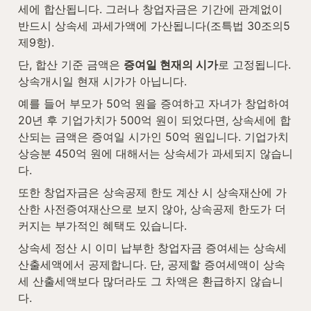
세에 합산됩니다. 그러나 창업자금은 기간에 관계없이 
반드시 상속세 과세가액에 가산됩니다(조특법 30조의5 
제9항).
단, 합산 기준 금액은 
증여일 현재의 시가
로 고정됩니다. 
상속개시일 현재 시가가 아닙니다.
예를 들어 부모가 50억 원을 증여하고 자녀가 창업하여 
20년 후 기업가치가 500억 원이 되었다면, 상속세에 합
산되는 금액은 증여일 시가인 50억 원입니다. 기업가치 
상승분 450억 원에 대해서는 상속세가 과세되지 않습니
다.
또한 창업자금은 상속공제 한도 계산 시 상속재산에 가
산한 사전증여재산으로 보지 않아, 상속공제 한도가 더 
커지는 부가적인 혜택도 있습니다.
상속세 정산 시 이미 납부한 창업자금 증여세는 상속세 
산출세액에서 공제합니다. 단, 공제할 증여세액이 상속
세 산출세액보다 많더라도 그 차액은 환급하지 않습니
다.