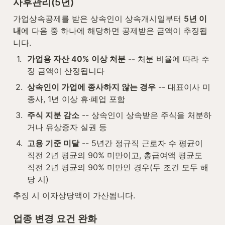
사후관리(5년)
가업상속공제를 받은 상속인이 상속개시일부터 
5년 이
내
에 다음 중 하나에 해당하면 공제받은 금액이 추징됩
니다.
1
.
가업용 자산 40% 이상 처분
 -- 처분 비율에 따라 추
징 금액이 산정됩니다
2
.
상속인이 가업에 종사하지 않는 경우
 -- 대표이사 미
종사, 1년 이상 휴·폐업 포함
3
.
주식 지분 감소
 -- 상속인이 상속받은 주식을 처분하
거나 유상증자 실권 등
4
.
고용 기준 미달
 -- 5년간 정규직 근로자 수 평균이 
직전 2년 평균의 90% 미만이고, 총급여액 평균도 
직전 2년 평균의 90% 미만인 경우(두 조건 모두 해
당 시)
추징 시 이자상당액이 가산됩니다.
업종 변경 요건 완화