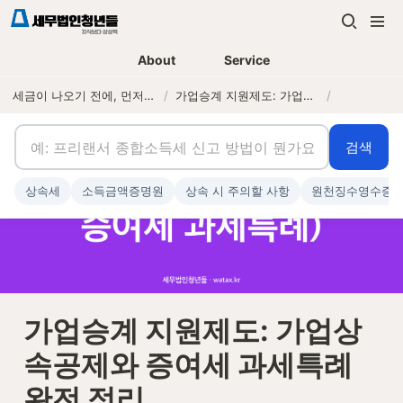
About
Service
세금이 나오기 전에, 먼저 연락하는 세무법인
/
가업승계 지원제도: 가업상속공제와 증여세 과세특례 완전 정리
/
검색
상속세
소득금액증명원
상속 시 주의할 사항
원천징수영수증
가업승계 지원제도: 가업상
속공제와 증여세 과세특례 
완전 정리