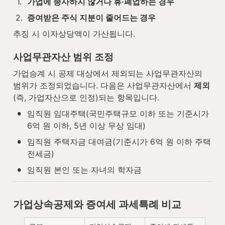
1
.
가업에 종사하지 않거나 휴·폐업하는 경우
2
.
증여받은 주식 지분이 줄어드는 경우
추징 시 이자상당액이 가산됩니다.
사업무관자산 범위 조정
가업승계 시 공제 대상에서 제외되는 사업무관자산의 
범위가 조정되었습니다. 다음은 사업무관자산에서 
제외
(즉, 가업자산으로 인정)되는 항목입니다.
•
임직원 임대주택(국민주택규모 이하 또는 기준시가 
6억 원 이하, 5년 이상 무상 임대)
•
임직원 주택자금 대여금(기준시가 6억 원 이하 주택 
전세금)
•
임직원 본인 또는 자녀의 학자금
가업상속공제와 증여세 과세특례 비교