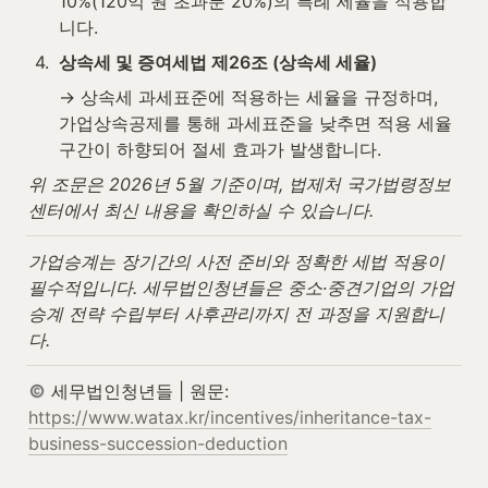
10%(120억 원 초과분 20%)의 특례 세율을 적용합
니다.
4
.
상속세 및 증여세법 제26조 (상속세 세율)
→ 상속세 과세표준에 적용하는 세율을 규정하며, 
가업상속공제를 통해 과세표준을 낮추면 적용 세율 
구간이 하향되어 절세 효과가 발생합니다.
위 조문은 2026년 5월 기준이며, 법제처 국가법령정보
센터에서 최신 내용을 확인하실 수 있습니다.
가업승계는 장기간의 사전 준비와 정확한 세법 적용이 
필수적입니다. 세무법인청년들은 중소·중견기업의 가업
승계 전략 수립부터 사후관리까지 전 과정을 지원합니
다.
 세무법인청년들 | 원문: 
https://www.watax.kr/incentives/inheritance-tax-
business-succession-deduction