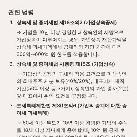
관련 법령
1
.
상속세 및 증여세법 제18조의2 (가업상속공제)
→ 가업을 10년 이상 경영한 피상속인의 사망으로 
가업상속이 이루어지는 경우, 가업상속 재산가액을 
상속세 과세가액에서 공제하되 경영 기간에 따라 
300억--600억 원 한도를 적용합니다.
2
.
상속세 및 증여세법 시행령 제15조 (가업상속)
→ 가업상속공제의 구체적 적용 요건으로 피상속인
의 최대주주 지분 보유(40%/20%), 대표이사 재직 
기간(50% 이상 등 3가지), 상속인의 가업 종사(2년) 
및 대표이사 취임 요건을 규정합니다.
3
.
조세특례제한법 제30조의6 (가업의 승계에 대한 증
여세 과세특례)
→ 60세 이상 부모가 10년 이상 경영한 가업의 주식
을 18세 이상 자녀에게 증여할 때, 10억 원 공제 후 