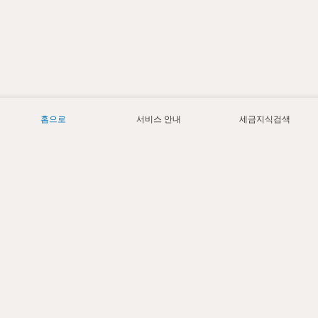
홈으로
서비스 안내
세금지식검색