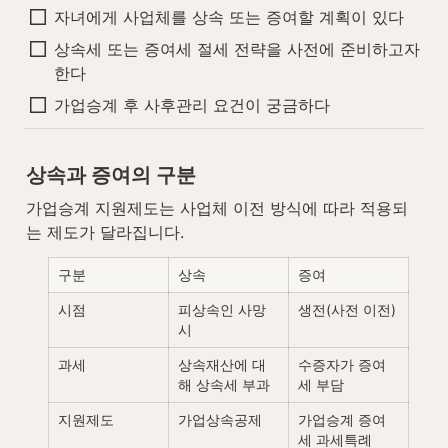
자녀에게 사업체를 상속 또는 증여할 계획이 있다
상속세 또는 증여세 절세 전략을 사전에 준비하고자 
한다
가업승계 후 사후관리 요건이 궁금하다
상속과 증여의 구분
가업승계 지원제도는 사업체 이전 방식에 따라 적용되
는 제도가 달라집니다.
구분
상속
증여
시점
피상속인 사망 
생전(사전 이전)
시
과세
상속재산에 대
수증자가 증여
해 상속세 부과
세 부담
지원제도
가업상속공제
가업승계 증여
세 과세특례