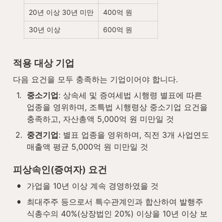
20년 이상 30년 미만
400억 원
30년 이상
600억 원
적용 대상 기업
다음 요건을 모두 충족하는 기업이어야 합니다.
1
.
중소기업
: 상속세 및 증여세법 시행령 별표에 따른 
업종을 영위하며, 조특법 시행령상 중소기업 요건을 
충족하고, 자산총액 5,000억 원 미만일 것
2
.
중견기업
: 별표 업종을 영위하며, 직전 3개 사업연도 
매출액 평균 5,000억 원 미만일 것
피상속인(증여자) 요건
•
가업을 10년 이상 계속 경영하였을 것
•
최대주주 등으로서 특수관계인과 합산하여 발행주
식총수의 40%(상장법인 20%) 이상을 10년 이상 보