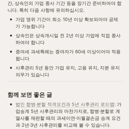
간, 상속인의 가업 종사 기간 등을 장기간 준비하여야 합
니다. 특히 다음 사항에 유의하십시오.
•
가업 영위 기간이 최소 10년 이상 확보되어야 공제
가 가능합니다
•
상속인은 상속개시일 전 2년 이상 가업에 직접 종사
하여야 합니다
•
증여세 과세특례는 증여자가 60세 이상이어야 적용
됩니다
•
사후관리 5년 동안 가업 유지, 고용 유지, 지분 유지 
의무가 있습니다
함께 보면 좋은 글
•
법인 합병·분할 적격요건과 5년 사후관리 로드맵
: 가
업승계 5년 사후관리와 마찬가지로, 합병·분할로 계
열사를 재편할 때의 과세이연·이월결손금 승계 요건
과 2년·3년 사후관리를 비교해 볼 수 있습니다.