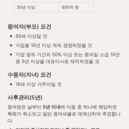
30년 이상
600억 원
증여자(부모) 요건
•
60세 이상일 것
•
가업을 10년 이상 계속 경영하였을 것
•
가업 영위 기간의 50% 이상 또는 증여일 소급 10년 
중 5년 이상을 대표이사로 재직하였을 것
수증자(자녀) 요건
•
18세 이상 거주자일 것
사후관리(5년)
증여받은 날부터 
5년 이내
에 다음 중 하나에 해당하면 
특례가 취소되고 일반 증여세율로 재계산하여 추징합니
다.