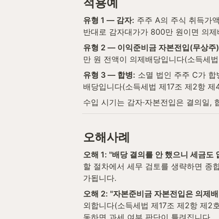
적용예
유형 1 — 감자:
 주주 A의 주식 취득가액
반대로 감자대가가 800만 원이면 의제배
유형 2 — 이익준비금 자본전입(무상주)
만 원 전액이 의제배당입니다(소득세법 제
유형 3 — 합병:
 소멸 법인 주주 C가 합
배당입니다(소득세법 제17조 제2항 제4
수입 시기는 감자·자본전입은 결의일, 
오해사례
오해 1: "배당 결의를 안 했으니 세금도 
할 절차에서 세무 검토를 생략하면 종합소
가됩니다.
오해 2: "자본준비금 자본전입은 의제배
외합니다(소득세법 제17조 제2항 제2
동하면 과세 여부 판단이 틀려집니다.