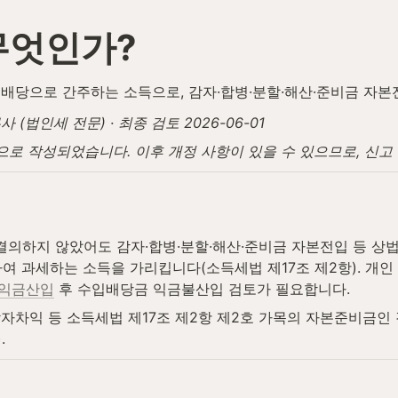
무엇인가?
배당으로 간주하는 소득으로, 감자·합병·분할·해산·준비금 자본
법인세 전문) · 최종 검토 2026-06-01
탕으로 작성되었습니다. 이후 개정 사항이 있을 수 있으므로, 신
의하지 않았어도 감자·합병·분할·해산·준비금 자본전입 등 상법
여 과세하는 소득을 가리킵니다(소득세법 제17조 제2항). 개인
익금산입
 후 수입배당금 익금불산입 검토가 필요합니다.
자차익 등 소득세법 제17조 제2항 제2호 가목의 자본준비금인
.