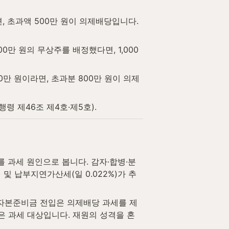
, 초과액 500만 원이 의제배당입니다. 
0만 원의 무상주를 배정했다면, 1,000
0만 원이라면, 초과분 800만 원이 의제
 제46조 제4호·제5호).
 과세 원인으로 봅니다. 감자·합병·분
및 납부지연가산세(일 0.022%)가 추
자본준비금 전입은 의제배당 과세를 제
은 과세 대상입니다. 재원의 성격을 혼