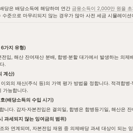
제배당은 배당소득에 해당하며 연간 
금융소득이 2,000만 원을 
수 수준으로 마무리되지 않는 경우가 많아 사전 세금 시뮬레이션
6가지 유형)
자본전입, 해산 잔여재산 분배, 합병·분할 대가에서 발생하는 의제
다.
 계산)
 이외의 재산(주식 등)의 가액 평가 방법을 정합니다. 적격합병
 가능합니다.
5호(배당소득의 수입 시기)
합니다. 감자·자본전입은 결의일, 합병은 합병등기일, 해산은 
시 과세되지 않는 잉여금의 범위)
6조와 연계되며, 자본전입 재원 중 의제배당 과세 대상이 되는 