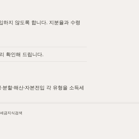
입하지 않도록 합니다. 지분율과 수령 
리 확인해 드립니다.
병·분할·해산·자본전입 각 유형을 소득세
세금지식검색
할 때 함께 확인하세요.
 함께 확인하세요.
세로 합산 과세되는 구조를 설명합니다.