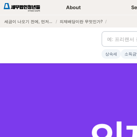
세무가이드 콘텐츠
기장
About
Se
세금이 나오기 전에, 먼저 연락하는 세무법인
/
의제배당이란 무엇인가?
/
상속세
소득금