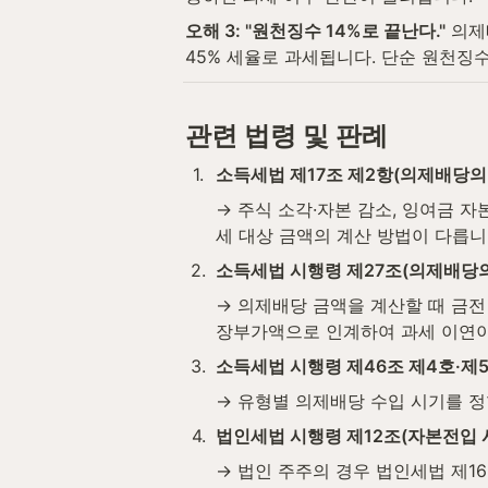
오해 3: "원천징수 14%로 끝난다."
 의
45% 세율로 과세됩니다. 단순 원천징
관련 법령 및 판례
1
.
소득세법 제17조 제2항(의제배당의 
→ 주식 소각·자본 감소, 잉여금 
세 대상 금액의 계산 방법이 다릅니
2
.
소득세법 시행령 제27조(의제배당의
→ 의제배당 금액을 계산할 때 금전
장부가액으로 인계하여 과세 이연이
3
.
소득세법 시행령 제46조 제4호·제
→ 유형별 의제배당 수입 시기를 정
4
.
법인세법 시행령 제12조(자본전입 
→ 법인 주주의 경우 법인세법 제1