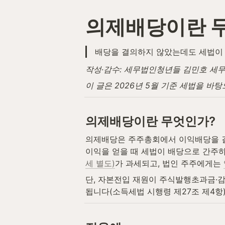
의제배당이란 
배당을 결의하지 않았는데도 세법이 
작성·감수: 세무법인청년들 김민호 세무사 (
이 글은 2026년 5월 기준 세법을 바
의제배당이란 무엇인가?
의제배당은 주주총회에서 이익배당을 결
이익을 얻을 때 세법이 배당으로 간주하
세 별도)
가 과세되고, 법인 주주에게는 
단, 자본전입 재원이 주식발행초과금·감
됩니다(소득세법 시행령 제27조 제4항)