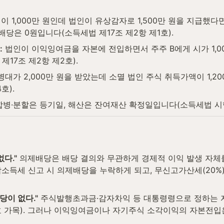
이 1,000만 원인데 법인이 유상감자로 1,500만 원을 지급했다면
당은 0원입니다(소득세법 제17조 제2항 제1호).
:
 법인이 이익잉여금을 자본에 전입하면서 주주 B에게 시가 1,00
17조 제2항 제2호).
병대가 2,000만 원을 받았는데 소멸 법인 주식 취득가액이 1,20
호).
합병·분할은 등기일, 해산은 잔여재산 확정일입니다(소득세법 시행령
없다."
 의제배당은 배당 결의와 무관하게 경제적 이익 발생 자체를
득세 신고 시 의제배당을 누락하게 되고, 무신고가산세(20%) 
당이 없다."
 주식발행초과금·감자차익 등 대통령령으로 정하는 
호 가목). 그러나 이익잉여금이나 자기주식 소각이익의 자본전입