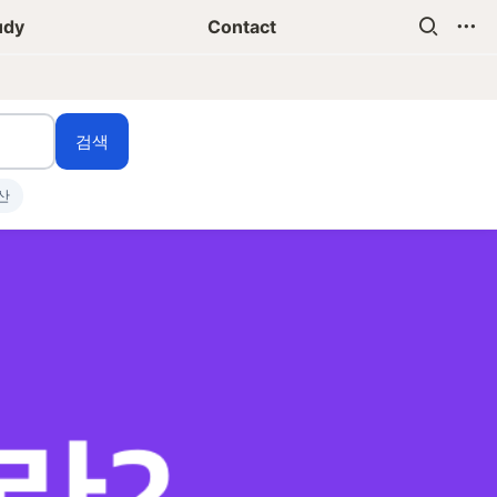
udy
Contact
검색
산