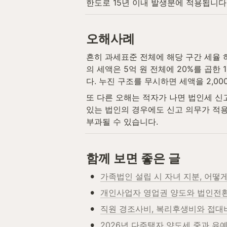
한도로 15년 이내 발생분에 적용됩니다(같
오해사례
흔히 과세표준 전체에 해당 구간 세율 
의 세액은 5억 원 전체에 20%를 곱한 1억 
다. 누진 구조를 무시하면 세액을 2,0
또 다른 오해는 적자가 나면 법인세 신
있는 법인의 경우에도 신고 의무가 적용
부과될 수 있습니다.
함께 보면 좋은 글
•
가족법인 설립 시 자녀 지분, 어떻
•
개인사업자 영업권 양도와 법인전환
•
직원 경조사비, 복리후생비와 접대
•
2026년 다주택자 양도세 중과 유예