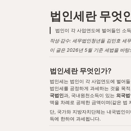
법인세란 무엇
법인이 각 사업연도에 벌어들인 소득에
작성·감수: 세무법인청년들 김민호 세무사 (
이 글은 2026년 5월 기준 세법을 바
법인세란 무엇인가?
법인세는 법인이 각 사업연도에 벌어들
법인세를 공정하게 과세하는 것을 목적
국법인
과, 국내원천소득이 있는 
외국법
액을 차례로 공제한 금액이며(같은 법 제
단, 국가와 지방자치단체는 내국법인이더
득에 한하여 과세됩니다.