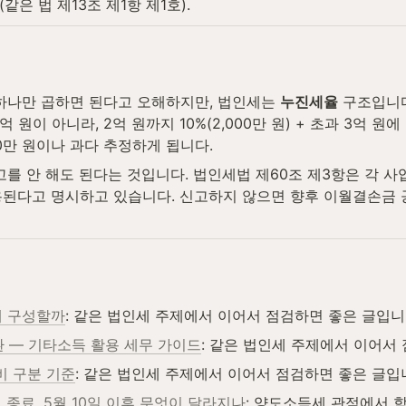
은 법 제13조 제1항 제1호).
하나만 곱하면 된다고 오해하지만, 법인세는 
누진세율
 구조입니
원이 아니라, 2억 원까지 10%(2,000만 원) + 초과 3억 원에 20
00만 원이나 과다 추정하게 됩니다.
고를 안 해도 된다는 것입니다. 법인세법 제60조 제3항은 각 
된다고 명시하고 있습니다. 신고하지 않으면 향후 이월결손금 공
게 구성할까
: 같은 법인세 주제에서 이어서 점검하면 좋은 글입니
 — 기타소득 활용 세무 가이드
: 같은 법인세 주제에서 이어서
비 구분 기준
: 같은 법인세 주제에서 이어서 점검하면 좋은 글입
 종료, 5월 10일 이후 무엇이 달라지나
: 양도소득세 관점에서 