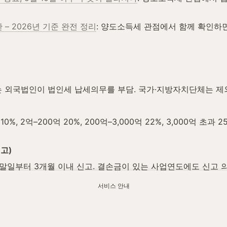
– 2026년 기준 완전 정리
: 양도소득세 관점에서 함께 확인하면
 외국법인이 법인세 납세의무를 부담. 국가·지방자치단체는 제
%, 2억–200억 20%, 200억–3,000억 22%, 3,000억 초
고)
말일부터 3개월 이내 신고. 결손금이 있는 사업연도에도 신고 의
산)
서비스 안내
 계산은 태양력 기준, 1개월 미만 일수는 1개월로 산정.