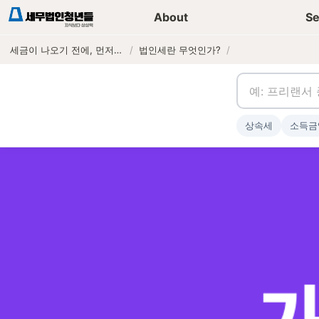
세무가이드 콘텐츠
기장
About
Se
세금이 나오기 전에, 먼저 연락하는 세무법인
/
법인세란 무엇인가?
/
상속세
소득금