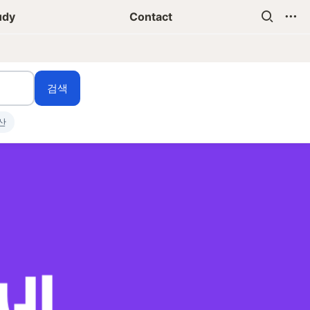
udy
Contact
검색
산