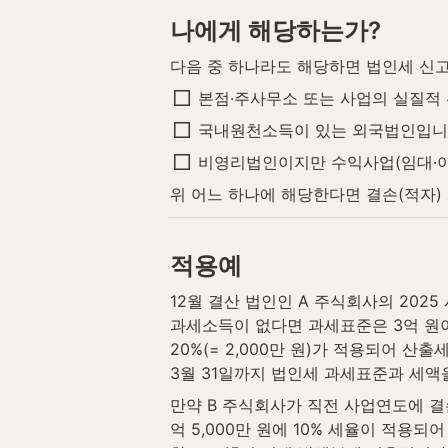
나에게 해당하는가?
다음 중 하나라도 해당하면 법인세 신고
본점·주사무소 또는 사업의 실질적
국내원천소득이 있는 외국법인입니
비영리법인이지만 수익사업(임대·이
위 어느 하나에 해당한다면 결손(적자
적용예
12월 결산 법인인 A 주식회사의 2025
과세소득이 없다면 과세표준은 3억 원이 됩
20%(= 2,000만 원)가 적용되어 산출
3월 31일까지 법인세 과세표준과 세액을
만약 B 주식회사가 직전 사업연도에 결손
억 5,000만 원에 10% 세율이 적용되