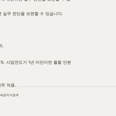
 실무 판단을 보완할 수 있습니다.
외.
과 25%. 사업연도가 1년 미만이면 월할 안분
무 적용.
세금지식검색