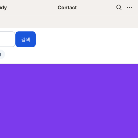
udy
Contact
검색
험