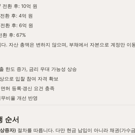
/ 전환 후: 10억 원
 전환 후: 4억 원
 전환 후: 6억 원
전환 후: 67%
니다. 자산 총액은 변하지 않으며, 부채에서 자본으로 계정만 이
출 한도 증가, 금리 우대 가능성 상승
향상으로 입찰 참여 자격 확보
 면허 등록·갱신 요건 충족
 재무비율 개선 반영
행 순서
상증자)
 절차를 따릅니다. 다만 현금 납입이 아니라 채권(가수금