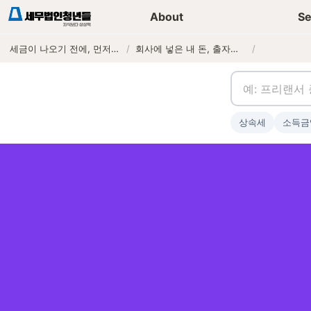
세무가이드 콘텐츠
기장
About
Se
세금이 나오기 전에, 먼저 연락하는 세무법인
/
회사에 넣은 내 돈, 출자전환으로 부채비율 낮추고 신용등급 올리는 법
/
상속세
소득금