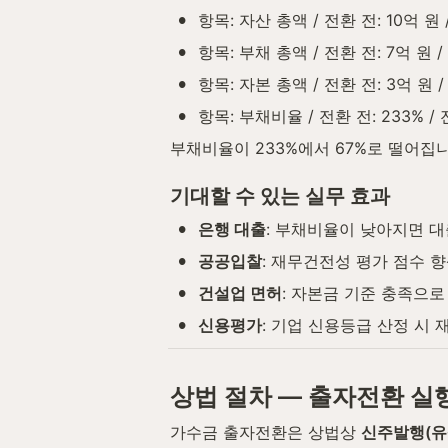
•
항목: 자산 총액 / 전환 전: 10억 원 
•
항목: 부채 총액 / 전환 전: 7억 원 /
•
항목: 자본 총액 / 전환 전: 3억 원 /
•
항목: 부채비율 / 전환 전: 233% / 
부채비율이 233%에서 67%로 떨어집
기대할 수 있는 실무 효과
•
은행 대출
: 부채비율이 낮아지면 대
•
공공입찰
: 재무건전성 평가 점수 
•
건설업 면허
: 자본금 기준 충족으로
•
신용평가
: 기업 신용등급 산정 시
상법 절차 — 출자전환 실
가수금 출자전환은 상법상 
신주발행(유