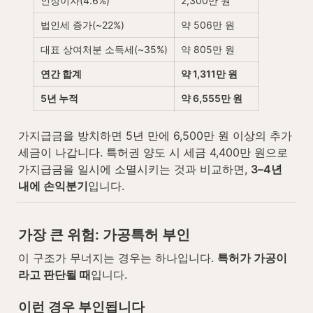
인정이자(4.6%)
2,300만 원
법인세 증가(~22%)
약 506만 원
대표 상여처분 소득세(~35%)
약 805만 원
연간 합계
약 1,311만 원
5년 누적
약 6,555만 원
가지급금을 방치하면 5년 만에 6,500만 원 이상의 추가 
세금이 나갑니다. 특허권 양도 시 세금 4,400만 원으로 
가지급금을 일시에 소멸시키는 것과 비교하면, 
3–4년 
내에 손익분기
입니다.
가장 큰 위험: 가공특허 부인
이 구조가 무너지는 경우는 하나입니다. 
특허가 가공이
라고 판단될 때
입니다.
이런 경우 부인됩니다