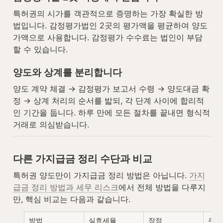
특허권의 시가를 객관적으로 증명하는 가장 확실한 방
법입니다. 감정평가법인 2곳의 평가액을 평균하여 양도
가액으로 사용합니다. 감정평가 수수료는 법인이 부담
할 수 있습니다.
양도와 상계를 분리합니다
양도 계약 체결 → 감정평가 보고서 수령 → 양도대금 확
정 → 상계 처리의 순서를 밟되, 각 단계 사이에 합리적
인 기간을 둡니다. 하루 만에 모든 절차를 끝내면 형식적 
거래로 의심받습니다.
다른 가지급금 정리 수단과 비교
특허권 양도만이 가지급금 정리 방법은 아닙니다. 
가지
급금 정리 방법과 세무 리스크
에서 전체 방법을 다루지
만, 핵심 비교는 다음과 같습니다.
방법
실효세율
장점
주의