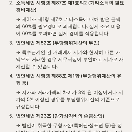
2
.
소득세법 시행령 제87조 제1호의2 (기타소득의 필요
경비계산)
→ 제21조 제1항 제7호 기타소득에 대해 받은 금액
의 60%를 필요경비로 의제합니다. 실제 소요 비용
이 60%를 초과하면 실제 경비를 적용합니다.
3
.
법인세법 제52조 (부당행위계산의 부인)
→ 특수관계인 간 거래에서 시가와 현저히 다른 가
액으로 거래한 경우 세무서장이 부인하고 시가로 재
계산할 수 있습니다.
4
.
법인세법 시행령 제88조 제1항 (부당행위계산의 유
형 등)
→ 시가와 거래가액의 차이가 3억 원 이상이거나 시
가의 5% 이상인 경우를 부당행위계산의 기준으로 
규정합니다.
5
.
법인세법 제23조 (감가상각비의 손금산입)
→ 법인이 취득한 무형자산(특허권·상표권 등)을 정