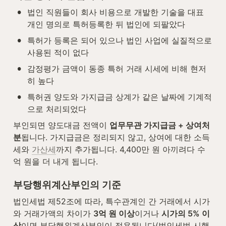
•
법인 직원들이 회사 비용으로 개발한 기술을 대표 
개인 명의로 특허등록한 뒤 법인에 되팔았다
•
특허가 등록은 되어 있으나 법인 사업에 실질적으로 
사용된 적이 없다
•
감정평가 금액이 동종 특허 거래 시세에 비해 현저
히 높다
•
특허권 양도와 가지급금 상계가 같은 날짜에 기계적
으로 처리되었다
부인되면 양도대금 전액이 
업무무관 가지급금 + 상여처
분
됩니다. 가지급금은 정리되지 않고, 상여에 대한 소득
세와 
가산세
까지 추가됩니다. 4,400만 원 아끼려다 수
억 원을 더 내게 됩니다.
부당행위계산부인의 기준
법인세법 제52조에 따라, 특수관계인 간 거래에서 시가
와 거래가액의 차이가 
3억 원 이상
이거나 
시가의 5% 이
상
이면 부당행위계산부인이 적용됩니다(법인세법 시행