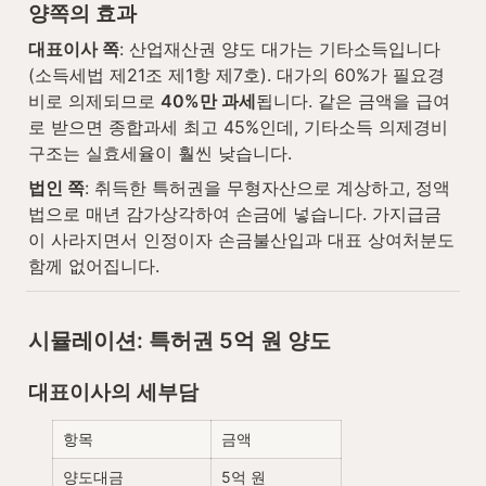
양쪽의 효과
대표이사 쪽
: 산업재산권 양도 대가는 기타소득입니다
(소득세법 제21조 제1항 제7호). 대가의 60%가 필요경
비로 의제되므로 
40%만 과세
됩니다. 같은 금액을 급여
로 받으면 종합과세 최고 45%인데, 기타소득 의제경비 
구조는 실효세율이 훨씬 낮습니다.
법인 쪽
: 취득한 특허권을 무형자산으로 계상하고, 정액
법으로 매년 감가상각하여 손금에 넣습니다. 가지급금
이 사라지면서 인정이자 손금불산입과 대표 상여처분도 
함께 없어집니다.
시뮬레이션: 특허권 5억 원 양도
대표이사의 세부담
항목
금액
양도대금
5억 원