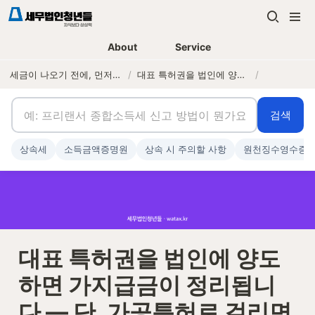
About
Service
세금이 나오기 전에, 먼저 연락하는 세무법인
/
대표 특허권을 법인에 양도하면 가지급금이 정리됩니다 — 단, 가공특허로 걸리면 전액 상여입니다
/
검색
상속세
소득금액증명원
상속 시 주의할 사항
원천징수영수증
대표 특허권을 법인에 양도
하면 가지급금이 정리됩니
다 — 단, 가공특허로 걸리면 