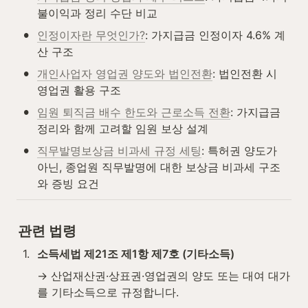
불이익과 정리 수단 비교
•
인정이자란 무엇인가?
: 가지급금 인정이자 4.6% 계
산 구조
•
개인사업자 영업권 양도와 법인전환
: 법인전환 시 
영업권 활용 구조
•
임원 퇴직금 배수 한도와 근로소득 전환
: 가지급금 
정리와 함께 고려할 임원 보상 설계
•
직무발명보상금 비과세 규정 세팅
: 특허권 양도가 
아닌, 종업원 직무발명에 대한 보상금 비과세 구조
와 증빙 요건
관련 법령
1
.
소득세법 제21조 제1항 제7호 (기타소득)
→ 산업재산권·상표권·영업권의 양도 또는 대여 대가
를 기타소득으로 규정합니다.