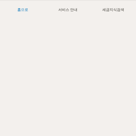
홈으로
서비스 안내
세금지식검색
Today