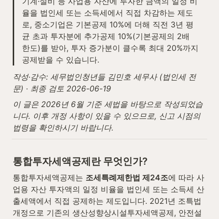
기계·설비 등 사업용 자산에 투자한 금액의 일정 비
율을 법인세 또는 소득세에서 직접 차감하는 제도
로, 중소기업은 기본공제 10%에 더해 직전 3년 평
균 초과 투자분에 추가공제 10%(기본공제의 2배 
한도)를 받아, 투자 증가분이 클수록 최대 20%까지 
공제받을 수 있습니다.
작성·감수: 세무법인청년들 김민호 세무사 (법인세 전
문) · 최종 검토 2026-06-19
이 글은 2026년 6월 기준 세법을 바탕으로 작성되었습
니다. 이후 개정 사항이 있을 수 있으므로, 신고 시점의 
법령을 확인하시기 바랍니다.
통합투자세액공제란 무엇인가?
통합투자세액공제는 
조세특례제한법 제24조
에 따라 사
업용 자산 투자액의 일정 비율을 법인세 또는 소득세 산
출세액에서 직접 공제하는 제도입니다. 2021년 조특법 
개정으로 기존의 생산성향상시설투자세액공제, 안전설