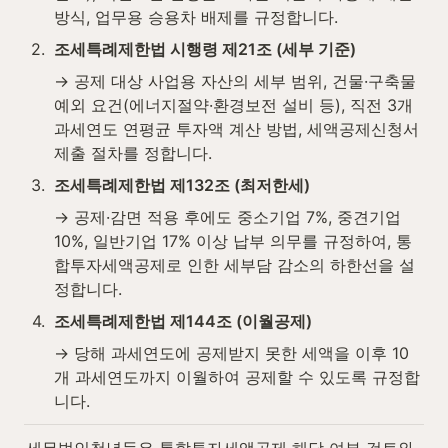
방식, 업무용 승용차 배제를 규정합니다.
2
.
조세특례제한법 시행령 제21조 (세부 기준)
→ 공제 대상 사업용 자산의 세부 범위, 건물·구축물 
예외 요건(에너지절약·환경보전 설비 등), 직전 3개 
과세연도 연평균 투자액 계산 방법, 세액공제신청서 
제출 절차를 정합니다.
3
.
조세특례제한법 제132조 (최저한세)
→ 공제·감면 적용 후에도 중소기업 7%, 중견기업 
10%, 일반기업 17% 이상 납부 의무를 규정하여, 통
합투자세액공제로 인한 세부담 감소의 하한선을 설
정합니다.
4
.
조세특례제한법 제144조 (이월공제)
→ 당해 과세연도에 공제받지 못한 세액을 이후 10
개 과세연도까지 이월하여 공제할 수 있도록 규정합
니다.