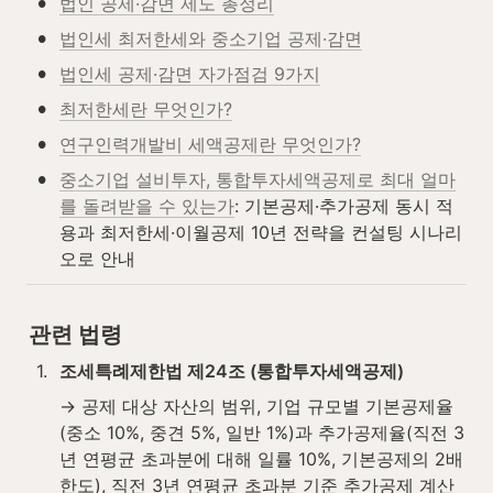
•
법인 공제·감면 제도 총정리
•
법인세 최저한세와 중소기업 공제·감면
•
법인세 공제·감면 자가점검 9가지
•
최저한세란 무엇인가?
•
연구인력개발비 세액공제란 무엇인가?
•
중소기업 설비투자, 통합투자세액공제로 최대 얼마
를 돌려받을 수 있는가
: 기본공제·추가공제 동시 적
용과 최저한세·이월공제 10년 전략을 컨설팅 시나리
오로 안내
관련 법령
1
.
조세특례제한법 제24조 (통합투자세액공제)
→ 공제 대상 자산의 범위, 기업 규모별 기본공제율
(중소 10%, 중견 5%, 일반 1%)과 추가공제율(직전 3
년 연평균 초과분에 대해 일률 10%, 기본공제의 2배 
한도), 직전 3년 연평균 초과분 기준 추가공제 계산 