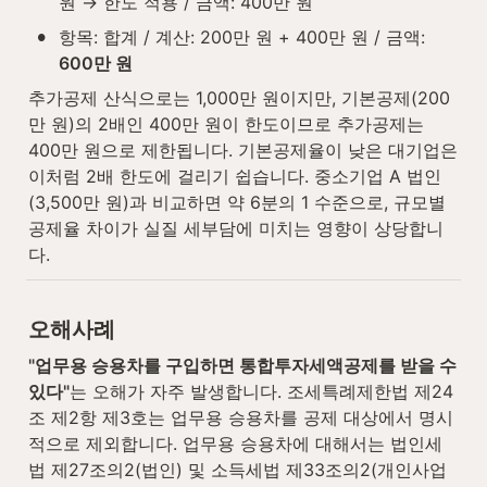
원 → 한도 적용 / 금액: 400만 원
•
항목: 합계 / 계산: 200만 원 + 400만 원 / 금액: 
600만 원
추가공제 산식으로는 1,000만 원이지만, 기본공제(200
만 원)의 2배인 400만 원이 한도이므로 추가공제는 
400만 원으로 제한됩니다. 기본공제율이 낮은 대기업은 
이처럼 2배 한도에 걸리기 쉽습니다. 중소기업 A 법인
(3,500만 원)과 비교하면 약 6분의 1 수준으로, 규모별 
공제율 차이가 실질 세부담에 미치는 영향이 상당합니
다.
오해사례
"업무용 승용차를 구입하면 통합투자세액공제를 받을 수 
있다"
는 오해가 자주 발생합니다. 조세특례제한법 제24
조 제2항 제3호는 업무용 승용차를 공제 대상에서 명시
적으로 제외합니다. 업무용 승용차에 대해서는 법인세
법 제27조의2(법인) 및 소득세법 제33조의2(개인사업