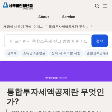
About
Service
세금이 나오기 전에, 먼저 연락하는 세무법인
/
통합투자세액공제란 무엇인가?
/
검색
상속세
소득금액증명원
상속 시 주의할 사항
원천징수영수증
통합투자세액공제란 무엇인
가?