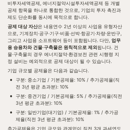
비투자세액공제, 에너지절약시설투자세액공제 등 개별 
공제 항목을 하나로 통합한 것으로, 기업의 투자 촉진과 
제도 단순화를 동시에 목적으로 합니다.
공제 대상 자산
은 내용연수 2년 이상의 사업용 유형자산
으로, 기계장치·공구·기구·비품·선박·항공기·차량·운반구, 
그리고 사업용 소프트웨어 등이 포함됩니다. 다만, 
업무
용 승용차와 건물·구축물은 원칙적으로 제외
됩니다. 건
물·구축물의 경우 에너지절약·환경보전 관련 시행령 지
정 설비는 예외적으로 공제 대상이 될 수 있습니다.
기업 규모별 공제율은 다음과 같습니다.
•
구분: 중소기업 / 기본공제율: 10% / 추가공제율(직
전 3년 평균 초과분): 10%
•
구분: 중견기업 / 기본공제율: 5% / 추가공제율(직전 
3년 평균 초과분): 10%
•
구분: 일반기업(대기업) / 기본공제율: 1% / 추가공
제율(직전 3년 평균 초과분): 10%
추가공제율은 기업 규모와 관계없이 직전 3개 과세연도 