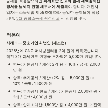
공제를 적용받으려면 
과세표준 신고와 함께 세액공제신
청서를 납세지 관할 세무서에 제출
해야 합니다. 개인사
업자는 소득세법 제58조에 따라 동일한 공제율이 적용
되며, 
5월 종합소득세 확정신고
 시 신청합니다.
적용예
사례 1 — 중소기업 A 법인 (제조업)
2026년에 CNC 머시닝센터를 2억 원에 취득했습니다. 
직전 3개 과세연도 연평균 투자액은 5,000만 원입니다.
•
항목: 기본공제 / 계산: 2억 원 × 10% / 금액: 2,000
만 원
•
항목: 추가공제 / 계산: (2억 원 − 5,000만 원) × 
10% / 금액: 1,500만 원
•
항목: 추가공제 한도 / 계산: 기본공제 2,000만 원 × 
2배 / 금액: 4,000만 원
•
항목: 합계 / 계산: 1,500만 원 < 4,000만 원 → 전액 