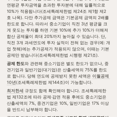
연평균 투자금액을 초과한 투자분에 대해 일률적으로 
10%가 적용됩니다(조세특례제한법 제24조 제1항 제2
호 나목). 다만 추가공제 금액은 기본공제 금액의 2배를 
한도로 합니다. 따라서 중소기업이 직전 3년 평균을 크
게 웃도는 투자를 하면 기본 10%에 추가 10%가 더해져 
합산 공제율이 최대 20%까지 높아질 수 있습니다. 단, 
직전 3개 과세연도에 투자 실적이 전혀 없는 경우(예: 개
업 첫해)에는 추가공제가 적용되지 않으며, 이때는 기본
공제만 받습니다(조세특례제한법 시행령 제21조).
공제 한도
와 관련해 중소기업은 별도 한도가 없으나, 중
견기업과 일반기업(대기업)은 산출세액의 75%를 한도
로 합니다. 당해 연도에 공제받지 못한 세액은 
이월공제 
10년
(조세특례제한법 제144조)이 가능합니다.
최저한세
 규정도 함께 확인해야 합니다. 조세특례제한
법 제132조에 따라 공제·감면 적용 후에도 중소기업은 
산출세액의 7%, 중견기업은 10%, 일반기업은 17% 이상
을 반드시 납부해야 합니다.