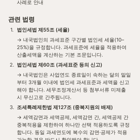
사례로 안내
관련 법령
1
.
법인세법 제55조 (세율)
→ 내국법인의 과세표준 구간별 법인세 세율(10–
25%)을 규정합니다. 과세표준에 세율을 적용하여 
산출세액을 계산하는 기본 조문입니다.
2
.
법인세법 제60조 (과세표준 등의 신고)
→ 내국법인은 사업연도 종료일이 속하는 달의 말일
부터 3개월 이내에 법인세 과세표준과 세액을 신고
해야 합니다. 세무조정계산서 등 첨부서류 미제출 
시 무신고로 간주됩니다.
3
.
조세특례제한법 제127조 (중복지원의 배제)
→ 세액감면과 세액공제, 세액감면 간, 세액공제 간 
중복적용을 제한하여 하나만 선택 적용하도록 규정
합니다. 동일 과세연도에 복수의 감면·공제가 적용 
가능한 경우 반드시 확인해야 합니다.