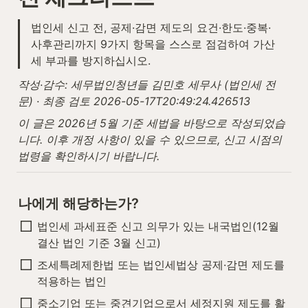
법인세 신고 전, 공제·감면 제도의 요건·한도·중복·
사후관리까지 9가지 항목을 스스로 점검하여 가산
세 부과를 방지하십시오.
작성·감수: 세무법인청년들 김민호 세무사 (법인세 전
문) · 최종 검토 2026-05-17T20:49:24.426513
이 글은 2026년 5월 기준 세법을 바탕으로 작성되었습
니다. 이후 개정 사항이 있을 수 있으므로, 신고 시점의 
법령을 확인하시기 바랍니다.
나에게 해당하는가?
법인세 과세표준 신고 의무가 있는 내국법인(12월 
결산 법인 기준 3월 신고)
조세특례제한법 또는 법인세법상 공제·감면 제도를 
적용하는 법인
중소기업 또는 중견기업으로서 세정지원 제도를 활