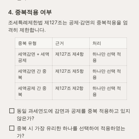
4. 중복적용 여부
조세특례제한법 제127조는 공제·감면의 중복적용을 엄
격히 제한합니다.
중복 유형
근거
처리
세액감면 + 세액
제127조 제4항
하나만 선택 적
공제
용
세액감면 간 중
제127조 제5항
하나만 선택 적
복
용
세액공제 간 중
제127조 제2항
하나만 선택 적
복
용
동일 과세연도에 감면과 공제를 중복 적용하고 있지 
않은가?
중복 시 가장 유리한 하나를 선택하여 적용하였는
가?