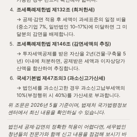
4
.
조세특례제한법 제132조 (최저한세)
→ 공제·감면 적용 후 세액이 과세표준의 일정 비율
(중소기업 7%, 일반법인 10–17%)에 미달하면 그 미
달분의 감면을 배제합니다.
5
.
조세특례제한법 제146조 (감면세액의 추징)
→ 투자세액공제를 받은 자산을 2년(건물·구축물 5
년) 이내에 처분하면, 공제받은 세액과 이자상당가
산액을 합산하여 추징합니다.
6
.
국세기본법 제47조의3 (과소신고가산세)
→ 법인세를 과소신고한 경우 과소신고납부세액의 
10%(부정행위 시 40%)를 가산세로 부과합니다.
위 조문은 2026년 5월 기준이며, 법제처 국가법령정보
센터에서 최신 내용을 확인하실 수 있습니다.
법인세 공제·감면의 정확한 적용이 어렵다면, 세무법인
청년들의 전문가와 함께 신고 내용을 점검해 보시기 바