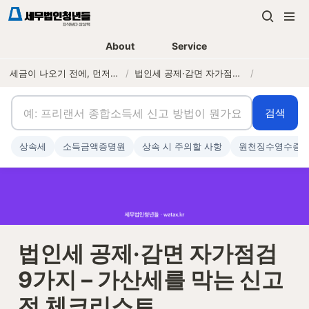
About
Service
세금이 나오기 전에, 먼저 연락하는 세무법인
/
법인세 공제·감면 자가점검 9가지 – 가산세를 막는 신고 전 체크리스트
/
검색
상속세
소득금액증명원
상속 시 주의할 사항
원천징수영수증
법인세 공제·감면 자가점검 
9가지 – 가산세를 막는 신고 
전 체크리스트