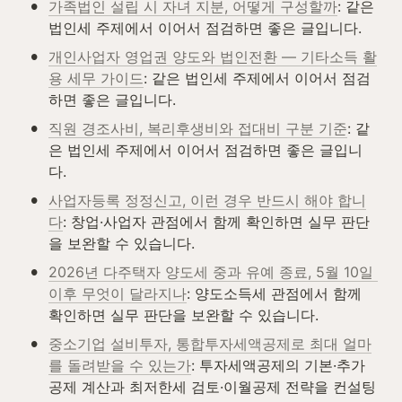
•
가족법인 설립 시 자녀 지분, 어떻게 구성할까
: 같은 
법인세 주제에서 이어서 점검하면 좋은 글입니다.
•
개인사업자 영업권 양도와 법인전환 — 기타소득 활
용 세무 가이드
: 같은 법인세 주제에서 이어서 점검
하면 좋은 글입니다.
•
직원 경조사비, 복리후생비와 접대비 구분 기준
: 같
은 법인세 주제에서 이어서 점검하면 좋은 글입니
다.
•
사업자등록 정정신고, 이런 경우 반드시 해야 합니
다
: 창업·사업자 관점에서 함께 확인하면 실무 판단
을 보완할 수 있습니다.
•
2026년 다주택자 양도세 중과 유예 종료, 5월 10일 
이후 무엇이 달라지나
: 양도소득세 관점에서 함께 
확인하면 실무 판단을 보완할 수 있습니다.
•
중소기업 설비투자, 통합투자세액공제로 최대 얼마
를 돌려받을 수 있는가
: 투자세액공제의 기본·추가
공제 계산과 최저한세 검토·이월공제 전략을 컨설팅 