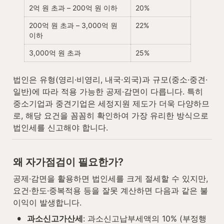
2억 원 초과 – 200억 원 이하
20%
200억 원 초과 – 3,000억 원 
22%
이하
3,000억 원 초과
25%
법인은 유형(영리·비영리, 내국·외국)과 규모(중소·중견·
일반)에 따라 적용 가능한 공제·감면이 다릅니다. 특히 
중소기업과 중견기업은 세정지원 제도가 더욱 다양하므
로, 해당 요건을 꼼꼼히 확인하여 가장 유리한 방식으로 
법인세를 신고해야 합니다.
왜 자가점검이 필요한가?
공제·감면을 활용하면 법인세를 크게 절세할 수 있지만, 
요건·한도·중복적용 등을 잘못 계산하면 다음과 같은 불
이익이 발생합니다.
•
과소신고가산세
: 과소신고납부세액의 10% (부정행