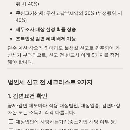
위 시 40%)
•
무신고가산세
: 무신고납부세액의 20% (부정행위 시 
40%)
•
세무조사 대상 선정 확률 상승
•
조특법상 감면 혜택 배제 가능
단순 계산 착오라 하더라도 불성실 신고로 간주되어 가
산세가 부과되므로, 신고 전 반드시 아래 9가지를 점검
해야 합니다.
법인세 신고 전 체크리스트 9가지
1. 감면요건 확인
공제·감면 제도마다 적용 대상법인, 대상업종, 감면대상 
자산 또는 소득이 각각 다릅니다.
대상법인에 해당하는가? (중소기업 해당 여부 등)