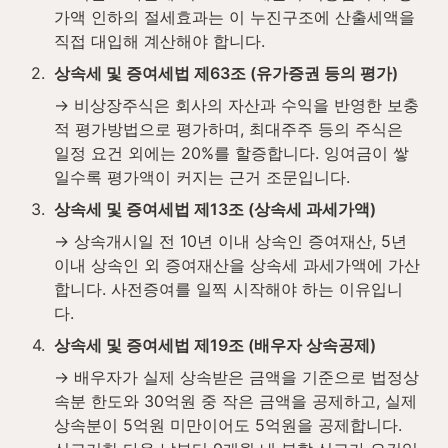
가액 인하의 절세효과는 이 누진구조에 산출세액을 
직접 대입해 계산해야 합니다.
2
.
상속세 및 증여세법 제63조 (유가증권 등의 평가)
→ 비상장주식은 회사의 자산과 수익을 반영한 보충
적 평가방법으로 평가하며, 최대주주 등의 주식은 
일정 요건 외에는 20%를 할증합니다. 잉여금이 쌓
일수록 평가액이 커지는 근거 조문입니다.
3
.
상속세 및 증여세법 제13조 (상속세 과세가액)
→ 상속개시일 전 10년 이내 상속인 증여재산, 5년 
이내 상속인 외 증여재산을 상속세 과세가액에 가산
합니다. 사전증여를 일찍 시작해야 하는 이유입니
다.
4
.
상속세 및 증여세법 제19조 (배우자 상속공제)
→ 배우자가 실제 상속받은 금액을 기준으로 법정상
속분 한도와 30억원 중 작은 금액을 공제하고, 실제 
상속분이 5억원 미만이어도 5억원을 공제합니다. 