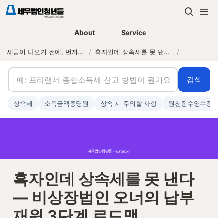
About
Service
세금이 나오기 전에, 먼저 연락하는 세무법인
/
흑자인데 상속세를 못 낸다 — 비상장법인 오너의 납부재원 3단계 로드맵
/
검색
상속세
소득금액증명원
상속 시 주의할 사항
원천징수영수증
흑자인데 상속세를 못 낸다 
— 비상장법인 오너의 납부
재원 3단계 로드맵