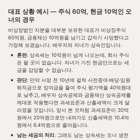
대표 상황 예시 — 주식 60억, 현금 10억인 오
너의 경우
비상장법인 지분을 대부분 보유한 대표가 비상장주식 
60억원, 금융재산 10억원을 남기고 갑자기 사망했다고 
가정해 보겠습니다. 배우자와 자녀가 상속인입니다.
•
혼란
: 상속세는 10억원이 넘게 나오는데, 회사 주식
은 팔 곳이 없습니다. 자녀가 가진 현금만으로는 세
금을 감당할 수 없습니다.
•
판단
: 만약 사망 전 10년에 걸쳐 사전증여·배당·임원
퇴직금으로 잉여금을 줄여 주식 평가액을 40억원대
로 낮추고, 배우자 상속공제와 금융재산 상속공제를 
제대로 적용했다면 과세표준과 산출세액이 크게 달
라졌을 것입니다. 앞서 본 것처럼 과세표준이 30억
원에서 20억원으로만 내려가도 산출세액은 10.4억
원에서 6.4억원으로 줄어듭니다.
•
남는 세금의 처리
: 그래도 남는 상속세는 오너 생전