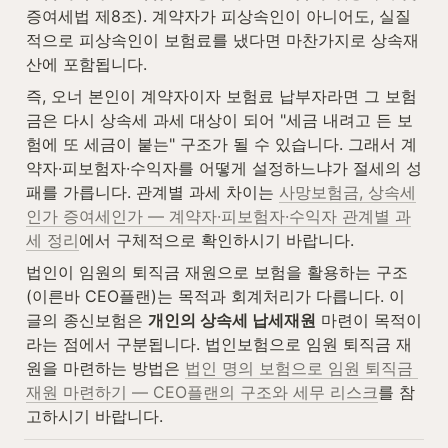
증여세법 제8조). 계약자가 피상속인이 아니어도, 실질
적으로 피상속인이 보험료를 냈다면 마찬가지로 상속재
산에 포함됩니다.
즉, 오너 본인이 계약자이자 보험료 납부자라면 그 보험
금은 다시 상속세 과세 대상이 되어 "세금 내려고 든 보
험에 또 세금이 붙는" 구조가 될 수 있습니다. 그래서 계
약자·피보험자·수익자를 어떻게 설정하느냐가 절세의 성
패를 가릅니다. 관계별 과세 차이는 
사망보험금, 상속세
인가 증여세인가 — 계약자·피보험자·수익자 관계별 과
세 정리
에서 구체적으로 확인하시기 바랍니다.
법인이 임원의 퇴직금 재원으로 보험을 활용하는 구조
(이른바 CEO플랜)는 목적과 회계처리가 다릅니다. 이 
글의 종신보험은 
개인의 상속세 납세재원
 마련이 목적이
라는 점에서 구분됩니다. 법인보험으로 임원 퇴직금 재
원을 마련하는 방법은 
법인 명의 보험으로 임원 퇴직금 
재원 마련하기 — CEO플랜의 구조와 세무 리스크
를 참
고하시기 바랍니다.