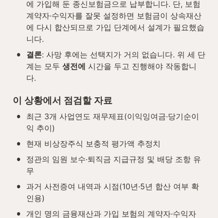
에 가입해 둔 종신보험금으로 납부합니다. 단, 보험 
계약자·수익자를 잘못 설정하면 보험금이 상속재산
에 다시 합산되므로 가입 단계에서 설계가 필요했습
니다.
•
결론
: 사망 후에는 선택지가 거의 없습니다. 위 세 단
계는 모두 
생전에
 시간을 두고 진행해야 작동합니
다.
이 상황에서 점검할 자료
•
최근 3개 사업연도 재무제표(이익잉여금·당기순이
익 추이)
•
현재 비상장주식 보충적 평가액 추정치
•
정관의 임원 보수·퇴직금 지급규정 및 배당 조항 유
무
•
과거 사전증여 내역과 시점(10년·5년 합산 여부 확
인용)
•
개인 명의 금융재산과 가입 보험의 계약자·수익자 