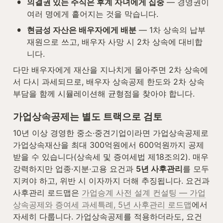
•
의결권 있는 주식은 후계 자녀에게 집중
 — 경영권이 
여러 명에게 흩어지는 것을 막습니다.
•
현금성 자산은 배우자에게 배분
 — 1차 상속의 납부
재원으로 쓰고, 배우자 사망 시 2차 상속에 대비합
니다.
다만 배우자에게 재산을 지나치게 몰아주면 2차 상속에
서 다시 과세되므로, 배우자 상속공제 한도와 2차 상속 
부담을 함께 시뮬레이션해 균형점을 찾아야 합니다.
가업상속공제는 별도 트랙으로 검토
10년 이상 경영한 중소·중견기업이라면 가업상속공제로 
가업상속재산을 최대 300억원에서 600억원까지 공제
받을 수 있습니다(상속세 및 증여세법 제18조의2). 매우 
강력하지만 업종·지분·고용 요건과 
5년 사후관리
를 모두 
지켜야 하고, 위반 시 이자까지 더해 추징됩니다. 요건과 
사후관리 로드맵은 
가업승계 사전 설계 컨설팅 — 가업
상속공제와 증여세 과세특례, 5년 사후관리 로드맵
에서 
자세히 다룹니다. 가업상속공제를 적용하더라도, 요건 