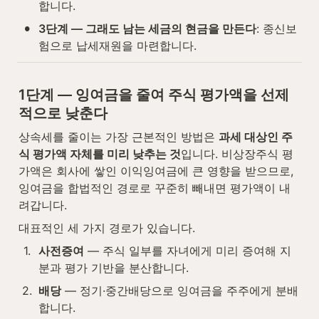
합니다.
•
3단계 — 그래도 남는 세금의 현금을 만든다
: 종신보
험으로 납세재원을 마련합니다.
1단계 — 잉여금을 줄여 주식 평가액을 선제
적으로 낮춘다
상속세를 줄이는 가장 근본적인 방법은 
과세 대상인 주
식 평가액 자체를 미리 낮추는 것
입니다. 비상장주식 평
가액은 회사에 쌓인 이익잉여금에 큰 영향을 받으므로, 
잉여금을 합법적인 경로로 꾸준히 빼내면 평가액이 내
려갑니다.
대표적인 세 가지 경로가 있습니다.
1
.
사전증여
 — 주식 일부를 자녀에게 미리 증여해 지
분과 평가 기반을 분산합니다.
2
.
배당
 — 정기·중간배당으로 잉여금을 주주에게 분배
합니다.