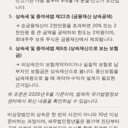
신고기한 다음 날부터 9개월 내 분할·신고가 요건입
니다.
5
.
상속세 및 증여세법 제22조 (금융재산 상속공제)
→ 순금융재산이 2천만원을 초과하면 20% 또는 2
천만원 중 큰 금액을 공제하되 한도는 2억원이며, 
최대주주 보유 주식은 금융재산에서 제외됩니다.
6
.
상속세 및 증여세법 제8조 (상속재산으로 보는 보험
금)
→ 피상속인이 보험계약자이거나 실질적 보험료 납
부자인 보험금은 상속재산으로 봅니다. 종신보험을 
납세재원으로 쓸 때 계약자·수익자 설계가 필요한 
근거입니다.
위 조문은 2026년 6월 기준이며, 법제처 국가법령정보
센터에서 최신 내용을 확인하실 수 있습니다.
비상장법인의 상속은 한 번의 사건이 아니라 10년 이상 
준비하는 과정이며, 세무법인청년들은 평가액 진단부터 
공제 설계와 재원 마련까지의 순서를 함께 점검해 드립