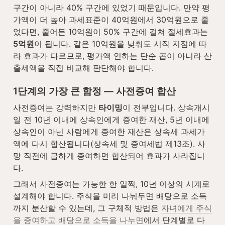
구간이 아니라 40% 구간에 있었기 때문입니다. 만약 평
가액이 더 높아 과세표준이 40억원에서 30억원으로 줄
었다면, 줄어든 10억원이 50% 구간에 걸쳐 절세효과는 
5억원
이 됩니다. 같은 10억원을 낮춰도 시작 지점에 따
라 효과가 다르므로, 평가액 인하는 단순 곱이 아니라 산
출세액을 직접 비교해 판단해야 합니다.
1단계의 가장 큰 함정 — 사전증여 합산
사전증여는 강력하지만 
타이밍
이 전부입니다. 상속개시
일 전 10년 이내에 상속인에게 증여한 재산, 5년 이내에 
상속인이 아닌 사람에게 증여한 재산은 상속세 과세가
액에 다시 합산됩니다(상속세 및 증여세법 제13조). 사
망 직전에 급하게 증여하면 합산되어 효과가 사라집니
다.
그래서 사전증여는 가능한 한 일찍, 10년 이상의 시계로 
설계해야 합니다. 주식을 미리 나눠두면 배당으로 소득
까지 분산할 수 있는데, 그 구체적 방법은 
자녀에게 주식
을 증여하고 배당으로 소득을 나누면
에서 단계별로 다