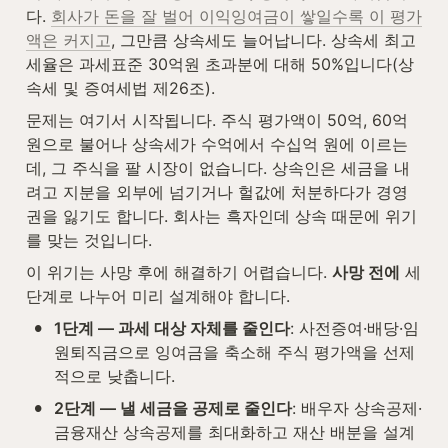
다. 
회사가 돈을 잘 벌어 이익잉여금이 쌓일수록 이 평가
액은 커지고
, 그만큼 상속세도 늘어납니다. 상속세 최고
세율은 과세표준 30억원 초과분에 대해 50%입니다(상
속세 및 증여세법 제26조).
문제는 여기서 시작됩니다. 주식 평가액이 50억, 60억
원으로 불어나 상속세가 수억에서 수십억 원에 이르는
데, 그 주식을 팔 시장이 없습니다. 상속인은 세금을 내
려고 지분을 외부에 넘기거나 헐값에 처분하다가 경영
권을 잃기도 합니다. 회사는 흑자인데 상속 때문에 위기
를 맞는 것입니다.
이 위기는 사망 후에 해결하기 어렵습니다. 
사망 전에
 세 
단계로 나누어 미리 설계해야 합니다.
•
1단계 — 과세 대상 자체를 줄인다
: 사전증여·배당·임
원퇴직금으로 잉여금을 축소해 주식 평가액을 선제
적으로 낮춥니다.
•
2단계 — 낼 세금을 공제로 줄인다
: 배우자 상속공제·
금융재산 상속공제를 최대화하고 재산 배분을 설계