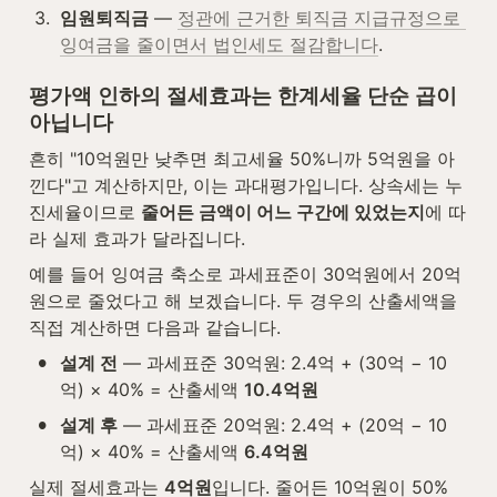
3
.
임원퇴직금
 — 
정관에 근거한 퇴직금 지급규정으로 
잉여금을 줄이면서 법인세도 절감합니다
.
평가액 인하의 절세효과는 한계세율 단순 곱이 
아닙니다
흔히 "10억원만 낮추면 최고세율 50%니까 5억원을 아
낀다"고 계산하지만, 이는 과대평가입니다. 상속세는 누
진세율이므로 
줄어든 금액이 어느 구간에 있었는지
에 따
라 실제 효과가 달라집니다.
예를 들어 잉여금 축소로 과세표준이 30억원에서 20억
원으로 줄었다고 해 보겠습니다. 두 경우의 산출세액을 
직접 계산하면 다음과 같습니다.
•
설계 전
 — 과세표준 30억원: 2.4억 + (30억 − 10
억) × 40% = 산출세액 
10.4억원
•
설계 후
 — 과세표준 20억원: 2.4억 + (20억 − 10
억) × 40% = 산출세액 
6.4억원
실제 절세효과는 
4억원
입니다. 줄어든 10억원이 50% 