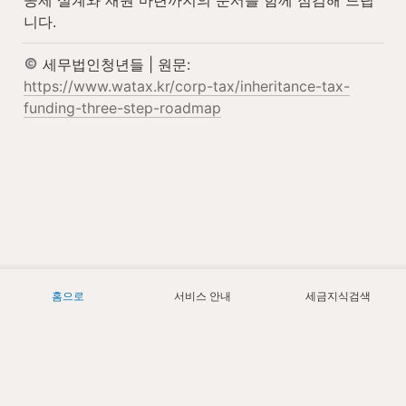
니다.
 세무법인청년들 | 원문: 
https://www.watax.kr/corp-tax/inheritance-tax-
funding-three-step-roadmap
홈으로
서비스 안내
세금지식검색