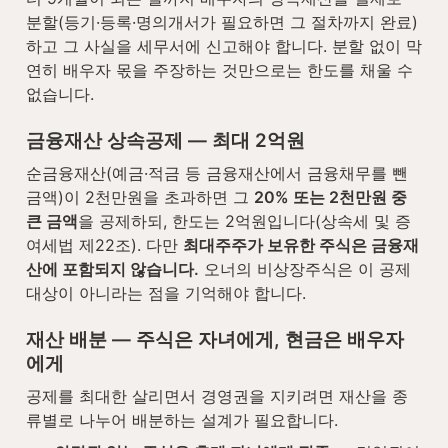
분할(등기·등록·명의개서가 필요하면 그 절차까지 완료)
하고 그 사실을 세무서에 신고해야 합니다. 분할 없이 막
연히 배우자 몫을 주장하는 것만으로는 한도를 채울 수 
없습니다.
금융재산 상속공제 — 최대 2억원
순금융재산(예금·적금 등 금융재산에서 금융채무를 뺀 
금액)이 2천만원을 초과하면 그 
20% 또는 2천만원 중 
큰 금액
을 공제하되, 한도는 2억원입니다(상속세 및 증
여세법 제22조). 다만 
최대주주가 보유한 주식은 금융재
산에 포함되지 않습니다.
 오너의 비상장주식은 이 공제 
대상이 아니라는 점을 기억해야 합니다.
재산 배분 — 주식은 자녀에게, 현금은 배우자
에게
공제를 최대한 살리면서 경영권을 지키려면 재산을 종
류별로 나누어 배분하는 설계가 필요합니다.