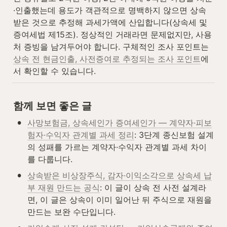
·인출했는데 용도가 객관적으로 명백하지 않으면 상속
받은 것으로 추정해 과세가액에 산입합니다(상속세 및 
증여세법 제15조). 정상적인 거래라면 문제없지만, 사용
처 증빙을 남겨두어야 합니다. 구체적인 조사 포인트는 
상속 전 현금인출, 사전증여로 추정되는 조사 포인트
에
서 확인할 수 있습니다.
함께 보면 좋은 글
•
사망보험금, 상속세인가 증여세인가 — 계약자·피보
험자·수익자 관계별 과세 정리
: 3단계 종신보험 설계
의 성패를 가르는 계약자·수익자 관계별 과세 차이
를 다룹니다.
•
상속받은 비상장주식, 감자·이익소각으로 상속세 납
부 재원 만드는 공식
: 이 글이 상속 전 사전 설계라
면, 이 글은 상속이 이미 일어난 뒤 주식으로 재원을 
만드는 보완 수단입니다.