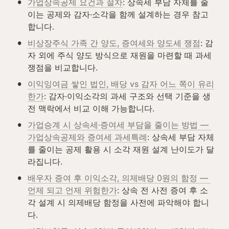
•
가업상속공제 요건과 절차
: 상속세 부담 자체를 줄
이는 공제와 감자·소각을 함께 설계하는 경우 참고
합니다.
•
비상장주식 가족 간 양도, 증여세와 양도세 쟁점
: 감
자 외에 주식 양도 방식으로 재원을 마련할 때 과세 
쟁점을 비교합니다.
•
이익잉여금 쌓인 법인, 배당 vs 감자 어느 쪽이 유리
한가
: 감자·이익소각의 과세 구조와 선택 기준을 생
전 맥락에서 비교 이해 가능합니다.
•
가업승계 시 상속세·증여세 부담을 줄이는 방법 — 
가업상속공제와 증여세 과세특례
: 상속세 부담 자체
를 줄이는 공제 활용 시 소각 재원 설계 난이도가 달
라집니다.
•
배우자 증여 후 이익소각, 의제배당 0원의 함정 — 
언제 되고 언제 위험한가
: 상속 전 사전 증여 후 소
각 설계 시 의제배당 함정을 사전에 파악해야 합니
다.