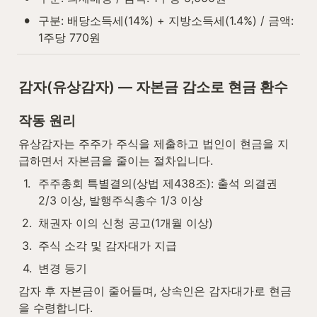
•
구분: 배당소득세(14%) + 지방소득세(1.4%) / 금액: 
1주당 770원
감자(유상감자) — 자본금 감소로 현금 환수
작동 원리
유상감자는 주주가 주식을 제출하고 법인이 현금을 지
급하면서 자본금을 줄이는 절차입니다.
1
.
주주총회 특별결의(상법 제438조): 출석 의결권 
2/3 이상, 발행주식총수 1/3 이상
2
.
채권자 이의 신청 공고(1개월 이상)
3
.
주식 소각 및 감자대가 지급
4
.
변경 등기
감자 후 자본금이 줄어들며, 상속인은 감자대가로 현금
을 수령합니다.