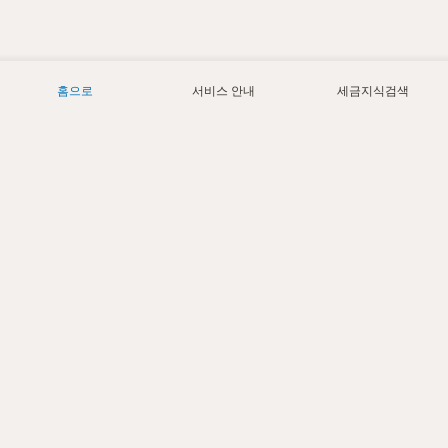
홈으로
서비스 안내
세금지식검색