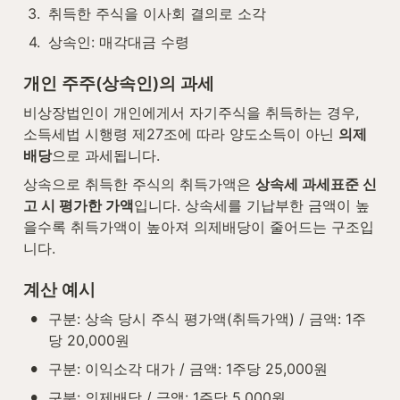
3
.
취득한 주식을 이사회 결의로 소각
4
.
상속인: 매각대금 수령
개인 주주(상속인)의 과세
비상장법인이 개인에게서 자기주식을 취득하는 경우, 
소득세법 시행령 제27조에 따라 양도소득이 아닌 
의제
배당
으로 과세됩니다.
상속으로 취득한 주식의 취득가액은 
상속세 과세표준 신
고 시 평가한 가액
입니다. 상속세를 기납부한 금액이 높
을수록 취득가액이 높아져 의제배당이 줄어드는 구조입
니다.
계산 예시
•
구분: 상속 당시 주식 평가액(취득가액) / 금액: 1주
당 20,000원
•
구분: 이익소각 대가 / 금액: 1주당 25,000원
•
구분: 의제배당 / 금액: 1주당 5,000원