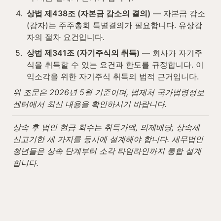
4
.
상법 제438조 (자본금 감소의 결의)
 — 자본금 감소
(감자)는 주주총회 특별결의가 필요합니다. 유상감
자의 절차 요건입니다.
5
.
상법 제341조 (자기주식의 취득)
 — 회사가 자기주
식을 취득할 수 있는 요건과 한도를 규정합니다. 이
익소각을 위한 자기주식 취득의 법적 근거입니다.
위 조문은 2026년 5월 기준이며, 법제처 국가법령정보
센터에서 최신 내용을 확인하시기 바랍니다.
상속 후 법인 현금 회수는 취득가액, 의제배당, 상속세 
신고기한 세 가지를 동시에 설계해야 합니다. 세무법인
청년들은 상속 단계부터 소각 타임라인까지 통합 설계
합니다.