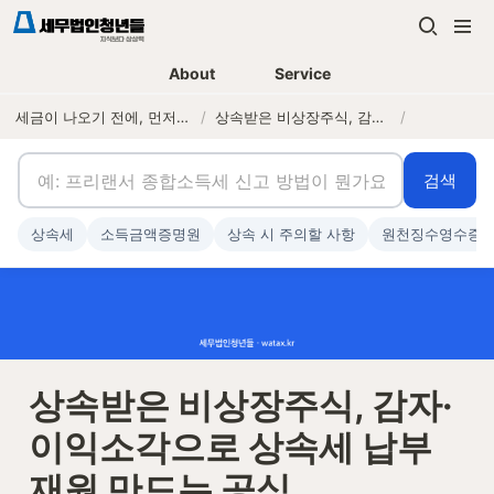
About
Service
세금이 나오기 전에, 먼저 연락하는 세무법인
/
상속받은 비상장주식, 감자·이익소각으로 상속세 납부 재원 만드는 공식
/
검색
상속세
소득금액증명원
상속 시 주의할 사항
원천징수영수증
상속받은 비상장주식, 감자·
이익소각으로 상속세 납부 
재원 만드는 공식