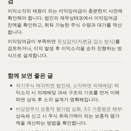
검
이익소각의 재원이 되는 이익잉여금이 충분한지 사전에 
확인해야 합니다. 법인의 재무상태표에서 이익잉여금 
잔액을 확인하고, 취득 가능한 주식 수량과 대가를 역산
합니다.
이익잉여금이 부족하면 
유상감자(자본금 감소 방식)
를 
검토하거나, 이익 발생 후 이익소각을 순차 진행하는 방
식으로 설계합니다.
함께 보면 좋은 글
•
자기주식 매각하면 법인세, 소각하면 의제배당
: 이
익소각 시 의제배당 과세 구조의 기초를 먼저 이해
하면 상속 후 소각 설계가 명확해집니다.
•
비상장주식 보충적 평가법 심화, 3:2 가중평균 해부
: 
상속세 신고 시 주식 취득가액이 되는 보충적 평가
액을 계산하는 방법을 확인합니다.