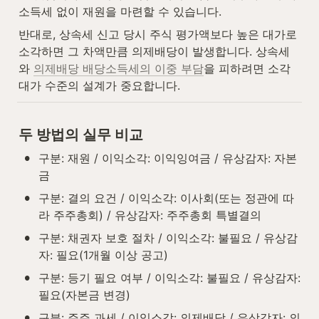
소득세 없이 재원을 마련할 수 있습니다.
반대로, 상속세 신고 당시 주식 평가액보다 높은 대가로 
소각하면 그 차액만큼 의제배당이 발생합니다. 상속세
와 
의제배당 배당소득세의 이중 부담
을 피하려면 소각 
대가 수준의 설계가 중요합니다.
두 방법의 실무 비교
•
구분: 재원 / 이익소각: 이익잉여금 / 유상감자: 자본
금
•
구분: 결의 요건 / 이익소각: 이사회(또는 정관에 따
라 주주총회) / 유상감자: 주주총회 특별결의
•
구분: 채권자 보호 절차 / 이익소각: 불필요 / 유상감
자: 필요(1개월 이상 공고)
•
구분: 등기 필요 여부 / 이익소각: 불필요 / 유상감자: 
필요(자본금 변경)
•
구분: 주주 과세 / 이익소각: 의제배당 / 유상감자: 의