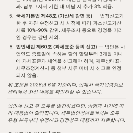
과. 납부고지서 기한 내 미납 시 추가 3% 적용.
5
.
국세기본법 제48조 (가산세 감면 등)
 — 법정신고기
한 후 자진 수정신고 시 시점에 따라 과소신고가산
세를 10%-90% 감면. 세무조사 등으로 경정을 미리 
안 경우는 감면 제외.
6
.
법인세법 제60조 (과세표준 등의 신고)
 — 법인은 사
업연도 종료일이 속하는 달의 말일부터 3개월 이내
에 과세표준과 세액을 신고해야 하며, 재무상태표·
세무조정계산서 등 첨부 서류 미비 시 신고로 인정
되지 않음.
위 조문은 2026년 6월 기준이며, 법제처 국가법령정보
센터에서 최신 내용을 확인하실 수 있습니다.
법인세 신고 후 오류를 발견하셨다면, 방향과 시기에 따
라 대응법이 달라집니다. 세무법인청년들에서는 오류 
유형 분류부터 수정신고·경정청구 대행까지 지원합니다.