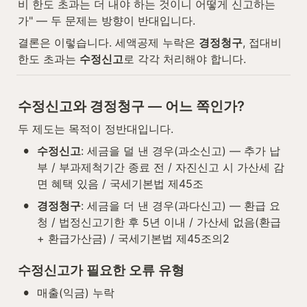
비 한도 초과는 더 내야 하는 것이니 어떻게 신고하는
가" — 두 문제는 방향이 반대입니다.
결론은 이렇습니다. 세액공제 누락은 
경정청구
, 접대비 
한도 초과는 
수정신고
로 각각 처리해야 합니다.
수정신고와 경정청구 — 어느 쪽인가?
두 제도는 목적이 정반대입니다.
•
수정신고
: 세금을 덜 낸 경우(과소신고) — 추가 납
부 / 부과제척기간 종료 전 / 자진신고 시 가산세 감
면 혜택 있음 / 국세기본법 제45조
•
경정청구
: 세금을 더 낸 경우(과다신고) — 환급 요
청 / 법정신고기한 후 5년 이내 / 가산세 없음(환급 
+ 환급가산금) / 국세기본법 제45조의2
수정신고가 필요한 오류 유형
•
매출(익금) 누락