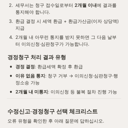
2
.
세무서는 청구 접수일로부터 
2개월 이내
에 결과를 
통지해야 합니다.
3
.
환급 결정 시 세액 환급 + 환급가산금(이자 상당액) 
지급
4
.
2개월 내 아무런 통지를 받지 못하면 그 다음 날부
터 이의신청·심판청구가 가능합니다.
경정청구 처리 결과 유형
•
경정 결정
: 환급세액 확정 후 환급
•
이유 없음 통지
: 청구 거부 → 이의신청·심판청구·행
정소송 가능
•
2개월 내 미통지
: 이의신청 등 불복 절차 진행 가능
수정신고·경정청구 선택 체크리스트
오류 유형을 확인한 후 아래 질문에 답하십시오.