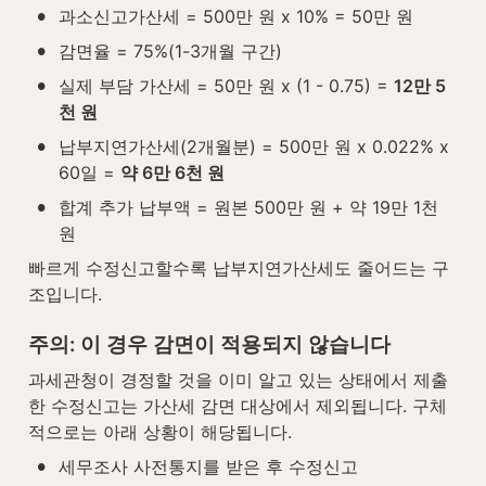
•
과소신고가산세 = 500만 원 x 10% = 50만 원
•
감면율 = 75%(1-3개월 구간)
•
실제 부담 가산세 = 50만 원 x (1 - 0.75) = 
12만 5
천 원
•
납부지연가산세(2개월분) = 500만 원 x 0.022% x 
60일 = 
약 6만 6천 원
•
합계 추가 납부액 = 원본 500만 원 + 약 19만 1천 
원
빠르게 수정신고할수록 납부지연가산세도 줄어드는 구
조입니다.
주의: 이 경우 감면이 적용되지 않습니다
과세관청이 경정할 것을 이미 알고 있는 상태에서 제출
한 수정신고는 가산세 감면 대상에서 제외됩니다. 구체
적으로는 아래 상황이 해당됩니다.
•
세무조사 사전통지를 받은 후 수정신고