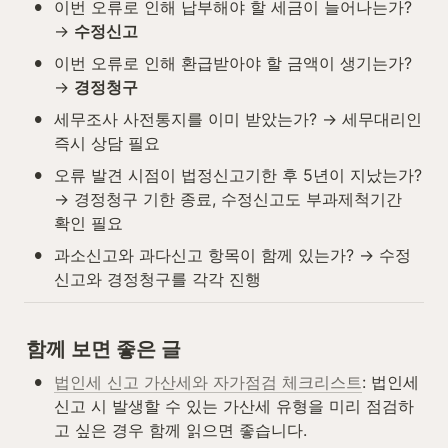
•
이번 오류로 인해 납부해야 할 세금이 늘어나는가? 
→ 
수정신고
•
이번 오류로 인해 환급받아야 할 금액이 생기는가? 
→ 
경정청구
•
세무조사 사전통지를 이미 받았는가? → 세무대리인 
즉시 상담 필요
•
오류 발견 시점이 법정신고기한 후 5년이 지났는가? 
→ 경정청구 기한 종료, 수정신고도 부과제척기간 
확인 필요
•
과소신고와 과다신고 항목이 함께 있는가? → 수정
신고와 경정청구를 각각 진행
함께 보면 좋은 글
•
법인세 신고 가산세와 자가점검 체크리스트
: 법인세 
신고 시 발생할 수 있는 가산세 유형을 미리 점검하
고 싶은 경우 함께 읽으면 좋습니다.