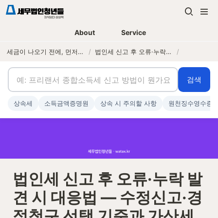
About
Service
세금이 나오기 전에, 먼저 연락하는 세무법인
/
법인세 신고 후 오류·누락 발견 시 대응법 — 수정신고·경정청구 선택 기준과 가산세 감면 계산
/
검색
상속세
소득금액증명원
상속 시 주의할 사항
원천징수영수증
법인세 신고 후 오류·누락 발
견 시 대응법 — 수정신고·경
정청구 선택 기준과 가산세 