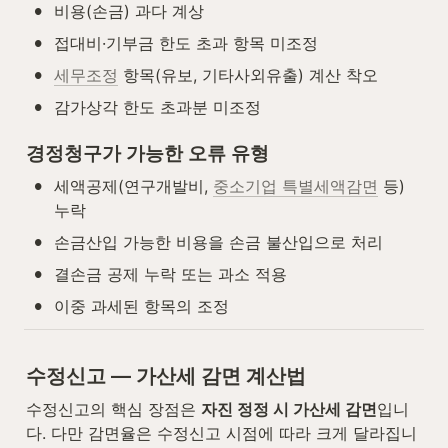
•
비용(손금) 과다 계상
•
접대비·기부금 한도 초과 항목 미조정
•
세무조정
 항목(유보, 기타사외유출) 계산 착오
•
감가상각 한도 초과분 미조정
경정청구가 가능한 오류 유형
•
세액공제(연구개발비, 
중소기업 특별세액감면
 등) 
누락
•
손금산입 가능한 비용을 손금 불산입으로 처리
•
결손금 공제 누락 또는 과소 적용
•
이중 과세된 항목의 조정
수정신고 — 가산세 감면 계산법
수정신고의 핵심 장점은 
자진 정정 시 가산세 감면
입니
다. 다만 감면율은 수정신고 시점에 따라 크게 달라집니