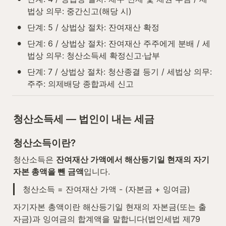
법상 의무: 중간신고(해당 시)
•
단계: 5 / 상법상 절차: 잔여재산 확정
•
단계: 6 / 상법상 절차: 잔여재산 주주에게 분배 / 세
법상 의무: 청산소득세 확정신고·납부
•
단계: 7 / 상법상 절차: 청산종결 등기 / 세법상 의무: 
주주: 의제배당 종합과세 신고
청산소득세 — 법인이 내는 세금
청산소득이란?
청산소득은 
잔여재산 가액에서 해산등기일 현재의 자기
자본 총액을 뺀 금액
입니다.
청산소득 = 잔여재산 가액 - (자본금 + 잉여금)
자기자본 총액이란 해산등기일 현재의 자본금(또는 출
자금)과 잉여금의 합계액을 말합니다(법인세법 제79