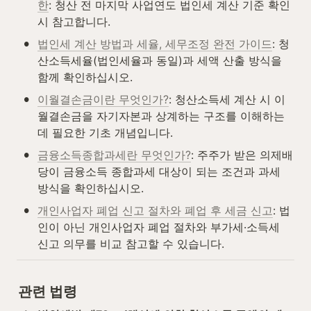
한
: 청산 전 마지막 사업연도 법인세 계산 기준 확인 
시 참고합니다.
•
법인세 계산 방법과 세율, 세무조정 완전 가이드
: 청
산소득세율(법인세율과 동일)과 세액 산출 방식을 
함께 확인하십시오.
•
이월결손금이란 무엇인가?
: 청산소득세 계산 시 이
월결손금을 자기자본과 상계하는 구조를 이해하는 
데 필요한 기초 개념입니다.
•
금융소득종합과세란 무엇인가?
: 주주가 받은 의제배
당이 금융소득 종합과세 대상이 되는 조건과 과세 
방식을 확인하십시오.
•
개인사업자 폐업 신고 절차와 폐업 후 세금 신고
: 법
인이 아닌 개인사업자 폐업 절차와 부가세·소득세 
신고 의무를 비교 참고할 수 있습니다.
관련 법령