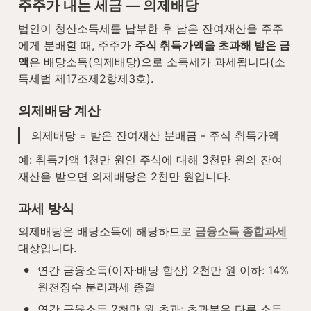
주주가 내는 세금 — 의제배당
법인이 청산소득세를 납부한 후 남은 잔여재산을 주주
에게 분배할 때, 주주가 
주식 취득가액을 초과해 받은 금
액
은 배당소득(의제배당)으로 소득세가 과세됩니다(소
득세법 제17조제2항제3호).
의제배당 계산
의제배당 = 받은 잔여재산 분배금 - 주식 취득가액
예: 취득가액 1천만 원인 주식에 대해 3천만 원의 잔여
재산을 받으면 의제배당은 2천만 원입니다.
과세 방식
의제배당은 배당소득에 해당하므로 
금융소득 종합과세
대상입니다.
•
연간 금융소득(이자·배당 합산) 2천만 원 이하: 14% 
원천징수 분리과세 종결
•
연간 금융소득 2천만 원 초과: 초과분은 다른 소득