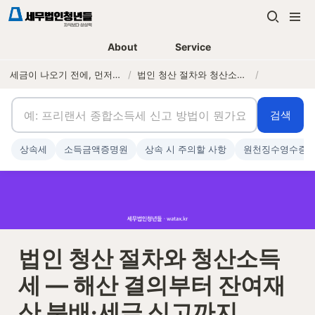
About
Service
세금이 나오기 전에, 먼저 연락하는 세무법인
/
법인 청산 절차와 청산소득세 — 해산 결의부터 잔여재산 분배·세금 신고까지
/
검색
상속세
소득금액증명원
상속 시 주의할 사항
원천징수영수증
법인 청산 절차와 청산소득
세 — 해산 결의부터 잔여재
산 분배·세금 신고까지