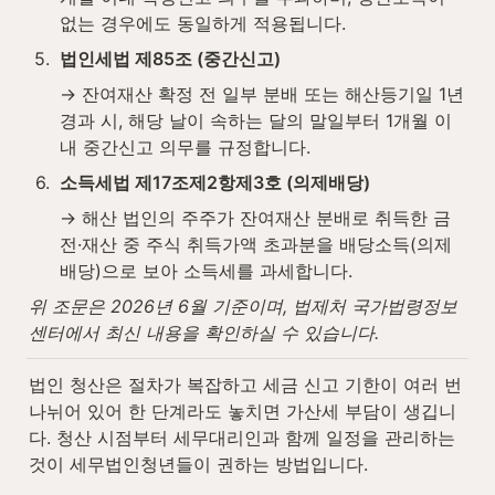
없는 경우에도 동일하게 적용됩니다.
5
.
법인세법 제85조 (중간신고)
→ 잔여재산 확정 전 일부 분배 또는 해산등기일 1년 
경과 시, 해당 날이 속하는 달의 말일부터 1개월 이
내 중간신고 의무를 규정합니다.
6
.
소득세법 제17조제2항제3호 (의제배당)
→ 해산 법인의 주주가 잔여재산 분배로 취득한 금
전·재산 중 주식 취득가액 초과분을 배당소득(의제
배당)으로 보아 소득세를 과세합니다.
위 조문은 2026년 6월 기준이며, 법제처 국가법령정보
센터에서 최신 내용을 확인하실 수 있습니다.
법인 청산은 절차가 복잡하고 세금 신고 기한이 여러 번 
나뉘어 있어 한 단계라도 놓치면 가산세 부담이 생깁니
다. 청산 시점부터 세무대리인과 함께 일정을 관리하는 
것이 세무법인청년들이 권하는 방법입니다.