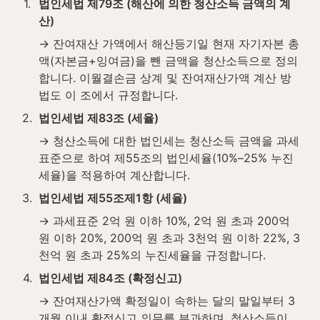
1
.
법인세법 제79조 (해산에 의한 청산소득 금액의 계
산)
→ 잔여재산 가액에서 해산등기일 현재 자기자본 총
액(자본금+잉여금)을 뺀 금액을 청산소득으로 정의
합니다. 이월결손금 상계 및 잔여재산가액 계산 방
법도 이 조에서 규정합니다.
2
.
법인세법 제83조 (세율)
→ 청산소득에 대한 법인세는 청산소득 금액을 과세
표준으로 하여 제55조의 법인세율(10%–25% 누진
세율)을 적용하여 계산합니다.
3
.
법인세법 제55조제1항 (세율)
→ 과세표준 2억 원 이하 10%, 2억 원 초과 200억 
원 이하 20%, 200억 원 초과 3천억 원 이하 22%, 3
천억 원 초과 25%의 누진세율을 규정합니다.
4
.
법인세법 제84조 (확정신고)
→ 잔여재산가액 확정일이 속하는 달의 말일부터 3
개월 이내 확정신고 의무를 부과하며, 청산소득이 