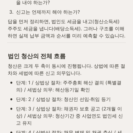
을 내야 하는가?
3
.
신고는 언제까지 해야 하는가?
답을 먼저 정리하면, 법인도 세금을 내고(청산소득세) 
주주도 세금을 냅니다(배당소득세). 그러나 구조를 이해
하면 실제 납부 금액과 순서를 미리 예측할 수 있습니다.
법인 청산의 전체 흐름
청산은 크게 두 축이 동시에 진행됩니다. 상법에 따른 절
차와 세법에 따른 신고 의무입니다.
•
단계: 1 / 상법상 절차: 주주총회 해산 결의 (특별결
의) / 세법상 의무: 해산등기일 확인
•
단계: 2 / 상법상 절차: 청산인 선임·취임 등기
•
단계: 3 / 상법상 절차: 채권자 보호 공고 (2개월 이
상) / 세법상 의무: 청산기간 중 사업연도 법인세 신
고 유지
•
단계: 4 / 상법상 절차: 채무 변제 및 채권 추심 / 세