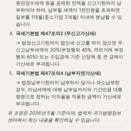
원천징수세액 등을 공제한 잔액을 신고기한까지 납
부하여야 하며, 납부할 세액이 1천만원을 초과하면 
일부를 1개월(중소기업 2개월) 이내에 분납할 수 있
습니다.
4
.
국세기본법 제47조의2 (무신고가산세)
→ 법정신고기한까지 법인세 신고를 하지 않으면 무
신고납부세액의 20%(부정행위 40%, 역외거래 부정
행위 60%) 또는 수입금액 기준 산정액 중 큰 금액이 
가산세로 부과됩니다.
5
.
국세기본법 제47조의4 (납부지연가산세)
→ 법정납부기한까지 납부하지 않거나 과소납부한 
경우, 미납세액에 대해 납부일까지의 기간만큼 대통
령령으로 정하는 이자율을 적용한 금액이 가산세로 
부과됩니다.
위 조문은 2026년 5월 기준이며, 법제처 국가법령정보
센터에서 최신 내용을 확인하실 수 있습니다.