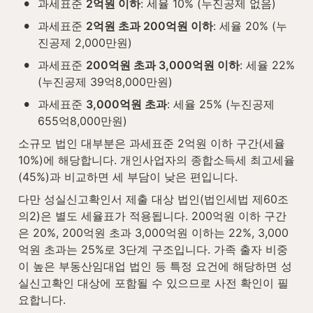
•
과세표준 
2억원 이하
: 세율 10% (누진공제 없음)
•
과세표준 
2억원 초과 200억원 이하
: 세율 20% (누
진공제 2,000만원)
•
과세표준 
200억원 초과 3,000억원 이하
: 세율 22% 
(누진공제 39억8,000만원)
•
과세표준 
3,000억원 초과
: 세율 25% (누진공제 
655억8,000만원)
소규모 법인 대부분은 과세표준 2억원 이하 구간(세율 
10%)에 해당합니다. 개인사업자의 종합소득세 최고세율
(45%)과 비교하면 세 부담이 낮은 편입니다.
다만 성실신고확인서 제출 대상 법인(법인세법 제60조
의2)은 별도 세율표가 적용됩니다. 200억원 이하 구간
은 20%, 200억원 초과 3,000억원 이하는 22%, 3,000
억원 초과는 25%로 3단계 구조입니다. 가족 출자 비중
이 높은 부동산임대업 법인 등 특정 요건에 해당하면 성
실신고확인 대상에 포함될 수 있으므로 사전 확인이 필
요합니다.