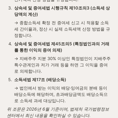
3
.
상속세 및 증여세법 시행규칙 제10조의3 (소득세 상
당액의 계산)
→ 종합소득세 확정 전 증여세 신고 시 적용할 소득
세 간이율과, 정산 시 실제 소득세액 산정 방법을 규
정합니다.
4
.
상속세 및 증여세법 제45조의5 (특정법인과의 거래
를 통한 이익의 증여 의제)
→ 지배주주 지분 30% 이상인 특정법인이 지배주주 
특수관계인과 저가 거래 등을 하면 그 이익을 증여
로 의제합니다.
5
.
소득세법 제17조 (배당소득)
→ 법인에서 받는 이익의 배당·잉여금의 분배 등이 
배당소득에 해당하며, 초과배당금액도 배당소득으
로 소득세 과세 대상입니다.
위 조문은 2026년 6월 기준이며, 법제처 국가법령정보
센터에서 최신 내용을 확인하실 수 있습니다.