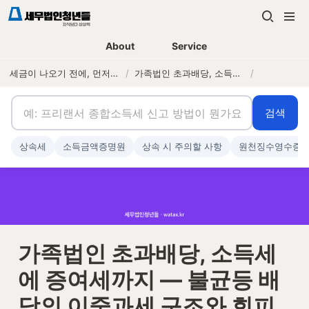
About
Service
세금이 나오기 전에, 먼저 연락하는 세무법인
/
가족법인 초과배당, 소득세에 증여세까지 — 불균등 배당의 이중과세 구조와 회피 설계
/
검색
상속세
소득금액증명원
상속 시 주의할 사항
원천징수영수증
가족법인 초과배당, 소득세
에 증여세까지 — 불균등 배
당의 이중과세 구조와 회피 