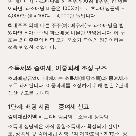
위 예시에서 과소배당을 한 주주가 A(최대주주) 한 명뿐
이라면, 과소배당 비율은 100%이므로 초과배당금액 = 
4,000만 원 x 100% = 4,000만 원입니다.
최대주주 외에 다른 주주(예: 배우자)도 과소배당을 받
았다면 최대주주의 과소배당 비율만 반영됩니다. 이 구
조는 최대주주의 배당 포기·축소가 증여의 원인이라는 
점을 반영한 것입니다.
소득세와 증여세, 이중과세 조정 구조
초과배당금액에 대해서는 
소득세(
배당소득
)
와 
증여세
가 
모두 과세됩니다. 이중과세를 조정하기 위해 법은 2단계 
정산 구조를 둡니다.
1단계: 배당 시점 — 증여세 신고
증여재산가액
 = 초과배당금액 – 소득세 상당액
소득세 상당액은 아직 종합소득세가 확정되기 전이므
로, 상속세 및 증여세법 시행규칙 제10조의3 제1항이 정