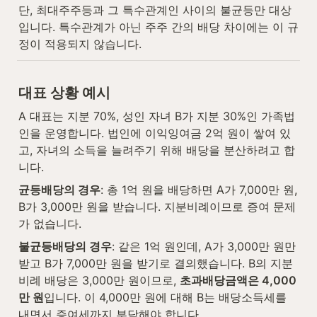
단, 최대주주등과 그 특수관계인 사이의 불균등만 대상
입니다. 특수관계가 아닌 주주 간의 배당 차이에는 이 규
정이 적용되지 않습니다.
대표 상황 예시
A 대표는 지분 70%, 성인 자녀 B가 지분 30%인 가족법
인을 운영합니다. 법인에 이익잉여금 2억 원이 쌓여 있
고, 자녀의 소득을 늘려주기 위해 배당을 분산하려고 합
니다.
균등배당의 경우
: 총 1억 원을 배당하면 A가 7,000만 원, 
B가 3,000만 원을 받습니다. 지분비례이므로 증여 문제
가 없습니다.
불균등배당의 경우
: 같은 1억 원인데, A가 3,000만 원만 
받고 B가 7,000만 원을 받기로 결의했습니다. B의 지분
비례 배당은 3,000만 원이므로, 
초과배당금액은 4,000
만 원
입니다. 이 4,000만 원에 대해 B는 배당소득세를 
내면서 증여세까지 부담해야 합니다.