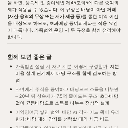
을 하면, 상속세 및 증여세법 제45조의5에 따른 증여의
제가 적용될 수 있습니다. 이 규정은 배당이 아닌 
거래
(재산·용역의 무상 또는 저가 제공 등)
를 통한 이익 이전
을 대상으로 하므로, 초과배당 증여의제와는 적용 요건
이 다릅니다. 가족법인 운영 시 두 규정을 함께 점검해야 
합니다.
함께 보면 좋은 글
•
가족법인 설립 시 자녀 지분, 어떻게 구성할까
: 지분
비율 설계 단계에서 배당 구조를 함께 검토하는 방
법
•
자녀에게 주식을 증여하고 배당으로 소득을 나누면 
– 20년 뒤 상속세가 7.5억 줄어드는 구조
: 초과배당 
없이 균등배당으로 소득을 나누는 정상적 설계
•
이익잉여금 쌓인 법인, 배당 vs 감자 어느 쪽이 유리
한가
: 배당 대신 감자를 선택할 때의 세금 비교
•
일감몰아주기·일감떼어주기 증여의제 실무 계산 가