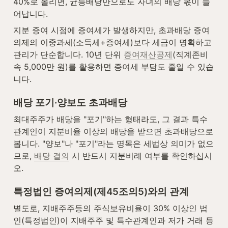
40%로 올리면, 균등배당만으로도 자녀의 배당 몫이 늘
어납니다.
지분 증여 시점에 증여세가 발생하지만, 초과배당 증여
의제의 이중과세(소득세+증여세)보다 세금이 명확하고 
관리가 단순합니다. 10년 단위 
증여재산공제
(직계존비
속 5,000만 원)를 활용하면 증여세 부담도 줄일 수 있습
니다.
배당 포기·양보도 초과배당
최대주주가 배당을 "포기"하는 형태라도, 그 결과 특수
관계인이 지분비율 이상의 배당을 받으면 초과배당으로 
봅니다. "양보"나 "포기"라는 명목은 세법상 의미가 없으
므로, 
배당 결의
 시 반드시 지분비례 여부를 확인하십시
오.
특정법인 증여의제(제45조의5)와의 관계
별도로, 지배주주등의 주식보유비율이 30% 이상인 법
인(특정법인)이 지배주주 및 특수관계인과 저가 거래 등