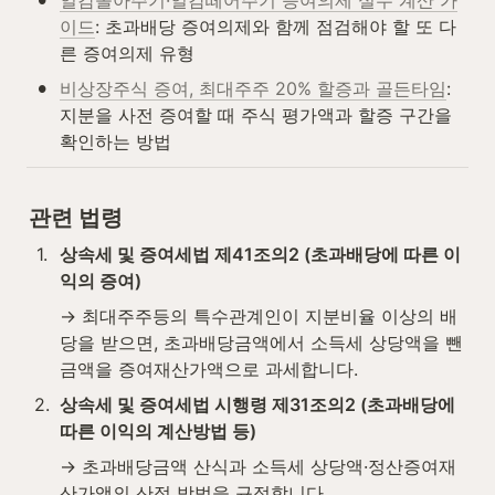
이드
: 초과배당 증여의제와 함께 점검해야 할 또 다
른 증여의제 유형
•
비상장주식 증여, 최대주주 20% 할증과 골든타임
: 
지분을 사전 증여할 때 주식 평가액과 할증 구간을 
확인하는 방법
관련 법령
1
.
상속세 및 증여세법 제41조의2 (초과배당에 따른 이
익의 증여)
→ 최대주주등의 특수관계인이 지분비율 이상의 배
당을 받으면, 초과배당금액에서 소득세 상당액을 뺀 
금액을 증여재산가액으로 과세합니다.
2
.
상속세 및 증여세법 시행령 제31조의2 (초과배당에 
따른 이익의 계산방법 등)
→ 초과배당금액 산식과 소득세 상당액·정산증여재
산가액의 산정 방법을 규정합니다.