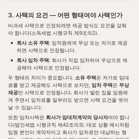
3. 사택의 요건 — 어떤 형태여야 사택인가
비과세 사택으로 인정되려면 제공 방식도 요건을 갖춰
야 합니다(소득세법 시행규칙 제9조의2).
•
회사 소유 주택
: 임직원에게 무상 또는 저가로 제공
하면 사택으로 인정됩니다.
•
회사 임차 주택
: 회사가 직접 임차하여 무상으로 제
공해야 사택으로 인정됩니다.
두 형태의 차이가 중요합니다. 
소유 주택
은 저가로 임대
료를 받고 제공해도 사택으로 보지만, 
임차 주택
은 
무상 
제공
만 사택으로 인정됩니다. 회사가 빌린 집을 임원에
게 주면서 임차료를 일부라도 받으면 사택 요건을 벗어
날 수 있습니다.
또한 임차사택은 
회사가 임대차계약의 당사자
여야 합니
다(법인세법 시행규칙 제42조의3). 대표 상황 예시처럼 
임원 본인이 계약자이고 회사가 임차료만 대납하는 형