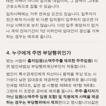
태는 사택이 아니라 임차료 대납이며, 그 금액이 그대로 
근로소득으로 잡힐 수 있습니다.
임차사택에는 거주 연속성 요건도 있습니다. 입주자가 
전근·퇴직·이사한 뒤 다른 임직원이 입주하지 않으면 더 
이상 사택으로 보지 않습니다. 다만 입주 희망자가 없거
나 계약 잔여기간이 1년 이하인데 임대인이 갱신을 거부
하는 경우는 예외로 둡니다.
4. 누구에게 주면 부당행위인가
받는 사람이 
출자임원(소액주주를 제외한 주주임원)
 이
면 법인세법상 부당행위계산부인이 작동합니다.
법인이 특수관계인에게 자산이나 용역을 무상 또는 시
가보다 낮은 임대료로 제공하면 부당행위로 봅니다(법
인세법 제52조, 같은 법 시행령 제88조 제1항 제6호). 
그런데 이 조문은 곧바로 예외를 둡니다. 
주주·출자자가 
아닌 임원(소액주주 임원 포함) 및 직원에게 사택을 제공
하는 경우는 부당행위에서 제외
한다고 명시합니다(같은 