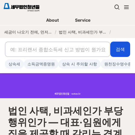
About
Service
세금이 나오기 전에, 먼저 연락하는 세무법인
/
법인 사택, 비과세인가 부당행위인가 — 대표·임원에게 집을 제공할 때 갈리는 경계
/
검색
상속세
소득금액증명원
상속 시 주의할 사항
원천징수영수증
법인 사택, 비과세인가 부당
행위인가 — 대표·임원에게 
집을 제공할 때 갈리는 경계