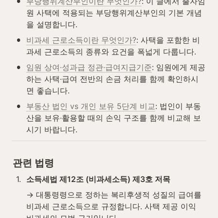
•
부당행위계산부인이란 무엇인가?
: 이 글에서 출자임
원 사택에 적용되는 부당행위계산부인의 기본 개념
을 설명합니다.
•
비과세 근로소득이란 무엇인가?
: 사택을 포함한 비
과세 근로소득의 종류와 요건을 폭넓게 다룹니다.
•
임원 상여·성과급 정관·급여지급기준
: 임원에게 제공
하는 사택·급여 전반의 손금 처리를 함께 확인하시
면 좋습니다.
•
부동산 법인 vs 개인 보유 5단계 비교
: 법인이 부동
산을 보유·활용할 때의 손익 구조를 함께 비교해 보
시기 바랍니다.
관련 법령
1
.
소득세법 제12조 (비과세소득) 제3호 저목
→ 대통령령으로 정하는 복리후생적 성질의 급여를 
비과세 근로소득으로 규정합니다. 사택 제공 이익 
비과세의 모법 근거입니다.