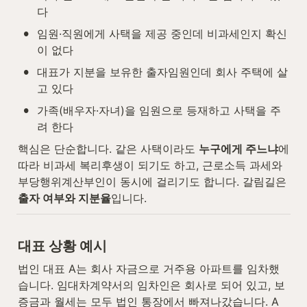
다
•
임원·직원에게 사택을 제공 중인데 비과세인지 확신
이 없다
•
대표가 지분을 보유한 출자임원인데 회사 주택에 살
고 있다
•
가족(배우자·자녀)을 임원으로 등재하고 사택을 주
려 한다
핵심은 단순합니다. 같은 사택이라도 
누구에게 주느냐
에 
따라 비과세 복리후생이 되기도 하고, 근로소득 과세와 
부당행위계산부인이 동시에 걸리기도 합니다. 갈림길은 
출자 여부와 지분율
입니다.
대표 상황 예시
법인 대표 A는 회사 자금으로 거주용 아파트를 임차했
습니다. 임대차계약서의 임차인은 회사로 되어 있고, 보
증금과 월세는 모두 법인 통장에서 빠져나갔습니다. A