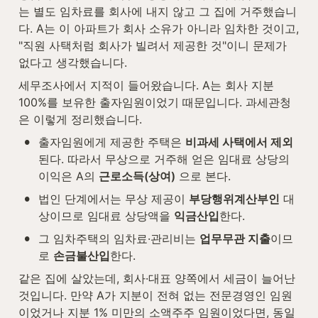
는 별도 임차료를 회사에 내지 않고 그 집에 거주했습니
다. A는 이 아파트가 회사 소유가 아니라 임차한 것이고, 
"직원 사택처럼 회사가 빌려서 제공한 것"이니 문제가 
없다고 생각했습니다.
세무조사에서 지적이 들어왔습니다. A는 회사 지분 
100%를 보유한 출자임원이었기 때문입니다. 과세관청
은 이렇게 정리했습니다.
•
출자임원에게 제공한 주택은 
비과세 사택에서 제외
된다. 따라서 무상으로 거주해 얻은 임대료 상당의 
이익은 A의 
근로소득(상여)
 으로 본다.
•
법인 단계에서는 무상 제공이 
부당행위계산부인
 대
상이므로 임대료 상당액을 
익금산입
한다.
•
그 임차주택의 임차료·관리비는 
업무무관 지출
이므
로 
손금불산입
한다.
같은 집에 살았는데, 회사·대표 양쪽에서 세금이 늘어난 
것입니다. 만약 A가 지분이 전혀 없는 전문경영인 임원
이었거나 지분 1% 미만의 소액주주 임원이었다면, 동일