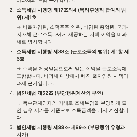
2
.
소득세법 시행령 제17조의4 (복리후생적 급여의 범
위) 제1호
→ 비출자임원, 소액주주 임원, 비임원 종업원, 국가·
지자체 근로소득자에게 제공하는 사택 이익을 비과
세로 명시합니다.
3
.
소득세법 시행령 제38조 (근로소득의 범위) 제1항 제
6호
→ 주택을 제공받음으로써 얻는 이익을 근로소득에 
포함합니다. 비과세 대상에서 빠진 출자임원 사택의 
과세 근거입니다.
4
.
법인세법 제52조 (부당행위계산의 부인)
→ 특수관계인과의 거래로 조세부담을 부당하게 줄
인 경우 시가를 기준으로 소득금액을 다시 계산합니
다.
5
.
법인세법 시행령 제88조·제89조 (부당행위 유형과 
시가)