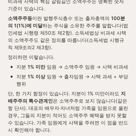
비과세 사택의 핵심 갈림길인 소액주주는 명확한 숫자 
기준이 있습니다.
소액주주등
이란 발행주식총수 또는 출자총액의 
100분
의 1(1%)에 미달
하는 주식을 소유한 주주를 말합니다(법
인세법 시행령 제50조 제2항). 소득세법상 비과세 사택
의 소액주주도 같은 정의를 따릅니다(소득세법 시행규
칙 제9조의2 제3항).
정리하면 이렇습니다.
•
지분 
1% 미만
 임원 → 소액주주 임원 → 사택 비과세
•
지분 
1% 이상
 임원 → 출자임원 → 사택 과세 + 부당
행위
단, 한 가지 함정이 있습니다. 지분이 1% 미만이라도 
지
배주주의 특수관계인
은 소액주주로 보지 않습니다(같은 
항 단서). 대표의 배우자·자녀처럼 가족을 임원으로 올린 
경우, 그들의 지분이 적어도 소액주주 혜택을 받지 못할 
수 있습니다. 가족 임원에게 사택을 주려면 이 점을 반드
시 확인해야 합니다.