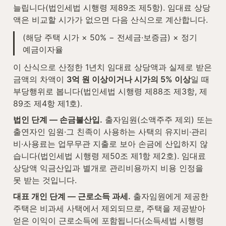
늘립니다(법인세법 시행령 제89조 제5항). 임대료 상당
액은 비교할 시가가 없으면 다음 산식으로 계산합니다.
(해당 주택 시가 × 50% − 전세금·보증금) × 정기
예금이자율
이 산식으로 산정한 1년치 임대료 상당액과 실제로 받은 
금액의 차액이 
3억 원 이상이거나 시가의 5% 이상
일 때 
부당행위로 봅니다(법인세법 시행령 제88조 제3항, 제
89조 제4항 제1호).
법인 단계 — 손금불산입.
 출자임원(소액주주 제외) 또는 
출연자인 임원·그 친족이 사용하는 사택의 유지비·관리
비·사용료는 업무무관 지출로 보아 손금에 산입하지 않
습니다(법인세법 시행령 제50조 제1항 제2호). 임대료 
상당액 익금산입과 별개로 관리비용까지 비용 인정을 
못 받는 것입니다.
대표 개인 단계 — 근로소득 과세.
 출자임원에게 제공한 
주택은 비과세 사택에서 제외되므로, 주택을 제공받아 
얻은 이익이 근로소득에 포함됩니다(소득세법 시행령 