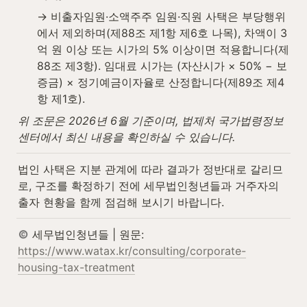
→ 비출자임원·소액주주 임원·직원 사택은 부당행위
에서 제외하며(제88조 제1항 제6호 나목), 차액이 3
억 원 이상 또는 시가의 5% 이상이면 적용합니다(제
88조 제3항). 임대료 시가는 (자산시가 × 50% − 보
증금) × 정기예금이자율로 산정합니다(제89조 제4
항 제1호).
위 조문은 2026년 6월 기준이며, 법제처 국가법령정보
센터에서 최신 내용을 확인하실 수 있습니다.
법인 사택은 지분 관계에 따라 결과가 정반대로 갈리므
로, 구조를 확정하기 전에 세무법인청년들과 거주자의 
출자 현황을 함께 점검해 보시기 바랍니다.
 세무법인청년들 | 원문: 
https://www.watax.kr/consulting/corporate-
housing-tax-treatment