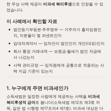
한 무상 사택 제공이 
비과세 복리후생
으로 인정될 수 있
었습니다.
이 사례에서 확인할 자료
•
법인등기부등본·주주명부 — 거주자가 출자임원인
지, 지분율이 몇 퍼센트인지
•
임대차계약서 — 임차인이 법인인지 개인(대표)인지
•
회사 통장 거래내역 — 보증금·월세가 법인 자금에
서 나갔는지
•
사택 관리규정 — 임직원에게 공통으로 적용되는 사
택 지급 기준이 있는지
1. 누구에게 주면 비과세인가
소득세법은 일정한 사람에게 제공하는 사택을 
비과세 
복리후생적 급여
로 봅니다(소득세법 제12조 제3호 저
목, 같은 법 시행령 제17조의4 제1호). 비과세 대상은 다