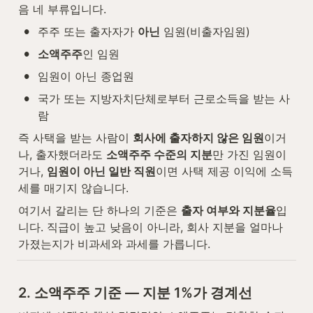
음 네 부류입니다.
•
주주 또는 출자자가 
아닌
 임원(비출자임원)
•
소액주주
인 임원
•
임원이 아닌 종업원
•
국가 또는 지방자치단체로부터 근로소득을 받는 사
람
즉 사택을 받는 사람이 
회사에 출자하지 않은 임원
이거
나, 출자했더라도 
소액주주 수준의 지분
만 가진 임원이
거나, 
임원이 아닌 일반 직원
이면 사택 제공 이익에 소득
세를 매기지 않습니다.
여기서 갈리는 단 하나의 기준은 
출자 여부와 지분율
입
니다. 직급이 높고 낮음이 아니라, 회사 지분을 얼마나 
가졌는지가 비과세와 과세를 가릅니다.
2. 소액주주 기준 — 지분 1%가 경계선