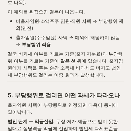
호 나목).
이 예외를 뒤집으면 결론이 나옵니다.
•
비출자임원·소액주주 임원·직원 사택 → 부당행위 
제
외
(안전)
•
출자임원(주주임원) 사택 → 예외에 해당하지 않음 
→ 
부당행위 적용
결국 비과세 여부를 가르는 기준(출자·지분율)과 부당행
위 여부를 가르는 기준이 
같은 선
 위에 있습니다. 출자임
원에게 사택을 주는 순간 소득세 비과세도 빠지고 법인
세 부당행위도 걸리는 이중 효과가 발생합니다.
5. 부당행위로 걸리면 어떤 과세가 따라오나
출자임원 사택이 부당행위로 인정되면 다음이 동시에 
일어납니다.
법인 단계 — 익금산입.
 무상·저가 제공으로 받지 못한 
임대료 상당액을 익금에 산입하여 법인세 과세표준을 