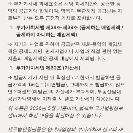
→ 부가가치세 과세표준은 해당 과세기간에 공급한 용
역의 공급가액 합계이며, 명목과 무관하게 공급받는 자
로부터 받는 모든 금전적 가치를 포함합니다.
1
.
부가가치세법 제38조·제39조 (공제하는 매입세액 / 
공제하지 아니하는 매입세액)
→ 자기의 사업을 위하여 공급받은 재화·용역의 매입세
액은 공제되지만, 면세사업이나 사업과 직접 관련 없는 
지출의 매입세액은 공제 대상에서 제외됩니다.
1
.
부가가치세법 제60조 (가산세)
→ 발급시기가 지난 뒤 확정신고기한까지 발급하면 공
급가액의 1퍼센트(지연발급), 그때까지도 발급하지 않으
면 2퍼센트(미발급)의 가산세가 부과되며, 부동산임대
공급가액명세서 미제출 시 별도 가산세가 적용됩니다.
위 조문은 2026년 5월 기준이며, 법제처 국가법령정보
센터에서 최신 내용을 확인하실 수 있습니다.
세무법인청년들은 임대사업장의 부가가치세 신고와 세