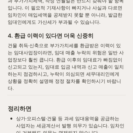
과 부가가치세액, 작성 연월일은 반드시 갖춰야 할 항목
입니다. 이 필요적 기재사항이 빠지거나 사실과 다르면 
임차인이 매입세액을 공제받지 못할 뿐 아니라, 발급한 
임대인에게도 가산세가 부과될 수 있습니다.
4. 환급 이력이 있다면 더욱 신중히
건물 취득·신축으로 부가가치세를 환급받은 이력이 있
는 임대사업장이라면, 임대 매출 누락의 위험은 일반 사
업장보다 훨씬 큽니다. 환급 이후의 임대료가 빠짐없이 
신고되고 있는지, 임대료 입금 내역과 신고 매출이 일치
하는지 점검하시고, 누락이 의심되면 세무대리인에게 
상황을 정확히 설명해 정정 절차를 확인하시기 바랍니
다.
정리하면
•
상가·오피스텔·건물 등 과세 임대용역을 공급하는 
사업자는 세금계산서 발행 의무가 있습니다. 임차인
이 거부해도 의무는 면제되지 않습니다.