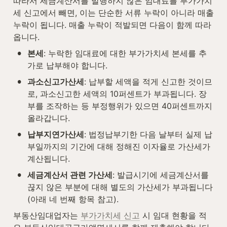
따라서 세금계산서를 발행하지 않은 임대료를 부가가치
세 신고에서 빼면, 이는 단순한 서류 누락이 아니라 매출 
누락이 됩니다. 매출 누락이 적발되면 다음이 함께 따라
옵니다.
•
본세
: 누락한 임대료에 대한 부가가치세 본세를 추
가로 납부해야 합니다.
•
과소신고가산세
: 납부할 세액을 적게 신고한 것이므
로, 과소신고한 세액의 10퍼센트가 부과됩니다. 장
부를 조작하는 등 부정행위가 있으면 40퍼센트까지 
올라갑니다.
•
납부지연가산세
: 법정납부기한 다음 날부터 실제 납
부일까지의 기간에 대해 정해진 이자율로 가산세가 
계산됩니다.
•
세금계산서 관련 가산세
: 발급시기에 세금계산서를 
끊지 않은 부분에 대해 별도의 가산세가 부과됩니다
(아래 네 번째 항목 참고).
부동산임대업자는 
부가가치세 신고
 시 임대 현황을 적