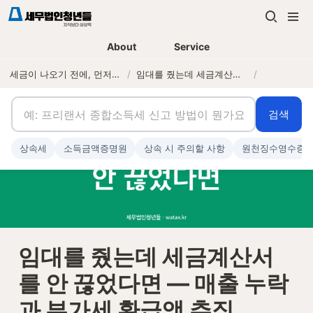
About
Service
세금이 나오기 전에, 먼저 연락하는 세무법인
/
임대를 줬는데 세금계산서를 안 끊었다면 — 매출 누락과 부가세 환급액 추징
/
검색
상속세
소득금액증명원
상속 시 주의할 사항
원천징수영수증
임대를 줬는데 세금계산서
를 안 끊었다면 — 매출 누락
과 부가세 환급액 추징