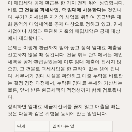
이 매입세액 공제·환급은 한 가지 전제 위에 성립합니다. 
바로 
그 건물을 과세사업, 즉 임대에 사용한다
는 것입니
다. 부가가치세법은 자기의 사업을 위하여 공급받은 재
화·용역의 매입세액을 공제 대상으로 정하고 있고, 면세
사업이나 사업과 무관한 지출의 매입세액은 공제 대상
에서 제외합니다.
문제는 이렇게 환급까지 받아 놓고 정작 임대료 매출을 
신고하지 않을 때 생깁니다. 건물 취득 단계에서는 매입
세액을 공제·환급받았는데 이후 임대 매출이 잡히지 않
으면, 그 건물로 과세사업을 한 흔적이 없는 셈이 됩니
다. 세무서가 임대 사실을 확인하고 매출 누락을 바로잡
는 결정·경정 과정에서, 누락된 임대료 본세와 가산세는 
물론, 앞서 받은 환급세액의 적정성까지 함께 검토됩니
다.
정리하면 임대료 세금계산서를 끊지 않고 매출을 빼는 
것은 다음과 같은 위험을 동시에 안는 일입니다.
단계
일어나는 일