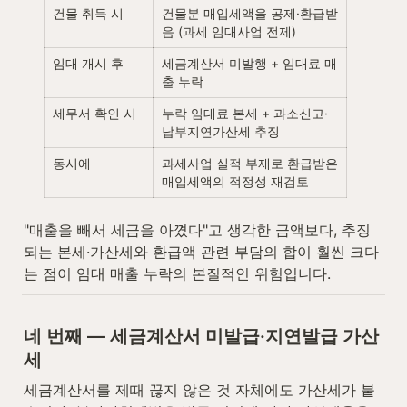
건물 취득 시
건물분 매입세액을 공제·환급받
음 (과세 임대사업 전제)
임대 개시 후
세금계산서 미발행 + 임대료 매
출 누락
세무서 확인 시
누락 임대료 본세 + 과소신고·
납부지연가산세 추징
동시에
과세사업 실적 부재로 환급받은 
매입세액의 적정성 재검토
"매출을 빼서 세금을 아꼈다"고 생각한 금액보다, 추징
되는 본세·가산세와 환급액 관련 부담의 합이 훨씬 크다
는 점이 임대 매출 누락의 본질적인 위험입니다.
네 번째 — 세금계산서 미발급·지연발급 가산
세
세금계산서를 제때 끊지 않은 것 자체에도 가산세가 붙