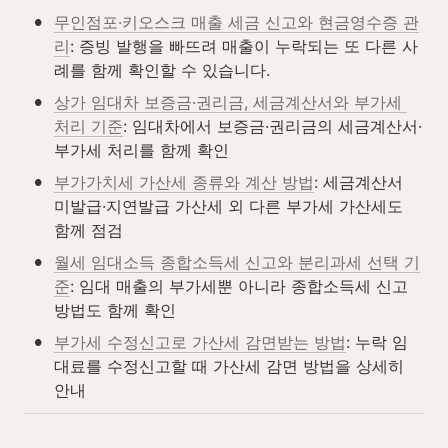
•
무인점포·키오스크 매출 세금 신고와 현금영수증 관
리
: 증빙 발행을 빠뜨려 매출이 누락되는 또 다른 사
례를 함께 확인할 수 있습니다.
•
상가 임대차 보증금·권리금, 세금계산서와 부가세 
처리 기준
: 임대차에서 보증금·권리금의 세금계산서·
부가세 처리를 함께 확인
•
부가가치세 가산세 종류와 계산 방법
: 세금계산서 
미발급·지연발급 가산세 외 다른 부가세 가산세도 
함께 점검
•
월세 임대소득 종합소득세 신고와 분리과세 선택 기
준
: 임대 매출의 부가세뿐 아니라 종합소득세 신고 
방법도 함께 확인
•
부가세 수정신고로 가산세 감면받는 방법
: 누락 임
대료를 수정신고할 때 가산세 감면 방법을 상세히 
안내