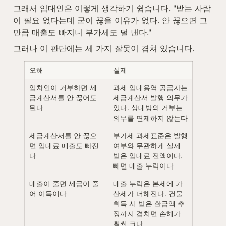
그래서 임대인은 이렇게 생각하기 쉽습니다. "받는 사람
이 필요 없다는데 굳이 끊을 이유가 없다. 안 끊으면 그
만큼 매출도 빠지니 부가세도 덜 낸다."
그러나 이 판단에는 세 가지 잘못이 겹쳐 있습니다.
오해
실제
임차인이 거부하면 세
과세 임대용역 공급자는 
금계산서를 안 끊어도 
세금계산서 발행 의무가 
된다
있다. 상대방의 거부는 
의무를 면제하지 않는다
세금계산서를 안 끊으
부가세 과세표준은 발행 
면 임대료 매출도 빠진
여부와 무관하게 실제 
다
받은 임대료 전액이다. 
빼면 매출 누락이다
매출이 줄면 세금이 줄
매출 누락은 본세에 가
어 이득이다
산세가 더해진다. 건물 
취득 시 받은 환급액 추
징까지 겹치면 손해가 
훨씬 크다