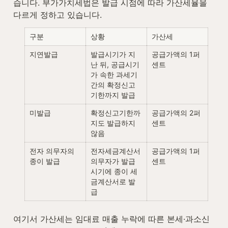
습니다. 부가가치세법은 발급 시점에 따라 가산세율을 
다르게 정하고 있습니다.
구분
상황
가산세
지연발급
발급시기가 지
공급가액의 1퍼
난 뒤, 공급시기
센트
가 속한 과세기
간의 확정신고
기한까지 발급
미발급
확정신고기한까
공급가액의 2퍼
지도 발급하지 
센트
않음
전자 의무자의 
전자세금계산서 
공급가액의 1퍼
종이 발급
의무자가 발급
센트
시기에 종이 세
금계산서로 발
급
여기서 가산세는 임대료 매출 누락에 따른 본세·과소신