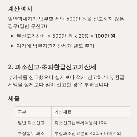
계산 예시
일반과세자가 납부할 세액 500만 원을 신고하지 않은 
경우(일반 무신고):
•
무신고가산세 = 500만 원 x 20% = 
100만 원
•
여기에 납부지연가산세가 별도 추가
2. 과소신고·초과환급신고가산세
부가세를 신고했으나 실제보다 적게 신고하거나, 환급
세액을 실제보다 많이 신고한 경우 부과됩니다.
세율
구분
가산세율
일반 과소신고
과소신고납부세액등의 10%
부정행위 과소
부정과소신고분의 40% + 나머지의 