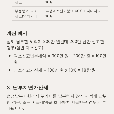
신고
10%
부정행위 과소
부정과소신고분의 60% + 나머지의 
신고(역외거래)
10%
계산 예시
실제 납부할 세액이 300만 원인데 200만 원만 신고한 
경우(일반 과소신고):
•
과소신고납부세액 = 300만 원 - 200만 원 = 100만 
원
•
과소신고가산세 = 100만 원 x 10% = 
10만 원
3. 납부지연가산세
법정납부기한까지 부가세를 납부하지 않거나 적게 납부
한 경우, 또는 환급세액을 초과하여 환급받은 경우에 부
과됩니다.