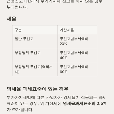
법정신고기한까지 부가가치세 신고를 하지 않은 경우 
부과됩니다.
세율
구분
가산세율
일반 무신고
무신고납부세액의 
20%
부정행위 무신고
무신고납부세액의 
40%
부정행위 무신고(역외거
무신고납부세액의 
래)
60%
영세율 과세표준이 있는 경우
부가가치세법에 따른 사업자가 영세율이 적용되는 과세
표준이 있는 경우, 위 가산세에 
영세율과세표준의 0.5%
가 추가됩니다.