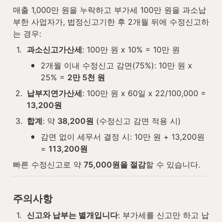
매출 1,000만 원을 누락하고 부가세 100만 원을 과소납
부한 사업자가, 법정신고기한 후 2개월 뒤에 수정신고하
는 경우:
1
.
과소신고가산세
: 100만 원 x 10% = 10만 원
•
2개월 이내 수정신고 감면(75%): 10만 원 x 
25% = 
2만 5천 원
2
.
납부지연가산세
: 100만 원 x 60일 x 22/100,000 = 
13,200원
3
.
합계
: 약 
38,200원
 (수정신고 감면 적용 시)
•
감면 없이 세무서 결정 시: 10만 원 + 13,200원 
= 
113,200원
빠른 수정신고로 약 
75,000원을 절감
할 수 있습니다.
주의사항
1
.
신고와 납부는 별개입니다
: 부가세를 신고만 하고 납