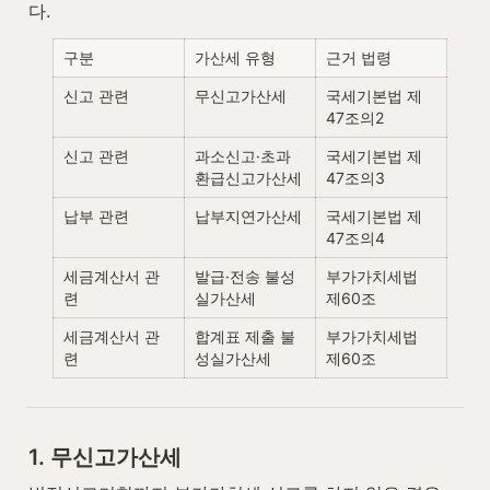
다.
구분
가산세 유형
근거 법령
신고 관련
무신고가산세
국세기본법 제
47조의2
신고 관련
과소신고·초과
국세기본법 제
환급신고가산세
47조의3
납부 관련
납부지연가산세
국세기본법 제
47조의4
세금계산서 관
발급·전송 불성
부가가치세법 
련
실가산세
제60조
세금계산서 관
합계표 제출 불
부가가치세법 
련
성실가산세
제60조
1. 무신고가산세