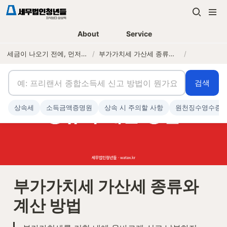
About
Service
세금이 나오기 전에, 먼저 연락하는 세무법인
/
부가가치세 가산세 종류와 계산 방법
/
검색
상속세
소득금액증명원
상속 시 주의할 사항
원천징수영수증
부가가치세 가산세 종류와 
계산 방법