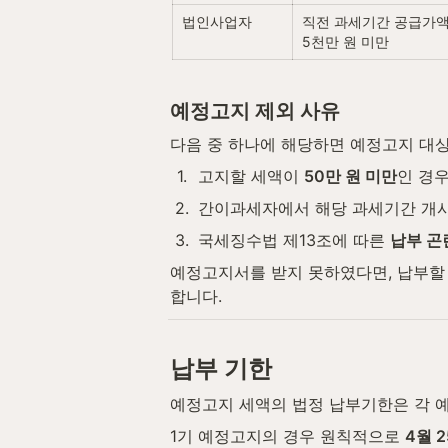
법인사업자
직전 과세기간 공급가액 
5천만 원 미만
예정고지 제외 사유
다음 중 하나에 해당하면 예정고지 대
1
.
고지할 세액이 
50만 원 미만
인 경
2
.
간이과세자에서 해당 과세기간 개시
3
.
국세징수법 제13조에 따른 
납부 곤
예정고지서를 받지 못하였다면, 납부할 
합니다.
납부 기한
예정고지 세액의 법정 납부기한은 각 
1기 예정고지의 경우 원칙적으로 
4월 