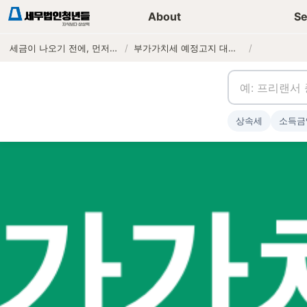
세무가이드 콘텐츠
기장
About
Se
세금이 나오기 전에, 먼저 연락하는 세무법인
/
부가가치세 예정고지 대상 확인과 납부 세액 조회 방법
/
상속세
소득금