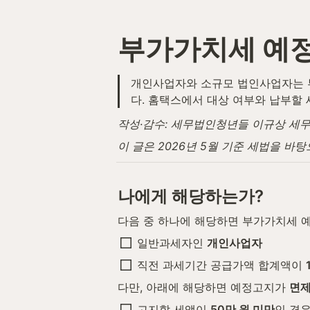
부가가치세 예정
개인사업자와 소규모 법인사업자는 부
다. 홈택스에서 대상 여부와 납부할
작성·감수: 세무법인청년들 이규상 세무사 ·
이 글은 2026년 5월 기준 세법을 바
나에게 해당하는가?
다음 중 하나에 해당하면 부가가치세 
일반과세자인 
개인사업자
직전 과세기간 공급가액 합계액이 
다만, 아래에 해당하면 예정고지가 
면
고지할 세액이 
50만 원 미만
인 경