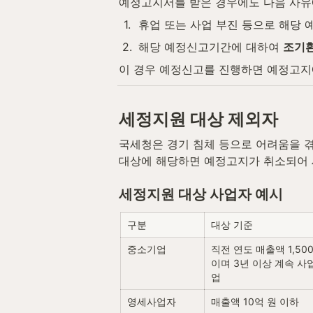
예정고지서를 받은 경우에도 다음 사유
1
.
휴업 또는 사업 부진 등으로 해당
2
.
해당 예정신고기간에 대하여 
조기
이 경우 예정신고를 진행하면 예정고지
세정지원 대상 제외자
국세청은 경기 침체 등으로 어려움을 겪
대상에 해당하면 예정고지가 취소되어 세
세정지원 대상 사업자 예시
구분
대상 기준
중소기업
직전 연도 매출액 1,50
이며 3년 이상 계속 사
업
영세사업자
매출액 10억 원 이하