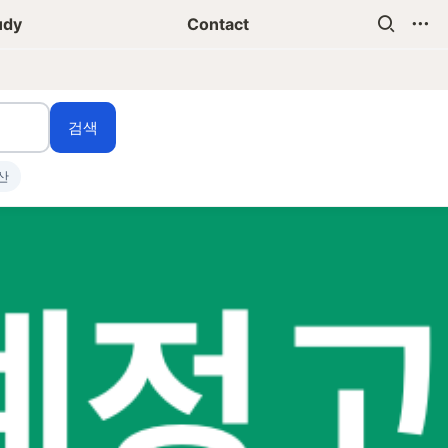
udy
Contact
검색
산