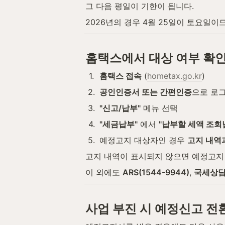
그 다음 평일이 기한이 됩니다.
2026년의 경우 4월 25일이 토요일이므
홈택스에서 대상 여부 확
1
.
홈택스 접속
 (
hometax.go.kr
)
2
.
공인인증서 또는 간편인증
으로 로
3
.
"신고/납부"
 메뉴 선택
4
.
"세금납부"
 에서 
"납부할 세액 조회
5
.
예정고지 대상자인 경우 
고지 내역
고지 내역이 표시되지 않으면 예정고지
이 외에도 
ARS(1544-9944)
, 
국세상담센
사업 부진 시 예정신고 전