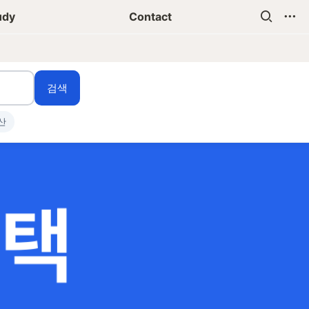
udy
Contact
검색
산