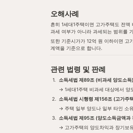
오해사례
흔히 1세대1주택이면 고가주택도 전액 
과세 여부가 아니라 과세되는 범위를 
또한 기준시가가 12억 원 이하이면 
계액을 기준으로 합니다.
관련 법령 및 판례
1
.
소득세법 제89조 (비과세 양도소득
→ 1세대1주택 비과세 대상에서 양
2
.
소득세법 시행령 제156조 (고가주택
→ 주택 일부 양도나 일부 타인 소
3
.
소득세법 제95조 (양도소득금액과
→ 고가주택의 양도차익과 장기보