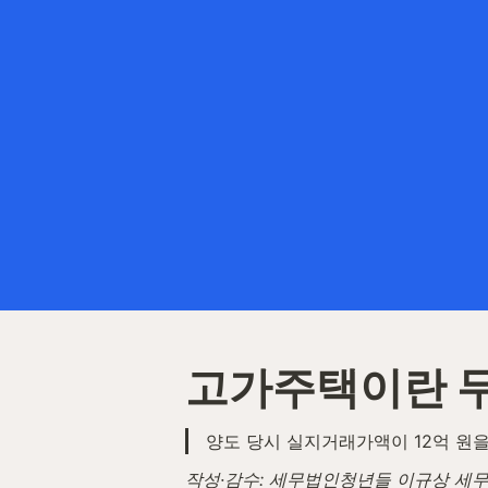
고가주택이란 
양도 당시 실지거래가액이 12억 원
작성·감수: 세무법인청년들 이규상 세무사 