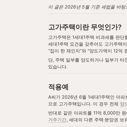
이 글은 2026년 5월 기준 세법을 바
고가주택이란 무엇인가?
고가주택은 1세대1주택 비과세를 판단할
세대1주택 요건을 갖추어도 고가주택이면
“집이 한 채인지”와 “양도가액이 12억 
단, 주택 일부를 양도하거나 일부가 타
있습니다.
적용예
A씨가 2026년 6월 1세대1주택인 아
므로 고가주택입니다. 이 경우 전체 
양
반대로 같은 아파트를 11억 8,000만
거주기간
, 세대의 다른 주택·분양권 보