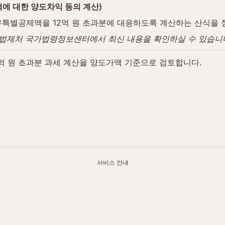
택에 대한 양도차익 등의 계산)
특별공제액을 12억 원 초과분에 대응하도록 계산하는 산식을 
며, 법제처 국가법령정보센터에서 최신 내용을 확인하실 수 있습니
억 원 초과분 과세 계산을 양도가액 기준으로 검토합니다.
서비스 안내
.watax.kr/transfer-tax/high-priced-house