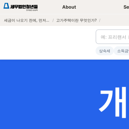
세무가이드 콘텐츠
기장
About
Se
세금이 나오기 전에, 먼저 연락하는 세무법인
/
고가주택이란 무엇인가?
/
상속세
소득금