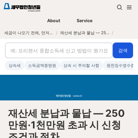
About
Service
세금이 나오기 전에, 먼저 연락하는 세무법인
/
재산세 분납과 물납 — 250만원·1천만원 초과 시 신청 조건과 절차
/
검색
상속세
소득금액증명원
상속 시 주의할 사항
원천징수영수증
재산세 분납과 물납 — 250
만원·1천만원 초과 시 신청 
조건과 절차