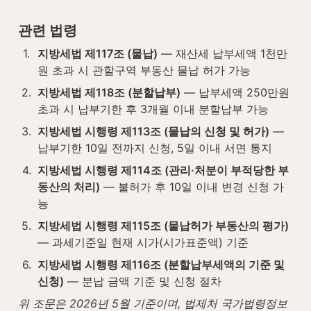
관련 법령
1
.
지방세법 제117조 (물납)
 — 재산세 납부세액 1천만
원 초과 시 관할구역 부동산 물납 허가 가능
2
.
지방세법 제118조 (분할납부)
 — 납부세액 250만원 
초과 시 납부기한 후 3개월 이내 분할납부 가능
3
.
지방세법 시행령 제113조 (물납의 신청 및 허가)
 — 
납부기한 10일 전까지 신청, 5일 이내 서면 통지
4
.
지방세법 시행령 제114조 (관리·처분이 부적당한 부
동산의 처리)
 — 불허가 후 10일 이내 변경 신청 가
능
5
.
지방세법 시행령 제115조 (물납허가 부동산의 평가)
— 과세기준일 현재 시가(시가표준액) 기준
6
.
지방세법 시행령 제116조 (분할납부세액의 기준 및 
신청)
 — 분납 금액 기준 및 신청 절차
위 조문은 2026년 5월 기준이며, 법제처 국가법령정보