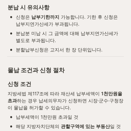
분납 시 유의사항
•
신청은 
납부기한까지
 가능합니다. 기한 후 신청은 
납부지연가산세가 부과됩니다.
•
분납분 미납 시 그 금액에 대해 납부지연가산세가 
별도로 부과됩니다.
•
분할납부신청은 고지서 한 장 단위입니다.
물납 조건과 신청 절차
신청 조건
지방세법 제117조에 따라 재산세 납부세액이 
1천만원을 
초과
하는 경우 납세의무자가 신청하면 시장·군수·구청장
이 물납을 허가할 수 있습니다.
•
납부세액이 1천만원 초과일 것
•
해당 지방자치단체의 
관할구역에 있는 부동산
일 것