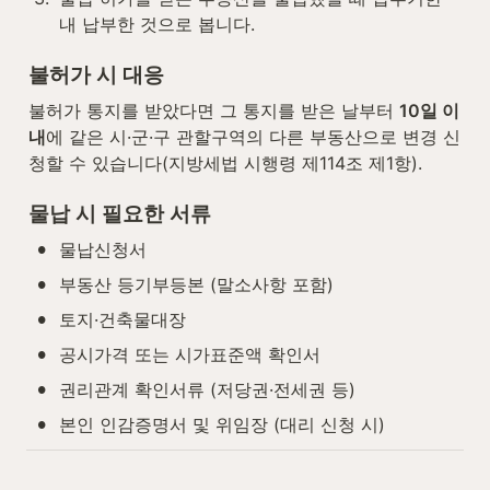
내 납부한 것으로 봅니다.
불허가 시 대응
불허가 통지를 받았다면 그 통지를 받은 날부터 
10일 이
내
에 같은 시·군·구 관할구역의 다른 부동산으로 변경 신
청할 수 있습니다(지방세법 시행령 제114조 제1항).
물납 시 필요한 서류
•
물납신청서
•
부동산 등기부등본 (말소사항 포함)
•
토지·건축물대장
•
공시가격 또는 시가표준액 확인서
•
권리관계 확인서류 (저당권·전세권 등)
•
본인 인감증명서 및 위임장 (대리 신청 시)