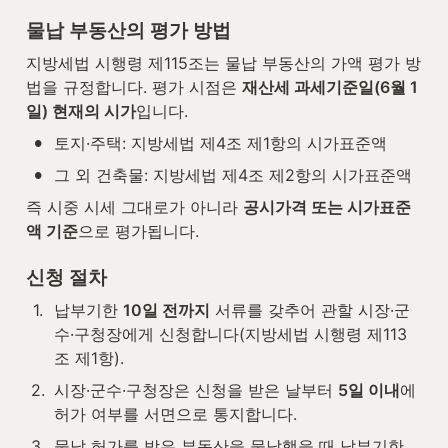
물납 부동산의 평가 방법
지방세법 시행령 제115조는 물납 부동산의 가액 평가 방
법을 규정합니다. 평가 시점은 
재산세 과세기준일(6월 1
일) 현재의 시가
입니다.
•
토지·주택: 지방세법 제4조 제1항의 시가표준액
•
그 외 건축물: 지방세법 제4조 제2항의 시가표준액
즉 시중 시세 그대로가 아니라 
공시가격 또는 시가표준
액 기준
으로 평가됩니다.
신청 절차
1
.
납부기한 
10일 전까지
 서류를 갖추어 관할 시장·군
수·구청장에게 신청합니다(지방세법 시행령 제113
조 제1항).
2
.
시장·군수·구청장은 신청을 받은 날부터 
5일 이내
에 
허가 여부를 서면으로 통지합니다.
3
.
물납 허가를 받은 부동산을 물납했을 때 납부기한 