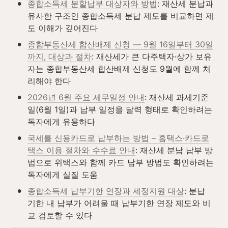
•
종합소득세 분할납부 대상자와 방법
: 재산세 분납과 
유사한 구조인 종합소득세 분납 제도를 비교하면 제
도 이해가 깊어진다
•
종합부동산세 합산배제 신청 — 9월 16일부터 30일
까지, 대상과 절차
: 재산세가 큰 다주택자·상가 보유
자는 종합부동산세 합산배제 신청도 9월에 함께 처
리해야 한다
•
2026년 6월 주요 세무일정 안내
: 재산세 과세기준
일(6월 1일)과 납부 일정을 달력 형태로 확인하려는 
독자에게 유용하다
•
국세를 신용카드로 납부하는 방법 – 홈택스·카드로
택스 이용 절차와 수수료 안내
: 재산세 분납 납부 방
법으로 위택스와 함께 카드 납부 방법도 확인하려는 
독자에게 실질 도움
•
종합소득세 납부기한 연장과 세정지원 대상
: 분납 
기한 내 납부가 어려울 때 납부기한 연장 제도와 비
교 검토할 수 있다