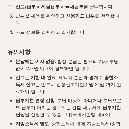
2
.
신고/납부 > 세금납부 > 국세납부
를 선택합니다
3
.
납부할 세액을 확인하고 
신용카드 납부
를 선택합니
다
4
.
카드 정보를 입력하고 결제합니다
유의사항
•
분납에는 이자 없음
: 법정 분납은 별도의 이자 부담 
없이 2개월 이내에 납부하면 됩니다
•
신고는 기한 내 완료
: 세액의 분납과 별개로 
종합소
득세 신고
는 반드시 법정신고기한(5월 31일)까지 완
료해야 합니다
•
납부기한 연장 신청
: 분납 대상이 아니거나 분납으로
도 납부가 어려운 경우에는 관할 세무서에 
납부기한 
연장
을 신청할 수 있습니다(국세기본법 제6조)
•
지방소득세 별도
: 종합소득세 외에 지방소득세(종합