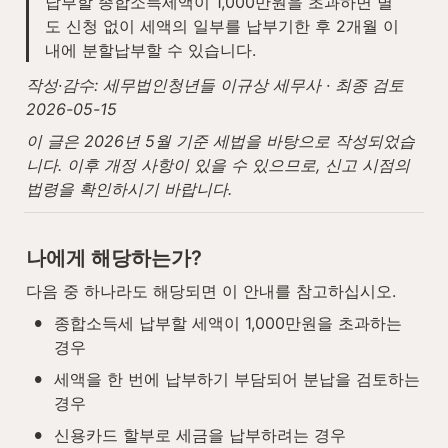
납부할 종합소득세액이 1,000만원을 초과하면 별
도 신청 없이 세액의 일부를 납부기한 후 2개월 이
내에 분할납부할 수 있습니다.
작성·감수: 세무법인청년들 이규상 세무사 · 최종 검토 
2026-05-15
이 글은 2026년 5월 기준 세법을 바탕으로 작성되었습
니다. 이후 개정 사항이 있을 수 있으므로, 신고 시점의 
법령을 확인하시기 바랍니다.
나에게 해당하는가?
다음 중 하나라도 해당되면 이 안내를 참고하십시오.
•
종합소득세 납부할 세액이 1,000만원을 초과하는 
경우
•
세액을 한 번에 납부하기 부담되어 분납을 검토하는 
경우
•
신용카드 할부로 세금을 납부하려는 경우