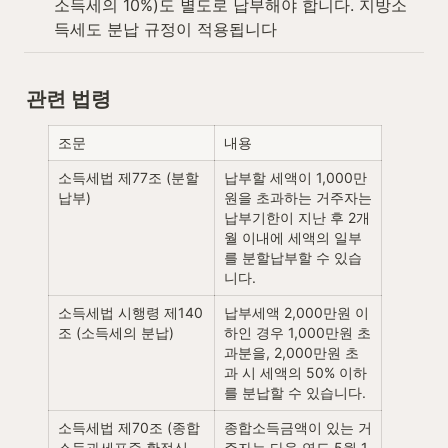
소득세의 10%)도 별도로 납부해야 합니다. 지방소
득세도 분납 규정이 적용됩니다
관련 법령
조문
내용
소득세법 제77조 (분할
납부할 세액이 1,000만
납부)
원을 초과하는 거주자는 
납부기한이 지난 후 2개
월 이내에 세액의 일부
를 분할납부할 수 있습
니다.
소득세법 시행령 제140
납부세액 2,000만원 이
조 (소득세의 분납)
하인 경우 1,000만원 초
과분을, 2,000만원 초
과 시 세액의 50% 이하
를 분납할 수 있습니다.
소득세법 제70조 (종합
종합소득금액이 있는 거
소득과세표준 확정신
주자는 다음 연도 5월 1