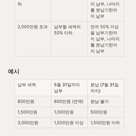
하
지 납부, 나머지
를 분납기한까
지 납부
2,000만원 초과
납부할 세액의 
먼저 50% 이상
50% 이하
을 납부기한까
지 납부, 나머지
를 분납기한까
지 납부
예시
납부 세액
5월 31일까지 
분납 (7월 31일
납부
까지)
800만원
800만원 (전액)
분납 불가
1,500만원
1,000만원
500만원
3,000만원
1,500만원 이상
1,500만원 이하