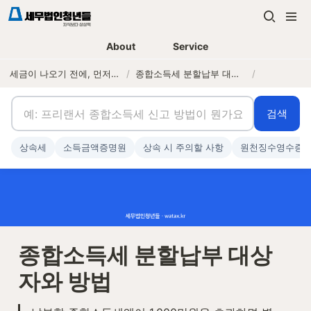
About
Service
세금이 나오기 전에, 먼저 연락하는 세무법인
/
종합소득세 분할납부 대상자와 방법
/
검색
상속세
소득금액증명원
상속 시 주의할 사항
원천징수영수증
종합소득세 분할납부 대상
자와 방법