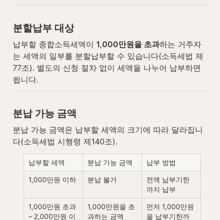
분할납부 대상
납부할 종합소득세액이 
1,000만원을 초과
하는 거주자
는 세액의 일부를 분할납부할 수 있습니다(소득세법 제
77조). 별도의 신청 절차 없이 세액을 나누어 납부하면 
됩니다.
분납 가능 금액
분납 가능 금액은 납부할 세액의 크기에 따라 달라집니
다(소득세법 시행령 제140조).
납부할 세액
분납 가능 금액
납부 방법
1,000만원 이하
분납 불가
전액 납부기한
까지 납부
1,000만원 초과 
1,000만원을 초
먼저 1,000만원
– 2,000만원 이
과하는 금액
을 납부기한까