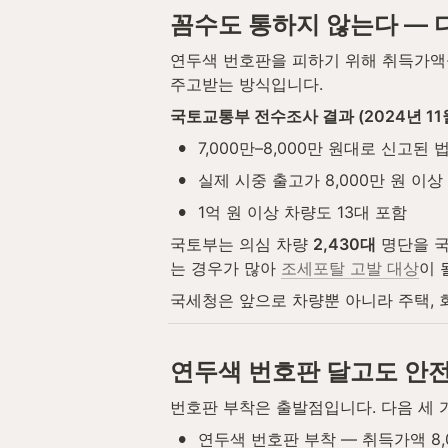
꼼수도 통하지 않는다 — 
연두색 번호판을 피하기 위해 취득가액을
주고받는 방식입니다.
국토교통부 전수조사 결과 (2024년 11
•
7,000만–8,000만 원대로 신고된 법
•
실제 시중 출고가 8,000만 원 이상 차
•
1억 원 이상 차량도 13대 포함
국토부는 의심 차량 
2,430대
 명단을 
는 경우가 많아 
조세포탈 고발 대상
이 
국세청은 앞으로 차량뿐 아니라 주택, 
연두색 번호판 달고도 안
번호판 부착은 출발점입니다. 다음 세 
•
연두색 번호판 부착 — 취득가액 8,