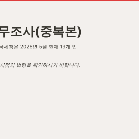
무조사(중복본)
청은 2026년 5월 현재 19개 법
고 시점의 법령을 확인하시기 바랍니다.