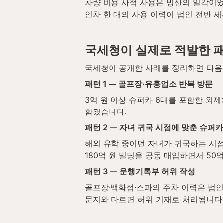
차량 비용 사적 사용은 빙산의 일각이었
인차 한 대의 사용 이력이 법인 전반 
국세청이 실제로 적발한 
국세청이 공개한 사례를 정리하면 다음
패턴 1 — 골프장·유흥업소 반복 방문
3억 원 이상 슈퍼카 6대를 포함한 외제
함됐습니다.
패턴 2 — 자녀 귀국 시점에 맞춘 슈퍼카
해외 유학 중이던 자녀가 귀국하는 시점
180억 원 빌딩을 공동 매입하면서 5
패턴 3 — 운행기록부 허위 작성
골프장·백화점·스파의 주차 이력은 법인
문지와 다르면 허위 기재로 처리됩니다.