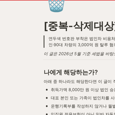
🗑️
[중복-삭제대상
연두색 번호판 부착은 법인차 비용처리
인·90대 차량의 3,000억 원 탈루 
이 글은 2026년 5월 기준 세법을 바
나에게 해당하는가?
아래 중 하나라도 해당한다면 이 글이 
•
취득가액 8,000만 원 이상 법인 
•
대표 본인 또는 가족이 법인차를 
•
운행기록부를 작성하지 않거나 월별
•
임직원 전용보험이 아닌 일반 자동