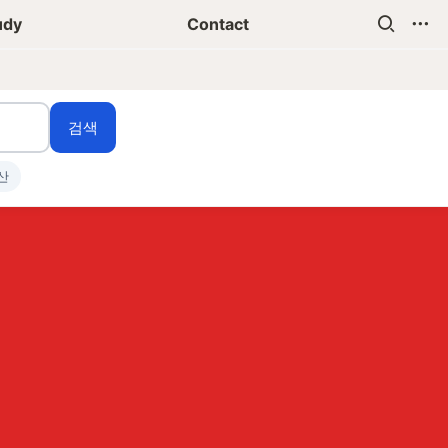
udy
Contact
검색
산