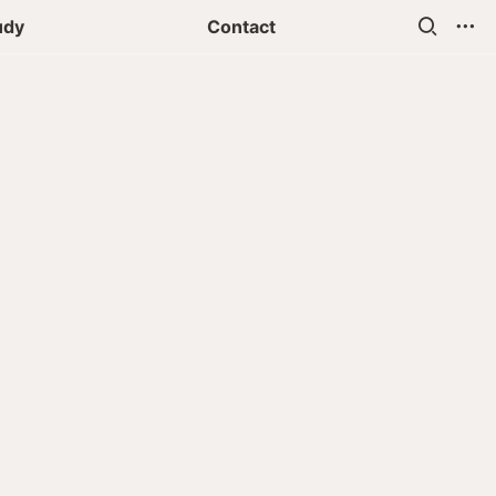
udy
Contact