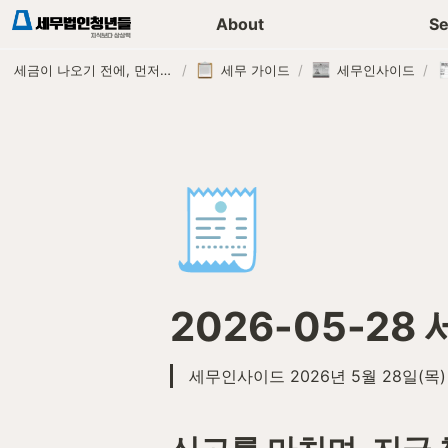
세무가이드 콘텐츠
기장
About
Se
세금이 나오기 전에, 먼저 연락하는 세무법인
/
세무 가이드
/
세무인사이드
/
🧾
2026-05-2
세무인사이드 2026년 5월 28일(목)