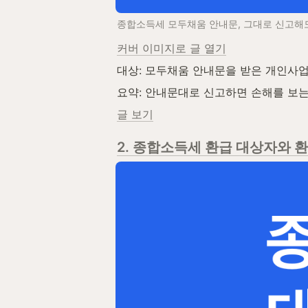
종합소득세 모두채움 안내문, 그대로 신고해
커버 이미지로 글 열기
대상: 모두채움 안내문을 받은 개인사업
요약: 안내문대로 신고하면 손해를 보는
글 보기
2. 종합소득세 환급 대상자와 