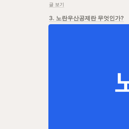
글 보기
3. 노란우산공제란 무엇인가?