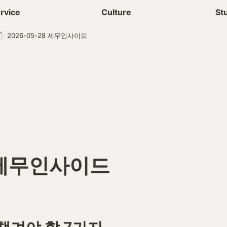
상담신청
청년들 일상
rvice
Culture
St
2026-05-28 세무인사이드
8 세무인사이드