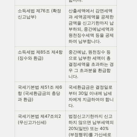
소득세법 제76조 (확정
산출세액에서 감면세액
신고납부)
과 세액공제액을 공제한 
금액을 신고기한까지 납
부하되, 중간예납세액과 
원천징수세액 등을 공제
하여 납부합니다.
소득세법 제85조 제4항 
중간예납, 원천징수 등
(징수와 환급)
으로 납부한 세액이 총
결정세액을 초과하는 경
우 그 초과분을 환급합
니다.
국세기본법 제51조 제6
국세환급금은 결정일로
항 (국세환급금의 충당
부터 30일 이내에 납세
과 환급)
자에게 지급하여야 합니
다.
국세기본법 제47조의2 
법정신고기한까지 신고
(무신고가산세)
하지 않으면 납부세액의 
20%(일반) 또는 40%
(부정행위)를 가산세로 