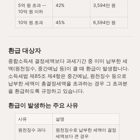
5억 원 초과 -- 
42%
3,594만 원
10억 원 이하
10억 원 초과
45%
6,594만 원
환급 대상자
종합소득세 결정세액보다 과세기간 중 이미 납부한 세
액(원천징수, 중간예납 등)이 클 때 환급이 발생합니다. 
소득세법 제85조 제4항은 중간예납, 원천징수 등으로 
납부한 세액이 총결정세액을 초과하는 경우 그 초과분
을 환급하도록 규정하고 있습니다.
환급이 발생하는 주요 사유
사유
설명
원천징수 과다
원천징수로 납부한 세액이 결정
세액보다 큰 경우