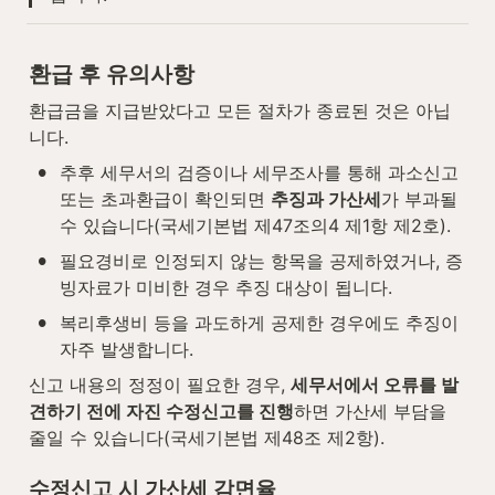
환급 후 유의사항
환급금을 지급받았다고 모든 절차가 종료된 것은 아닙
니다.
•
추후 세무서의 검증이나 세무조사를 통해 과소신고 
또는 초과환급이 확인되면 
추징과 가산세
가 부과될 
수 있습니다(국세기본법 제47조의4 제1항 제2호).
•
필요경비로 인정되지 않는 항목을 공제하였거나, 증
빙자료가 미비한 경우 추징 대상이 됩니다.
•
복리후생비 등을 과도하게 공제한 경우에도 추징이 
자주 발생합니다.
신고 내용의 정정이 필요한 경우, 
세무서에서 오류를 발
견하기 전에 자진 수정신고를 진행
하면 가산세 부담을 
줄일 수 있습니다(국세기본법 제48조 제2항).
수정신고 시 가산세 감면율