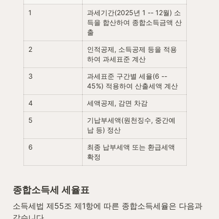
1
과세기간(2025년 1 -- 12월) 소
득을 합산하여 종합소득금액 산
출
2
인적공제, 소득공제 등을 적용
하여 과세표준 계산
3
과세표준 구간별 세율(6 -- 
45%) 적용하여 산출세액 계산
4
세액공제, 감면 차감
5
기납부세액(원천징수, 중간예
납 등) 정산
6
최종 납부세액 또는 환급세액 
확정
종합소득세 세율표
소득세법 제55조 제1항에 따른 종합소득세율은 다음과 
같습니다.