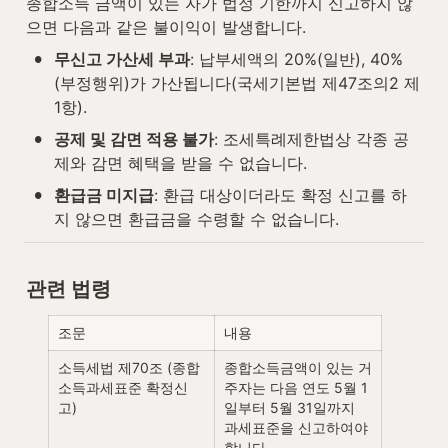
종합소득 금액이 있는 자가 법정 기한까지 신고하지 않
으면 다음과 같은 불이익이 발생합니다.
•
무신고 가산세 부과
: 납부세액의 20%(일반), 40%
(부정행위)가 가산됩니다(국세기본법 제47조의2 제
1항).
•
공제 및 감면 적용 불가
: 조세특례제한법상 각종 공
제와 감면 혜택을 받을 수 없습니다.
•
환급금 미지급
: 환급 대상이더라도 확정 신고를 하
지 않으면 환급금을 수령할 수 없습니다.
관련 법령
조문
내용
소득세법 제70조 (종합
종합소득금액이 있는 거
소득과세표준 확정신
주자는 다음 연도 5월 1
고)
일부터 5월 31일까지 
과세표준을 신고하여야 
합니다.