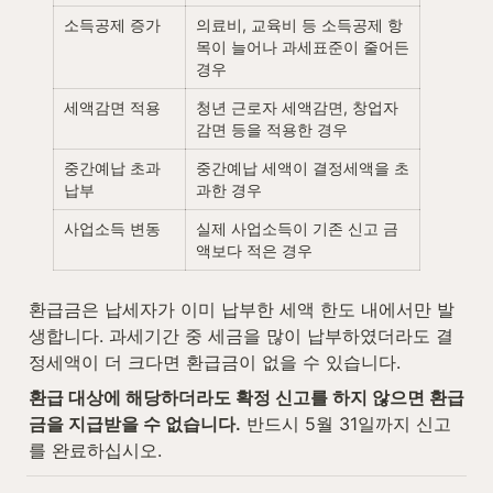
소득공제 증가
의료비, 교육비 등 소득공제 항
목이 늘어나 과세표준이 줄어든 
경우
세액감면 적용
청년 근로자 세액감면, 창업자 
감면 등을 적용한 경우
중간예납 초과
중간예납 세액이 결정세액을 초
납부
과한 경우
사업소득 변동
실제 사업소득이 기존 신고 금
액보다 적은 경우
환급금은 납세자가 이미 납부한 세액 한도 내에서만 발
생합니다. 과세기간 중 세금을 많이 납부하였더라도 결
정세액이 더 크다면 환급금이 없을 수 있습니다.
환급 대상에 해당하더라도 확정 신고를 하지 않으면 환급
금을 지급받을 수 없습니다.
 반드시 5월 31일까지 신고
를 완료하십시오.