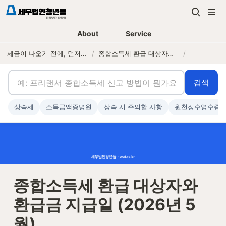
About
Service
세금이 나오기 전에, 먼저 연락하는 세무법인
/
종합소득세 환급 대상자와 환급금 지급일 (2026년 5월)
/
검색
상속세
소득금액증명원
상속 시 주의할 사항
원천징수영수증
종합소득세 환급 대상자와 
환급금 지급일 (2026년 5
월)