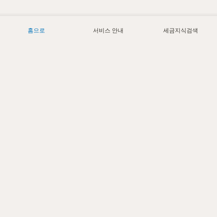
홈으로
서비스 안내
세금지식검색